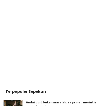
Terpopuler Sepekan
Andai duit bukan masalah, saya mau merintis