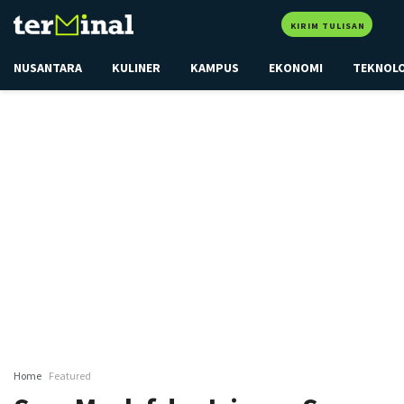
KIRIM TULISAN
NUSANTARA
KULINER
KAMPUS
EKONOMI
TEKNOL
Home
Featured