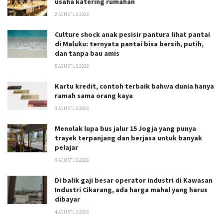
usaha katering rumahan
2 AGUSTUS 2026
Culture shock anak pesisir pantura lihat pantai
di Maluku: ternyata pantai bisa bersih, putih,
dan tanpa bau amis
5 AGUSTUS 2026
Kartu kredit, contoh terbaik bahwa dunia hanya
ramah sama orang kaya
3 AGUSTUS 2026
Menolak lupa bus jalur 15 Jogja yang punya
trayek terpanjang dan berjasa untuk banyak
pelajar
8 AGUSTUS 2026
Di balik gaji besar operator industri di Kawasan
Industri Cikarang, ada harga mahal yang harus
dibayar
4 AGUSTUS 2026