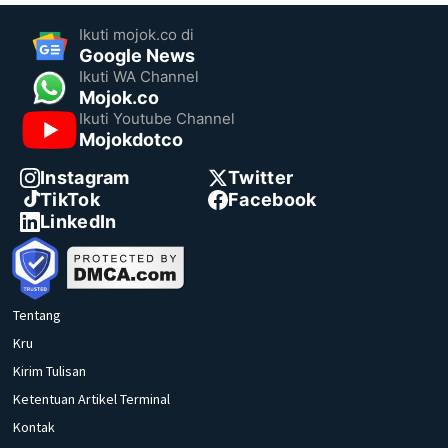
Ikuti mojok.co di
Google News
Ikuti WA Channel
Mojok.co
Ikuti Youtube Channel
Mojokdotco
Instagram
Twitter
TikTok
Facebook
LinkedIn
Tentang
Kru
Kirim Tulisan
Ketentuan Artikel Terminal
Kontak