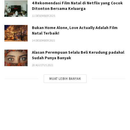
4 Rekomendasi Film Natal di Netflix yang Cocok
Ditonton Bersama Keluarga
11 DESEMBER 2025
Bukan Home Alone, Love Actually Adalah Film
Natal Terbaik!
14 DESEMBER 2021
Alasan Perempuan Selalu Beli Kerudung padahal
Sudah Punya Banyak
28 AGUSTUS 2021
MUAT LEBIH BANYAK