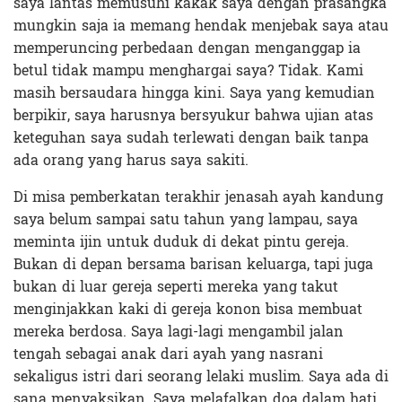
saya lantas memusuhi kakak saya dengan prasangka
mungkin saja ia memang hendak menjebak saya atau
memperuncing perbedaan dengan menganggap ia
betul tidak mampu menghargai saya? Tidak. Kami
masih bersaudara hingga kini. Saya yang kemudian
berpikir, saya harusnya bersyukur bahwa ujian atas
keteguhan saya sudah terlewati dengan baik tanpa
ada orang yang harus saya sakiti.
Di misa pemberkatan terakhir jenasah ayah kandung
saya belum sampai satu tahun yang lampau, saya
meminta ijin untuk duduk di dekat pintu gereja.
Bukan di depan bersama barisan keluarga, tapi juga
bukan di luar gereja seperti mereka yang takut
menginjakkan kaki di gereja konon bisa membuat
mereka berdosa. Saya lagi-lagi mengambil jalan
tengah sebagai anak dari ayah yang nasrani
sekaligus istri dari seorang lelaki muslim. Saya ada di
sana menyaksikan. Saya melafalkan doa dalam hati