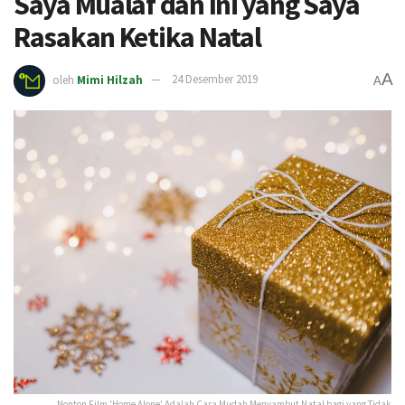
Saya Mualaf dan Ini yang Saya
Rasakan Ketika Natal
A
oleh
Mimi Hilzah
24 Desember 2019
A
Nonton Film 'Home Alone' Adalah Cara Mudah Menyambut Natal bagi yang Tidak