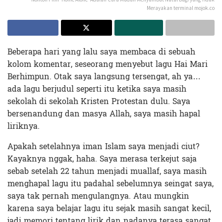
Merayakan terminal mojok.co
Beberapa hari yang lalu saya membaca di sebuah
kolom komentar, seseorang menyebut lagu Hai Mari
Berhimpun. Otak saya langsung tersengat, ah ya…
ada lagu berjudul seperti itu ketika saya masih
sekolah di sekolah Kristen Protestan dulu. Saya
bersenandung dan masya Allah, saya masih hapal
liriknya.
Apakah setelahnya iman Islam saya menjadi ciut?
Kayaknya nggak, haha. Saya merasa terkejut saja
sebab setelah 22 tahun menjadi muallaf, saya masih
menghapal lagu itu padahal sebelumnya seingat saya,
saya tak pernah mengulangnya. Atau mungkin
karena saya belajar lagu itu sejak masih sangat kecil,
jadi memori tentang lirik dan nadanya terasa sangat