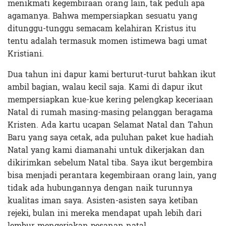
menikmati kegembiraan orang lain, tak peduli apa
agamanya. Bahwa mempersiapkan sesuatu yang
ditunggu-tunggu semacam kelahiran Kristus itu
tentu adalah termasuk momen istimewa bagi umat
Kristiani.
Dua tahun ini dapur kami berturut-turut bahkan ikut
ambil bagian, walau kecil saja. Kami di dapur ikut
mempersiapkan kue-kue kering pelengkap keceriaan
Natal di rumah masing-masing pelanggan beragama
Kristen. Ada kartu ucapan Selamat Natal dan Tahun
Baru yang saya cetak, ada puluhan paket kue hadiah
Natal yang kami diamanahi untuk dikerjakan dan
dikirimkan sebelum Natal tiba. Saya ikut bergembira
bisa menjadi perantara kegembiraan orang lain, yang
tidak ada hubungannya dengan naik turunnya
kualitas iman saya. Asisten-asisten saya ketiban
rejeki, bulan ini mereka mendapat upah lebih dari
lembur mengerjakan pesanan natal.