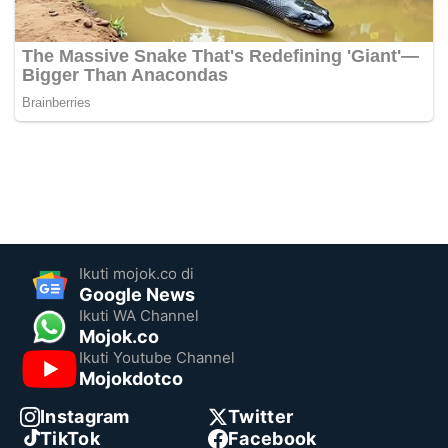
Ikuti mojok.co di
Google News
Ikuti WA Channel
Mojok.co
Ikuti Youtube Channel
Mojokdotco
Instagram
Twitter
TikTok
Facebook