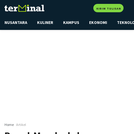
KIRIM TULISAN
NUSANTARA
KULINER
KAMPUS
EKONOMI
TEKNOL
Home
Artikel