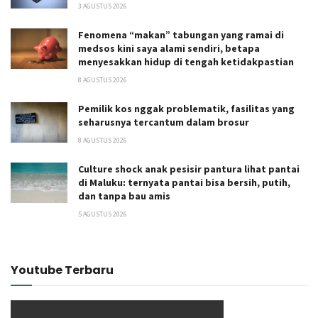
3 AGUSTUS 2026
Fenomena “makan” tabungan yang ramai di
medsos kini saya alami sendiri, betapa
menyesakkan hidup di tengah ketidakpastian
8 AGUSTUS 2026
Pemilik kos nggak problematik, fasilitas yang
seharusnya tercantum dalam brosur
8 AGUSTUS 2026
Culture shock anak pesisir pantura lihat pantai
di Maluku: ternyata pantai bisa bersih, putih,
dan tanpa bau amis
5 AGUSTUS 2026
Youtube Terbaru