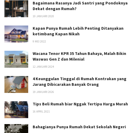
Bagaimana Rasanya Jadi Santri yang Pondoknya
Dekat dengan Rumah?
10 JANUARI 2020
Kapan Punya Rumah Lebih Penting Ditanyakan
ketimbang Kapan Nikah
9 MEI 2022
Wacana Tenor KPR 35 Tahun Bahaya, Malah Bikin
Waswas Gen Z dan Milenial
12 JANUARI 2024
4 Keunggulan Tinggal di Rumah Kontrakan yang
Jarang Dibicarakan Banyak Orang
19 JANUARI 2026
Tips Beli Rumah biar Nggak Tertipu Harga Murah
16 APRIL 2021
Bahagianya Punya Rumah Dekat Sekolah Negeri