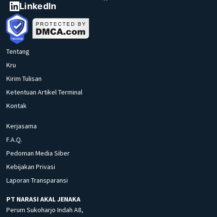
LinkedIn
Tentang
Kru
Kirim Tulisan
Ketentuan Artikel Terminal
Kontak
Kerjasama
F.A.Q.
Pedoman Media Siber
Kebijakan Privasi
Laporan Transparansi
PT NARASI AKAL JENAKA
Perum Sukoharjo Indah A8,