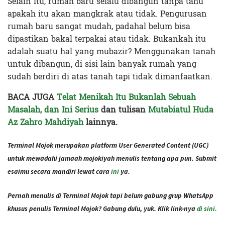
Selain itu, rumah baru selalu dibangun tanpa tahu
apakah itu akan mangkrak atau tidak. Pengurusan
rumah baru sangat mudah, padahal belum bisa
dipastikan bakal terpakai atau tidak. Bukankah itu
adalah suatu hal yang mubazir? Menggunakan tanah
untuk dibangun, di sisi lain banyak rumah yang
sudah berdiri di atas tanah tapi tidak dimanfaatkan.
BACA JUGA
Telat Menikah Itu Bukanlah Sebuah
Masalah, dan Ini Serius
dan tulisan
Mutabiatul Huda
Az Zahro Mahdiyah
lainnya.
Terminal Mojok merupakan platform User Generated Content (UGC)
untuk mewadahi jamaah mojokiyah menulis tentang apa pun. Submit
esaimu secara mandiri lewat cara
ini
ya.
Pernah menulis di Terminal Mojok tapi belum gabung grup WhatsApp
khusus penulis Terminal Mojok? Gabung dulu, yuk. Klik link-nya
di sini.