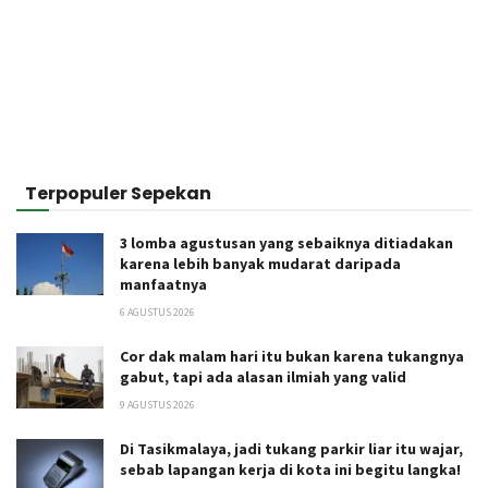
Terpopuler Sepekan
3 lomba agustusan yang sebaiknya ditiadakan
karena lebih banyak mudarat daripada
manfaatnya
6 AGUSTUS 2026
Cor dak malam hari itu bukan karena tukangnya
gabut, tapi ada alasan ilmiah yang valid
9 AGUSTUS 2026
Di Tasikmalaya, jadi tukang parkir liar itu wajar,
sebab lapangan kerja di kota ini begitu langka!