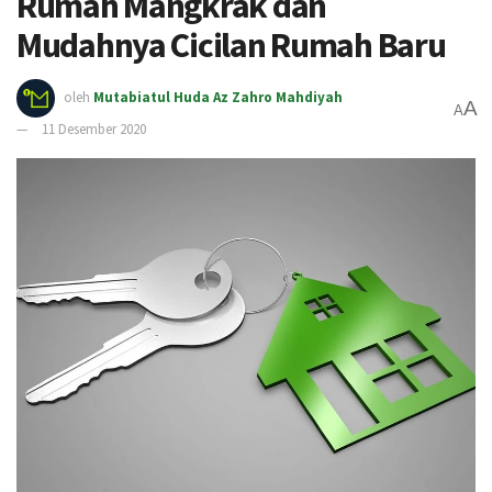
Rumah Mangkrak dan
Mudahnya Cicilan Rumah Baru
oleh
Mutabiatul Huda Az Zahro Mahdiyah
A
A
11 Desember 2020