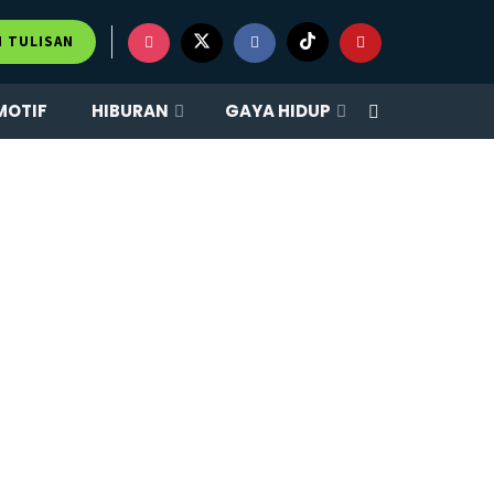
M TULISAN
MOTIF
HIBURAN
GAYA HIDUP