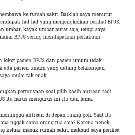
embawa ke rumah sakit. Baiklah saya menurut
mendapati hal-hal yang menjengkelkan perihal BPJS.
n umbar, kayak umbar aurat saja, tetapi saya
memakai BPJS sering mendapatkan perlakuan
lan loket pasien BPJS dan pasien umum tidak
ok ada pasien umum yang datang belakangan
saya mulai tak enak.
yangkan pertanyaan soal pilih kasih antrean tadi.
JS itu harus mengurus ini-itu dan lama.
 menunggu antrean di depan ruang poli. Saat itu
apa nggak sama orang tua saja? Karena nenek
ing keluar masuk rumah sakit, maksud saya periksa