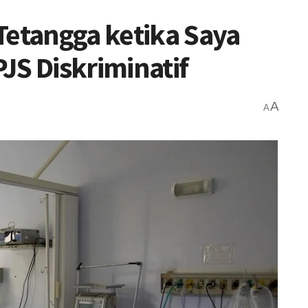
Tetangga ketika Saya
JS Diskriminatif
A
A