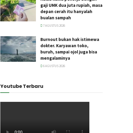
gaji UMK dua juta rupiah, masa
depan cerah itu hanyalah
bualan sampah
7 AGUSTUS 2026
Burnout bukan hak istimewa
dokter. Karyawan toko,
buruh, sampai ojol juga bisa
mengalaminya
6 AGUSTUS 2026
Youtube Terbaru