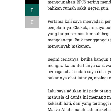
menggunakan BPJS sering mendap
bahkan rumah sakit negeri pun.
Pertama kali saya menyadari per
benjolannya. Ckckck, ini saya b
yang tanpa permisi tumbuh begitu
mengganggu. Baik mengganggu p
mengunyah makanan.
Begini ceritanya. ketika bangun 
mengira kalau itu hanya sariawa
berbagai obat sudah saya coba, 
bukannya obat lainnya, apalagi o
Lalu saya adukan ini pada orang
manusia di dunia ini memang m
kekasih hati, dan yang tertingg
Masya Allah, malah jadi artikel is