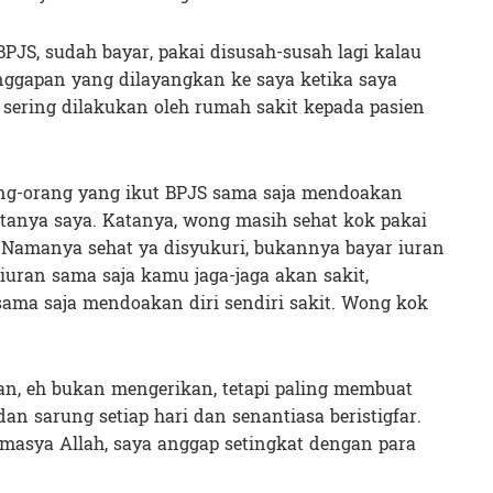
PJS, sudah bayar, pakai disusah-susah lagi kalau
tanggapan yang dilayangkan ke saya ketika saya
g sering dilakukan oleh rumah sakit kepada pasien
ng-orang yang ikut BPJS sama saja mendoakan
?” tanya saya. Katanya, wong masih sehat kok pakai
 Namanya sehat ya disyukuri, bukannya bayar iuran
uran sama saja kamu jaga-jaga akan sakit,
sama saja mendoakan diri sendiri sakit. Wong kok
an, eh bukan mengerikan, tetapi paling membuat
n sarung setiap hari dan senantiasa beristigfar.
masya Allah, saya anggap setingkat dengan para