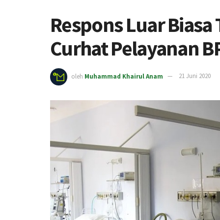
Respons Luar Biasa 
Curhat Pelayanan BP
oleh
Muhammad Khairul Anam
21 Juni 2020