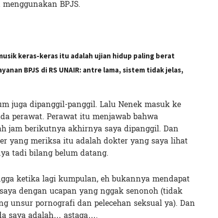
it menggunakan BPJS.
sik keras-keras itu adalah ujian hidup paling berat
nan BPJS di RS UNAIR: antre lama, sistem tidak jelas,
lum juga dipanggil-panggil. Lalu Nenek masuk ke
da perawat. Perawat itu menjawab bahwa
h jam berikutnya akhirnya saya dipanggil. Dan
er yang meriksa itu adalah dokter yang saya lihat
ya tadi bilang belum datang.
tangga ketika lagi kumpulan, eh bukannya mendapat
i saya dengan ucapan yang nggak senonoh (tidak
g unsur pornografi dan pelecehan seksual ya). Dan
da saya adalah… astaga….