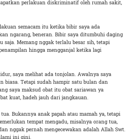
atkan perlakuan diskriminatif oleh rumah sakit,
lakuan semacam itu ketika bibir saya ada
ukan ngarang, beneran. Bibir saya ditumbuhi daging
 saja. Memang nggak terlalu besar sih, tetapi
enampilan hingga mengganjal ketika lagi
tidur, saya melihat ada tonjolan. Awalnya saya
n biasa. Tetapi sudah hampir satu bulan dan
yang saya maksud obat itu obat sariawan ya
bat kuat, hadeh jauh dari jangkauan.
 tua. Bukannya anak papah atau mamah ya, tetapi
emerlukan tempat mengadu, misalnya orang tua,
i dan nggak pernah mengecewakan adalah Allah Swt.
lami ini gini.