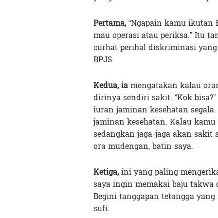
Pertama
,
“Ngapain kamu ikutan B
mau operasi atau periksa.” Itu 
curhat perihal diskriminasi yan
BPJS.
Kedua
, ia
mengatakan kalau ora
dirinya sendiri sakit. “Kok bisa
iuran jaminan kesehatan segala.
jaminan kesehatan. Kalau kamu i
sedangkan jaga-jaga akan sakit 
ora mudengan, batin saya.
Ketiga
,
ini yang paling mengerik
saya ingin memakai baju takwa da
Begini tanggapan tetangga yang 
sufi.