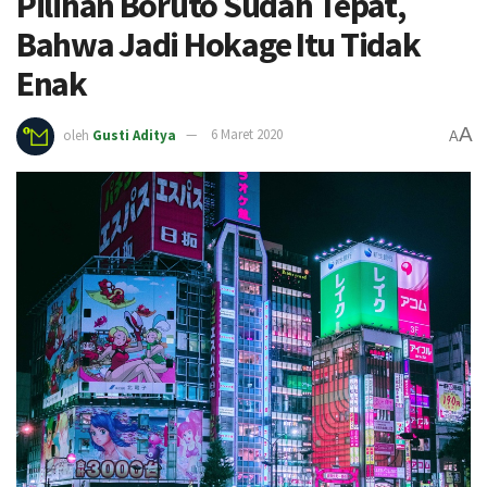
Pilihan Boruto Sudah Tepat,
Bahwa Jadi Hokage Itu Tidak
Enak
A
oleh
Gusti Aditya
6 Maret 2020
A