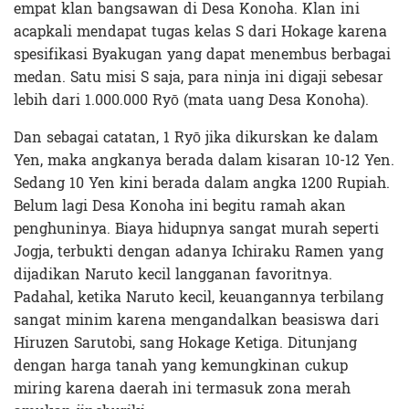
empat klan bangsawan di Desa Konoha. Klan ini
acapkali mendapat tugas kelas S dari Hokage karena
spesifikasi Byakugan yang dapat menembus berbagai
medan. Satu misi S saja, para ninja ini digaji sebesar
lebih dari 1.000.000 Ryō (mata uang Desa Konoha).
Dan sebagai catatan, 1 Ryō jika dikurskan ke dalam
Yen, maka angkanya berada dalam kisaran 10-12 Yen.
Sedang 10 Yen kini berada dalam angka 1200 Rupiah.
Belum lagi Desa Konoha ini begitu ramah akan
penghuninya. Biaya hidupnya sangat murah seperti
Jogja, terbukti dengan adanya Ichiraku Ramen yang
dijadikan Naruto kecil langganan favoritnya.
Padahal, ketika Naruto kecil, keuangannya terbilang
sangat minim karena mengandalkan beasiswa dari
Hiruzen Sarutobi, sang Hokage Ketiga. Ditunjang
dengan harga tanah yang kemungkinan cukup
miring karena daerah ini termasuk zona merah