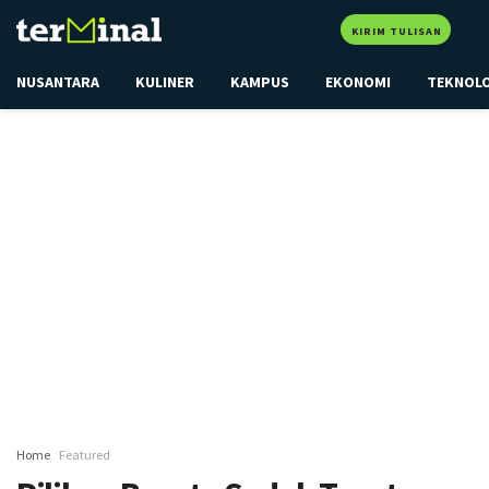
KIRIM TULISAN
NUSANTARA
KULINER
KAMPUS
EKONOMI
TEKNOL
Home
Featured