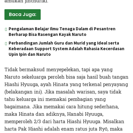
amukan jinchuriki.
Baca Juga:
Pengalaman Belajar Ilmu Tenaga Dalam di Pesantren
Berharap Bisa Rasengan Kayak Naruto
Perbandingan Jumlah Guru dan Murid yang Ideal serta
Keberadaan Support System Adalah Rahasia Kecerdasan
Upin Ipin dan Naruto
Tidak bermaksud menyepelekan, tapi apa yang
Naruto sekeluarga peroleh bisa saja hasil buah tangan
Hiashi Hyuuga, ayah Hinata yang terkenal penyayang
(belakangan ini). Jika masalah warisan, saya tidak
tahu keluarga ini memakai pembagian yang
bagaimana. Jika memakai cara hitung sederhana,
maka Hinata dan adiknya, Hanabi Hyuuga,
memperoleh 2/3 dari harta Hiashi Hyuuga. Misalkan
harta Pak Hiashi adalah enam ratus juta Ryō, maka