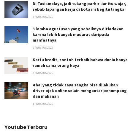
Di Tasikmalaya, jadi tukang parkir liar itu wajar,
sebab lapangan kerja di kota ini begitu langka!
3 AGUSTUS 2026
3 lomba agustusan yang sebaiknya ditiadakan
karena lebih banyak mudarat daripada
manfaatnya
6 AGUSTUS 2026
Kartu kredit, contoh terbaik bahwa dunia hanya
ramah sama orang kaya
3 AGUSTUS 2026
4 hal yang tidak saya sangka bisa dilakukan
driver ojek online selain mengantar penumpang
dan makanan
1 AGUSTUS 2026
Youtube Terbaru