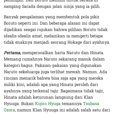
pemimpin. Dan Boruto memilih untuk berada di
samping Sarada dengan jalan ninja yang ia pilih.
Banyak pengalaman yang membentuk pola pikir
Boruto seperti ini. Dan beberapa alasan ini dapat
dijadikan seagai rujukan bahwa pilihan Boruto tidak
idealis-idealis amat, melainkan ia mengerti betapa
tidak enaknya menjadi seorang Hokage dari ayahnya.
Pertama,
mempersoalkan harta Naruto dan Hinata.
Memang rumahnya Naruto sekarang masuk dalam
kategori bagus. Pakaian-pakaian yang digunakan
Naruto sekeluarga juga terlihat mewah. Namun. Ada
rincian menarik bahwa bisa saja apa yang mereka
miliki kini, adalah apa yang Hinata peroleh dari
ayahnya yang terkenal tajir. Bagaimana tidak tajir,
Hinata adalah keturunan langsung dari Klan
Hyuuga. Bukan
Kojiro Hyuga
temannya
Tsubasa
Ozora
, namun Klan Hyuuga ini adalah salah satu dari