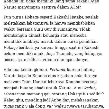
Konoha ini tidak memiliki uang sama sekali? Atau
Naruto menyimpan asetnya dalam ATM?
Pun purna Hokage seperti Kakashi Hatake, setelah
meletakkan jabatannya, ia hanya menghabiskan
waktu bersama Guru Guy di rumahnya. Tidak
membangun dinasti keluarga atau mencoba
mendidik anaknya masuk dalam bursa pemilihan
Hokage berikutnya karena hingga saat ini Kakashi
belum memiliki anak. Juga Tsunade, yang hidupnya
biasa saja, masih sederhana dan apa adanya.
Ada dua kemungkinan.
Pertama,
karena hutang
Naruto kepada Konoha atas kejadian kala dirinya
melawan Pain. Hancur leburnya Konoha bisa saja
menjadi hutang abadi untuk Naruto. Atau
kedua
,
sebenarnya memang gaji seorang Hokage itu sedikit?
Kalau gitu, mending jadi Anbu dan melaksanakan
tugas rank S aja dong, ya? Walau nyawa taruhannya,