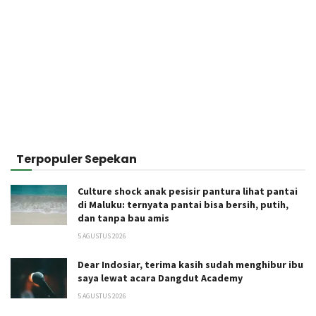
Terpopuler Sepekan
Culture shock anak pesisir pantura lihat pantai
di Maluku: ternyata pantai bisa bersih, putih,
dan tanpa bau amis
5 AGUSTUS 2026
Dear Indosiar, terima kasih sudah menghibur ibu
saya lewat acara Dangdut Academy
5 AGUSTUS 2026