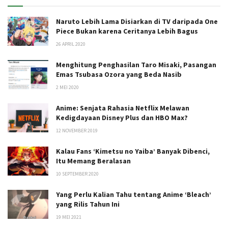
Naruto Lebih Lama Disiarkan di TV daripada One
Piece Bukan karena Ceritanya Lebih Bagus
26 APRIL 2020
Menghitung Penghasilan Taro Misaki, Pasangan
Emas Tsubasa Ozora yang Beda Nasib
2 MEI 2020
Anime: Senjata Rahasia Netflix Melawan
Kedigdayaan Disney Plus dan HBO Max?
12 NOVEMBER 2019
Kalau Fans ‘Kimetsu no Yaiba’ Banyak Dibenci,
Itu Memang Beralasan
10 SEPTEMBER 2020
Yang Perlu Kalian Tahu tentang Anime ‘Bleach’
yang Rilis Tahun Ini
19 MEI 2021