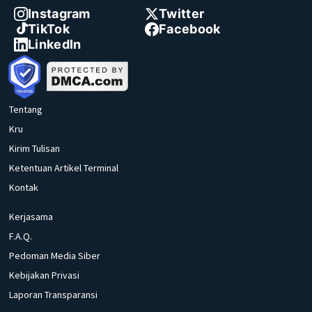
Instagram
Twitter
TikTok
Facebook
LinkedIn
Tentang
Kru
Kirim Tulisan
Ketentuan Artikel Terminal
Kontak
Kerjasama
F.A.Q.
Pedoman Media Siber
Kebijakan Privasi
Laporan Transparansi