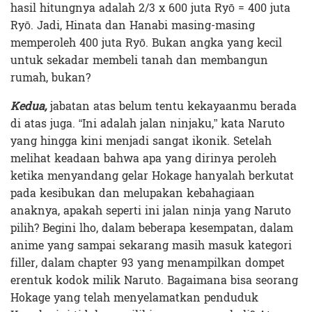
hasil hitungnya adalah 2/3 x 600 juta Ryō = 400 juta
Ryō. Jadi, Hinata dan Hanabi masing-masing
memperoleh 400 juta Ryō. Bukan angka yang kecil
untuk sekadar membeli tanah dan membangun
rumah, bukan?
Kedua,
jabatan atas belum tentu kekayaanmu berada
di atas juga. “Ini adalah jalan ninjaku,” kata Naruto
yang hingga kini menjadi sangat ikonik. Setelah
melihat keadaan bahwa apa yang dirinya peroleh
ketika menyandang gelar Hokage hanyalah berkutat
pada kesibukan dan melupakan kebahagiaan
anaknya, apakah seperti ini jalan ninja yang Naruto
pilih? Begini lho, dalam beberapa kesempatan, dalam
anime yang sampai sekarang masih masuk kategori
filler, dalam chapter 93 yang menampilkan dompet
erentuk kodok milik Naruto. Bagaimana bisa seorang
Hokage yang telah menyelamatkan penduduk