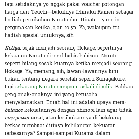
tapi setidaknya yo nggak pakai voucher potongan
harga dari Teuchi—bakulnya Ichiraku Ramen sebagai
hadiah pernikahan Naruto dan Hinata—yang ia
pergunakan ketika jajan to ya. Ya, walaupun itu
hadiah spesial untuknya, sih.
Ketiga,
sejak menjadi seorang Hokage, sepertinya
kekuatan Naruto di-nerf habis-habisan. Naruto
seperti hilang sosok kuatnya ketika menjadi seorang
Hokage. Ya, memang, sih, lawan-lawannya kini
bukan tentang negara sebelah seperti Sunagakure,
tapi
sekarang Naruto gampang sekali diculik
. Bahkan
geng anak-anaknya ini yang berusaha
menyelamatkan. Entah hal ini adalah upaya mem-
balance
kekuatannya dengan shinobi lain agar tidak
overpower
amat, atau kesibukannya di belakang
berkas membuat dirinya kehilangan kekuatan
terbesarnya? Sampai-sampai Kurama dalam