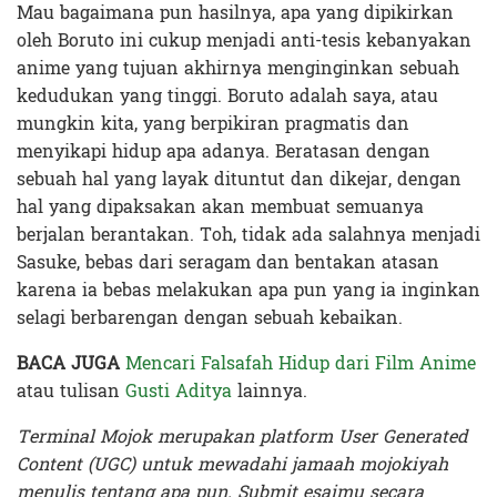
Mau bagaimana pun hasilnya, apa yang dipikirkan
oleh Boruto ini cukup menjadi anti-tesis kebanyakan
anime yang tujuan akhirnya menginginkan sebuah
kedudukan yang tinggi. Boruto adalah saya, atau
mungkin kita, yang berpikiran pragmatis dan
menyikapi hidup apa adanya. Beratasan dengan
sebuah hal yang layak dituntut dan dikejar, dengan
hal yang dipaksakan akan membuat semuanya
berjalan berantakan. Toh, tidak ada salahnya menjadi
Sasuke, bebas dari seragam dan bentakan atasan
karena ia bebas melakukan apa pun yang ia inginkan
selagi berbarengan dengan sebuah kebaikan.
BACA JUGA
Mencari Falsafah Hidup dari Film Anime
atau tulisan
Gusti Aditya
lainnya.
Terminal Mojok merupakan platform User Generated
Content (UGC) untuk mewadahi jamaah mojokiyah
menulis tentang apa pun. Submit esaimu secara