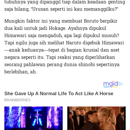
tubuhnya yang dipanggil tiap dalam keadaan genting
saja bilang, “Urusan seperti ini kau memanggilku?”
Mungkin faktor ini yang membuat Boruto berpikir
dua kali untuk jadi Hokage. Ayahnya dipukul
Himawari saja mengaduh, apa lagi dipukul musuh?
Tapi ngilu juga sih melihat Naruto digebuk Himawari
—anak keduanya—tepat di bagian krusial dan aset
negara seperti itu. Tapi reaksi yang diperlihatkan
seorang pahlawan perang dunia shinobi sepertinya
berlebihan, ah.