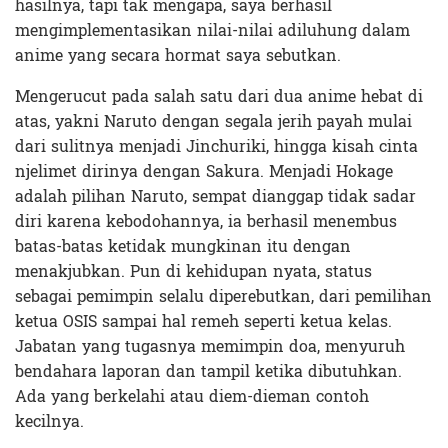
hasilnya, tapi tak mengapa, saya berhasil
mengimplementasikan nilai-nilai adiluhung dalam
anime yang secara hormat saya sebutkan.
Mengerucut pada salah satu dari dua anime hebat di
atas, yakni Naruto dengan segala jerih payah mulai
dari sulitnya menjadi Jinchuriki, hingga kisah cinta
njelimet dirinya dengan Sakura. Menjadi Hokage
adalah pilihan Naruto, sempat dianggap tidak sadar
diri karena kebodohannya, ia berhasil menembus
batas-batas ketidak mungkinan itu dengan
menakjubkan. Pun di kehidupan nyata, status
sebagai pemimpin selalu diperebutkan, dari pemilihan
ketua OSIS sampai hal remeh seperti ketua kelas.
Jabatan yang tugasnya memimpin doa, menyuruh
bendahara laporan dan tampil ketika dibutuhkan.
Ada yang berkelahi atau diem-dieman contoh
kecilnya.