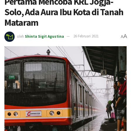
Pertama Mencoba KRL Jogja-
Solo, Ada Aura Ibu Kota di Tanah
Mataram
A
oleh
Shinta Sigit Agustina
26 Februari 2021
A