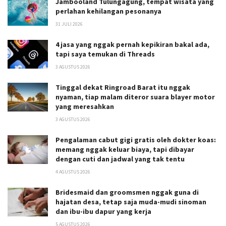
Jambooland Tulungagung, tempat wisata yang
perlahan kehilangan pesonanya
31 JULI 2026
4 jasa yang nggak pernah kepikiran bakal ada,
tapi saya temukan di Threads
3 AGUSTUS 2026
Tinggal dekat Ringroad Barat itu nggak
nyaman, tiap malam diteror suara blayer motor
yang meresahkan
3 AGUSTUS 2026
Pengalaman cabut gigi gratis oleh dokter koas:
memang nggak keluar biaya, tapi dibayar
dengan cuti dan jadwal yang tak tentu
4 AGUSTUS 2026
Bridesmaid dan groomsmen nggak guna di
hajatan desa, tetap saja muda-mudi sinoman
dan ibu-ibu dapur yang kerja
5 AGUSTUS 2026