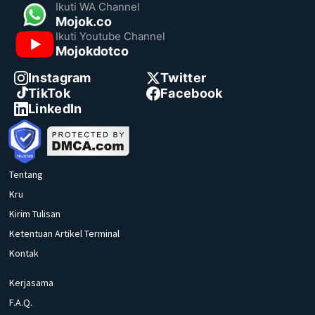
Ikuti WA Channel
Mojok.co
Ikuti Youtube Channel
Mojokdotco
Instagram
Twitter
TikTok
Facebook
LinkedIn
Tentang
Kru
Kirim Tulisan
Ketentuan Artikel Terminal
Kontak
Kerjasama
F.A.Q.