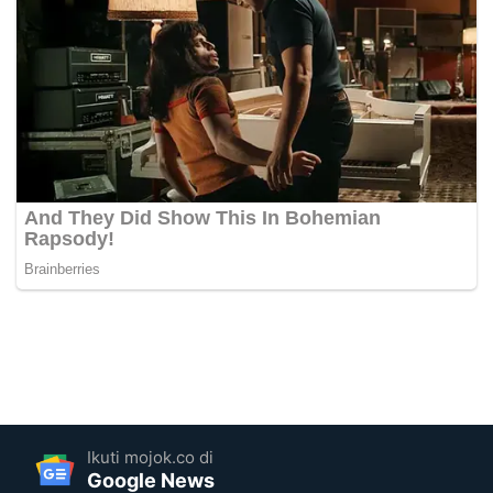
Ikuti mojok.co di
Google News