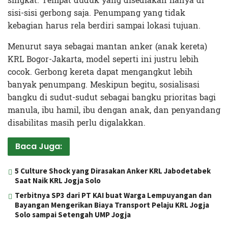
singkat. Tempat duduk yang disediakan hanya di
sisi-sisi gerbong saja. Penumpang yang tidak
kebagian harus rela berdiri sampai lokasi tujuan.
Menurut saya sebagai mantan anker (anak kereta)
KRL Bogor-Jakarta, model seperti ini justru lebih
cocok. Gerbong kereta dapat mengangkut lebih
banyak penumpang. Meskipun begitu, sosialisasi
bangku di sudut-sudut sebagai bangku prioritas bagi
manula, ibu hamil, ibu dengan anak, dan penyandang
disabilitas masih perlu digalakkan.
Baca Juga:
5 Culture Shock yang Dirasakan Anker KRL Jabodetabek
Saat Naik KRL Jogja Solo
Terbitnya SP3 dari PT KAI buat Warga Lempuyangan dan
Bayangan Mengerikan Biaya Transport Pelaju KRL Jogja
Solo sampai Setengah UMP Jogja