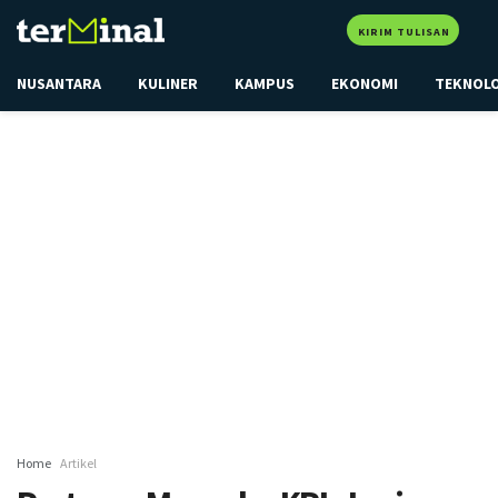
KIRIM TULISAN
NUSANTARA
KULINER
KAMPUS
EKONOMI
TEKNOL
Home
Artikel