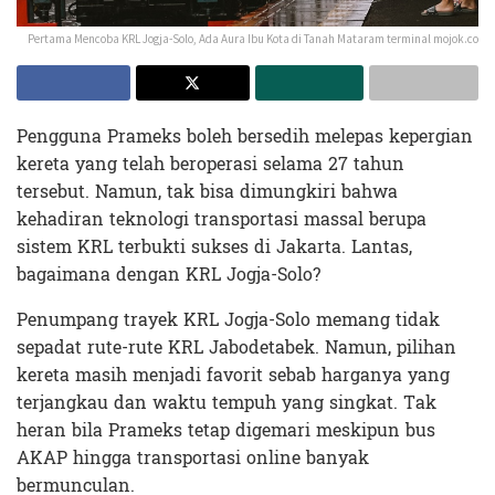
Pertama Mencoba KRL Jogja-Solo, Ada Aura Ibu Kota di Tanah Mataram terminal mojok.co
Pengguna Prameks boleh bersedih melepas kepergian
kereta yang telah beroperasi selama 27 tahun
tersebut. Namun, tak bisa dimungkiri bahwa
kehadiran teknologi transportasi massal berupa
sistem KRL terbukti sukses di Jakarta. Lantas,
bagaimana dengan KRL Jogja-Solo?
Penumpang trayek KRL Jogja-Solo memang tidak
sepadat rute-rute KRL Jabodetabek. Namun, pilihan
kereta masih menjadi favorit sebab harganya yang
terjangkau dan waktu tempuh yang singkat. Tak
heran bila Prameks tetap digemari meskipun bus
AKAP hingga transportasi online banyak
bermunculan.