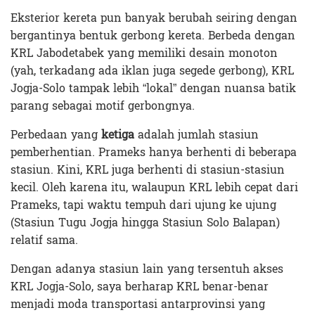
Eksterior kereta pun banyak berubah seiring dengan
bergantinya bentuk gerbong kereta. Berbeda dengan
KRL Jabodetabek yang memiliki desain monoton
(yah, terkadang ada iklan juga segede gerbong), KRL
Jogja-Solo tampak lebih “lokal” dengan nuansa batik
parang sebagai motif gerbongnya.
Perbedaan yang
ketiga
adalah jumlah stasiun
pemberhentian. Prameks hanya berhenti di beberapa
stasiun. Kini, KRL juga berhenti di stasiun-stasiun
kecil. Oleh karena itu, walaupun KRL lebih cepat dari
Prameks, tapi waktu tempuh dari ujung ke ujung
(Stasiun Tugu Jogja hingga Stasiun Solo Balapan)
relatif sama.
Dengan adanya stasiun lain yang tersentuh akses
KRL Jogja-Solo, saya berharap KRL benar-benar
menjadi moda transportasi antarprovinsi yang