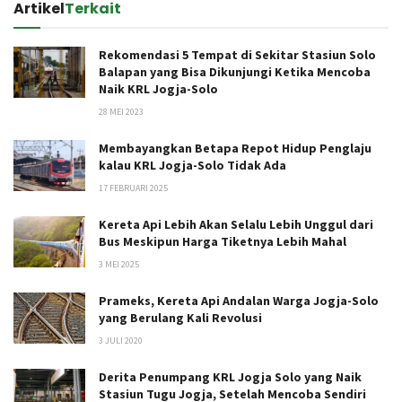
Artikel
Terkait
Rekomendasi 5 Tempat di Sekitar Stasiun Solo
Balapan yang Bisa Dikunjungi Ketika Mencoba
Naik KRL Jogja-Solo
28 MEI 2023
Membayangkan Betapa Repot Hidup Penglaju
kalau KRL Jogja-Solo Tidak Ada
17 FEBRUARI 2025
Kereta Api Lebih Akan Selalu Lebih Unggul dari
Bus Meskipun Harga Tiketnya Lebih Mahal
3 MEI 2025
Prameks, Kereta Api Andalan Warga Jogja-Solo
yang Berulang Kali Revolusi
3 JULI 2020
Derita Penumpang KRL Jogja Solo yang Naik
Stasiun Tugu Jogja, Setelah Mencoba Sendiri