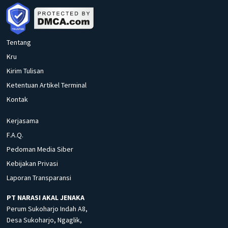
Tentang
Kru
Kirim Tulisan
Ketentuan Artikel Terminal
Kontak
Kerjasama
F.A.Q.
Pedoman Media Siber
Kebijakan Privasi
Laporan Transparansi
PT NARASI AKAL JENAKA
Perum Sukoharjo Indah A8,
Desa Sukoharjo, Ngaglik,