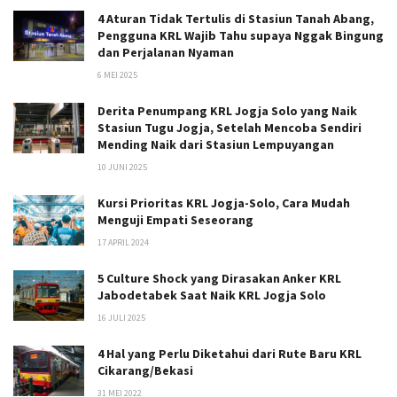
4 Aturan Tidak Tertulis di Stasiun Tanah Abang,
Pengguna KRL Wajib Tahu supaya Nggak Bingung
dan Perjalanan Nyaman
6 MEI 2025
Derita Penumpang KRL Jogja Solo yang Naik
Stasiun Tugu Jogja, Setelah Mencoba Sendiri
Mending Naik dari Stasiun Lempuyangan
10 JUNI 2025
Kursi Prioritas KRL Jogja-Solo, Cara Mudah
Menguji Empati Seseorang
17 APRIL 2024
5 Culture Shock yang Dirasakan Anker KRL
Jabodetabek Saat Naik KRL Jogja Solo
16 JULI 2025
4 Hal yang Perlu Diketahui dari Rute Baru KRL
Cikarang/Bekasi
31 MEI 2022