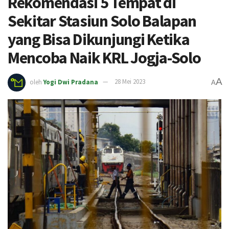
Rekomendasi 5 Tempat di
Sekitar Stasiun Solo Balapan
yang Bisa Dikunjungi Ketika
Mencoba Naik KRL Jogja-Solo
A
oleh
Yogi Dwi Pradana
28 Mei 2023
A