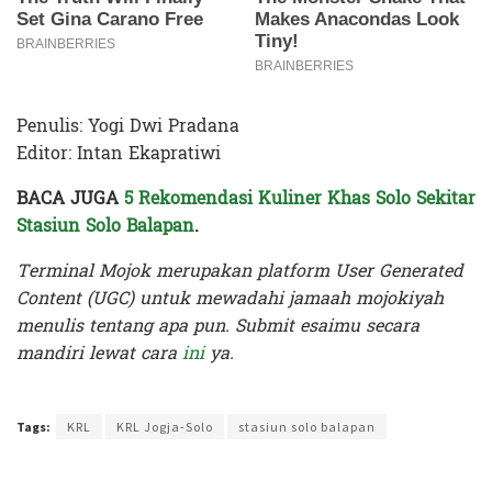
Penulis: Yogi Dwi Pradana
Editor: Intan Ekapratiwi
BACA JUGA
5 Rekomendasi Kuliner Khas Solo Sekitar
Stasiun Solo Balapan
.
Terminal Mojok merupakan platform User Generated
Content (UGC) untuk mewadahi jamaah mojokiyah
menulis tentang apa pun. Submit esaimu secara
mandiri lewat cara
ini
ya.
Terakhir diperbarui pada 28 Mei 2023 oleh
Intan Ekapratiwi
Tags:
KRL
KRL Jogja-Solo
stasiun solo balapan