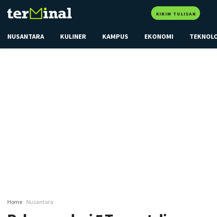
KIRIM TULISAN
NUSANTARA
KULINER
KAMPUS
EKONOMI
TEKNOL
Home
Nusantara