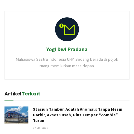
Yogi Dwi Pradana
Mahasiswa Sastra Indonesia UNY. Sedang berada di pojok
ruang memikirkan masa depan.
Artikel
Terkait
Stasiun Tambun Adalah Anomali: Tanpa Mesin
Parkir, Akses Susah, Plus Tempat “Zombie”
Turun
27 MEI 2025