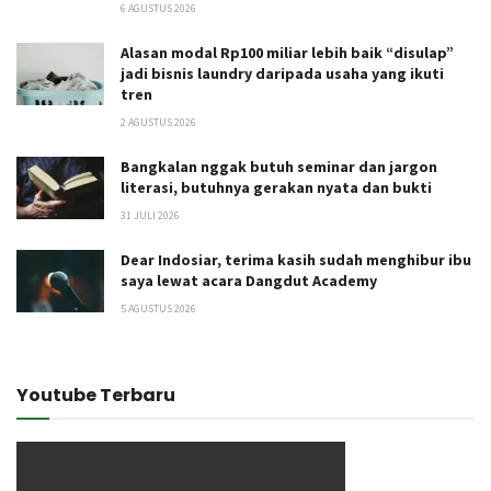
6 AGUSTUS 2026
Alasan modal Rp100 miliar lebih baik “disulap”
jadi bisnis laundry daripada usaha yang ikuti
tren
2 AGUSTUS 2026
Bangkalan nggak butuh seminar dan jargon
literasi, butuhnya gerakan nyata dan bukti
31 JULI 2026
Dear Indosiar, terima kasih sudah menghibur ibu
saya lewat acara Dangdut Academy
5 AGUSTUS 2026
Youtube Terbaru