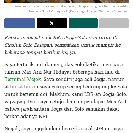
Rekomendasi 5 Tempat di Sekitar Stasiun Solo Balapan yang Bisa Dikunjungi Ketika
Mencoba Naik KRL Jogja-Solo (Dwifa Bagaskoro via Wikimedia Commons)
Ketika menjajal naik KRL Jogja-Solo dan turun di
Stasiun Solo Balapan, sempatkan untuk mampir ke
beberapa tempat berikut ini, ya.
Saya tertarik untuk mengulas Solo ketika membaca
tulisan Mas Arif Nur Hidayat beberapa hari lalu di
Terminal Mojok
. Saya sendiri juga asli Jogja, namun
akhir-akhir ini saya cukup sering berkunjung ke Solo
untuk bertemu doi. Maklum, kami LDR-an Jogja-Solo,
wqwqwq. Dan saya setuju dengan pendapat Mas Arif
bahwa jarak antara Jogja dan Solo semakin dekat
berkat adanya KRL.
Nggak, saya nggak akan bercerita soal LDR-an saya