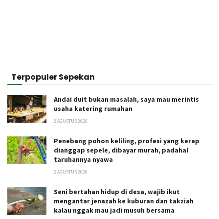
Terpopuler Sepekan
Andai duit bukan masalah, saya mau merintis
usaha katering rumahan
2 AGUSTUS 2026
Penebang pohon keliling, profesi yang kerap
dianggap sepele, dibayar murah, padahal
taruhannya nyawa
2 AGUSTUS 2026
Seni bertahan hidup di desa, wajib ikut
mengantar jenazah ke kuburan dan takziah
kalau nggak mau jadi musuh bersama