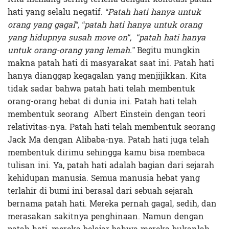
hati yang selalu negatif.
“Patah hati hanya untuk
orang yang gagal
“,
“patah
hati hanya untuk orang
yang hidupnya susah move on
“,
“
patah hati hanya
untuk orang-orang yang lemah.”
Begitu mungkin
makna patah hati di masyarakat saat ini. Patah hati
hanya dianggap kegagalan yang menjijikkan. Kita
tidak sadar bahwa patah hati telah membentuk
orang-orang hebat di dunia ini. Patah hati telah
membentuk seorang Albert Einstein dengan teori
relativitas-nya. Patah hati telah membentuk seorang
Jack Ma dengan Alibaba-nya. Patah hati juga telah
membentuk dirimu sehingga kamu bisa membaca
tulisan ini. Ya, patah hati adalah bagian dari sejarah
kehidupan manusia. Semua manusia hebat yang
terlahir di bumi ini berasal dari sebuah sejarah
bernama patah hati. Mereka pernah gagal, sedih, dan
merasakan sakitnya penghinaan. Namun dengan