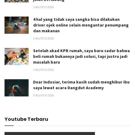
5 AGUSTUS 2026
4 hal yang tidak saya sangka bisa dilakukan
driver ojek online selain mengantar penumpang
dan makanan
1 AGUSTUS 2026
Setelah akad KPR rumah, saya baru sadar bahwa
beli rumah bukannya jadi solusi, tapi justru jadi
masalah baru
1 AGUSTUS 2026
Dear Indosiar, terima kasih sudah menghibur ibu
saya lewat acara Dangdut Academy
5 AGUSTUS 2026
Youtube Terbaru