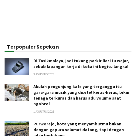
Terpopuler Sepekan
Di Tasikmalaya, jadi tukang parkir liar itu wajar,
sebab lapangan kerja di kota ini begitu langka!
3 AGUSTUS 2026
Akulah pengunjung kafe yang terganggu itu
gara-gara musik yang disetel keras-keras, bikin
tenaga terkuras dan harus adu volume saat
ngobrol
1 AGUSTUS 2026
Purworejo, kota yang menyambutmu bukan
dengan gapura selamat datang, tapi dengan
jalan berlubang