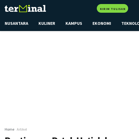
KIRIM TULISAN
NUSANTARA
KULINER
KAMPUS
EKONOMI
TEKNOL
Home
Artikel