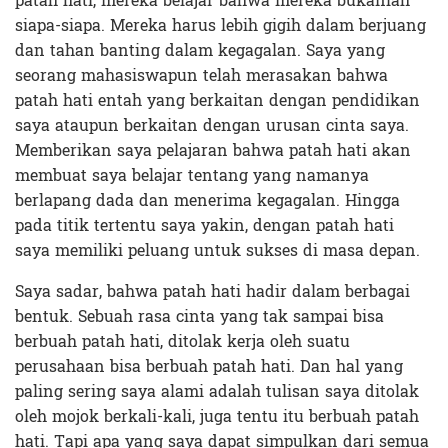
patah hati, mereka belajar bahwa mereka bukanlah
siapa-siapa. Mereka harus lebih gigih dalam berjuang
dan tahan banting dalam kegagalan. Saya yang
seorang mahasiswapun telah merasakan bahwa
patah hati entah yang berkaitan dengan pendidikan
saya ataupun berkaitan dengan urusan cinta saya.
Memberikan saya pelajaran bahwa patah hati akan
membuat saya belajar tentang yang namanya
berlapang dada dan menerima kegagalan. Hingga
pada titik tertentu saya yakin, dengan patah hati
saya memiliki peluang untuk sukses di masa depan.
Saya sadar, bahwa patah hati hadir dalam berbagai
bentuk. Sebuah rasa cinta yang tak sampai bisa
berbuah patah hati, ditolak kerja oleh suatu
perusahaan bisa berbuah patah hati. Dan hal yang
paling sering saya alami adalah tulisan saya ditolak
oleh mojok berkali-kali, juga tentu itu berbuah patah
hati. Tapi apa yang saya dapat simpulkan dari semua