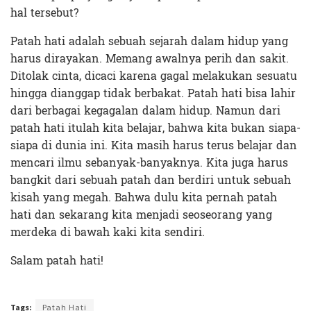
hal tersebut?
Patah hati adalah sebuah sejarah dalam hidup yang
harus dirayakan. Memang awalnya perih dan sakit.
Ditolak cinta, dicaci karena gagal melakukan sesuatu
hingga dianggap tidak berbakat. Patah hati bisa lahir
dari berbagai kegagalan dalam hidup. Namun dari
patah hati itulah kita belajar, bahwa kita bukan siapa-
siapa di dunia ini. Kita masih harus terus belajar dan
mencari ilmu sebanyak-banyaknya. Kita juga harus
bangkit dari sebuah patah dan berdiri untuk sebuah
kisah yang megah. Bahwa dulu kita pernah patah
hati dan sekarang kita menjadi seoseorang yang
merdeka di bawah kaki kita sendiri.
Salam patah hati!
Terakhir diperbarui pada 9 Mei 2019 oleh
Administrator
Tags:
Patah Hati