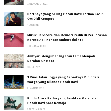
13 NOVEMBER 2021
Dari Saya yang Sering Patah Hati: Terima Kasih
Om Didi Kempot
4 JULI 2019
Musik Hardcore dan Memori Pedih di Perlintasan
Kereta Api. Kencan Amburadul #14
14 FEBRUARI 2021
Ambyar: Mengubah Ingatan Lama Menjadi
Deraian Air Mata
30 JULI 2019
3 Ruas Jalan Jogja yang Sebaiknya Dihindari
Warga yang Dilanda Patah Hati
6 JANUARI 2025
Rindu Acara Radio yang Fasilitasi Galau dan
Patah Hati para Remaja
2 FEBRUARI 2022