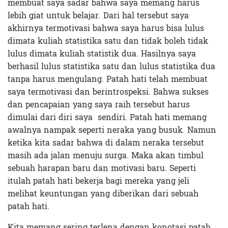
membuat saya sadar bahwa saya memang harus
lebih giat untuk belajar. Dari hal tersebut saya
akhirnya termotivasi bahwa saya harus bisa lulus
dimata kuliah statistika satu dan tidak boleh tidak
lulus dimata kuliah statistik dua. Hasilnya saya
berhasil lulus statistika satu dan lulus statistika dua
tanpa harus mengulang. Patah hati telah membuat
saya termotivasi dan berintrospeksi. Bahwa sukses
dan pencapaian yang saya raih tersebut harus
dimulai dari diri saya sendiri. Patah hati memang
awalnya nampak seperti neraka yang busuk. Namun
ketika kita sadar bahwa di dalam neraka tersebut
masih ada jalan menuju surga. Maka akan timbul
sebuah harapan baru dan motivasi baru. Seperti
itulah patah hati bekerja bagi mereka yang jeli
melihat keuntungan yang diberikan dari sebuah
patah hati.
Kita memang sering terlena dengan konotasi patah