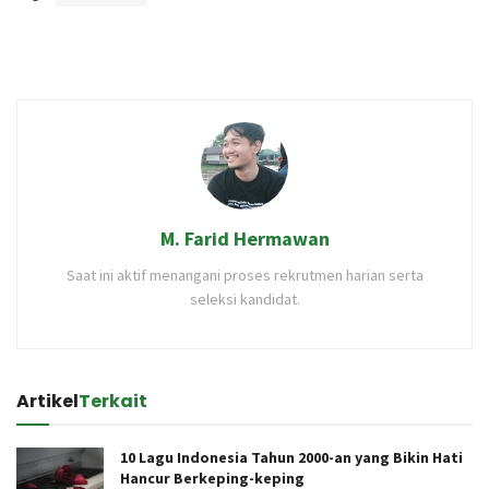
M. Farid Hermawan
Saat ini aktif menangani proses rekrutmen harian serta
seleksi kandidat.
Artikel
Terkait
10 Lagu Indonesia Tahun 2000-an yang Bikin Hati
Hancur Berkeping-keping