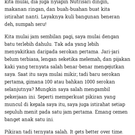
kita mulai, dia juga nyiapin Nutrisari dingin,
makanan ringan, dan buah-buahan buat kita
istirahat nanti. Layaknya kuli bangunan beneran
deh, sumpah seru!
Kita mulai jam sembilan pagi, saya mulai dengan
batu terlebih dahulu. Tak ada yang lebih
menyakitkan daripada serokan pertama. Jari-jari
belum terbiasa, lengan seketika melemah, dan pijakan
kaki yang ternyata salah benar-benar mengejutkan
saya. Saat itu saya mulai mikir; tadi baru serokan
pertama, gimana 100 atau bahkan 1000 serokan
selanjutnya? Mungkin saya salah mengambil
pekerjaan ini. Seperti memperkuat pikiran yang
muncul di kepala saya itu, saya juga istirahat setiap
sepuluh menit pada satu jam pertama. Emang cemen
banget anak satu ini.
Pikiran tadi ternyata salah. It gets better over time.