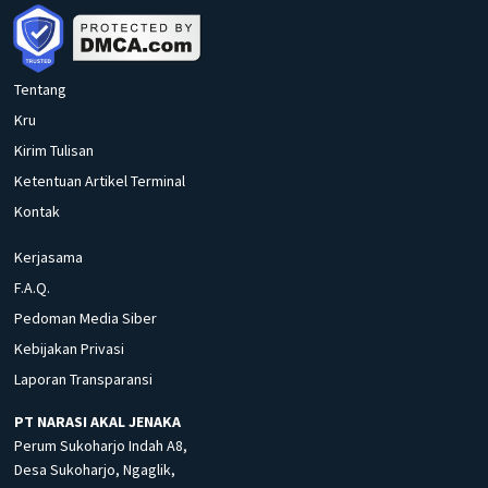
Tentang
Kru
Kirim Tulisan
Ketentuan Artikel Terminal
Kontak
Kerjasama
F.A.Q.
Pedoman Media Siber
Kebijakan Privasi
Laporan Transparansi
PT NARASI AKAL JENAKA
Perum Sukoharjo Indah A8,
Desa Sukoharjo, Ngaglik,