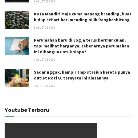
6 AGUSTUS 2026
Kota Mandiri Maja cuma menang branding, buat
hidup sehari-hari mending pilih Rangkasbitung
3 AGUSTUS 2026
Perumahan baru di Jogja terus bermunculan,
tapi melihat harganya, sebenarnya perumahan
ini dibangun untuk siapa?
7 AGUSTUS 2026
Sadar nggak, hampir tiap stasiun kereta punya
outlet Roti O, ternyata ini alasannya
5 AGUSTUS 2026
Youtube Terbaru