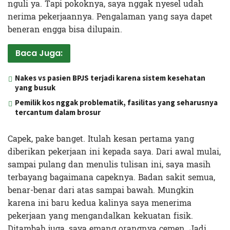
nguli ya. Tapi pokoknya, saya nggak nyesel udah
nerima pekerjaannya. Pengalaman yang saya dapet
beneran engga bisa dilupain.
Baca Juga:
Nakes vs pasien BPJS terjadi karena sistem kesehatan
yang busuk
Pemilik kos nggak problematik, fasilitas yang seharusnya
tercantum dalam brosur
Capek, pake banget. Itulah kesan pertama yang
diberikan pekerjaan ini kepada saya. Dari awal mulai,
sampai pulang dan menulis tulisan ini, saya masih
terbayang bagaimana capeknya. Badan sakit semua,
benar-benar dari atas sampai bawah. Mungkin
karena ini baru kedua kalinya saya menerima
pekerjaan yang mengandalkan kekuatan fisik.
Ditambah juga, saya emang orangnya cemen. Jadi,