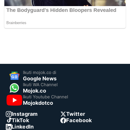
Ikuti mojok.co di
Google News
Ikuti WA Channel
Mojok.co
Ikuti Youtube Channel
Mojokdotco
Instagram
Twitter
TikTok
Facebook
LinkedIn