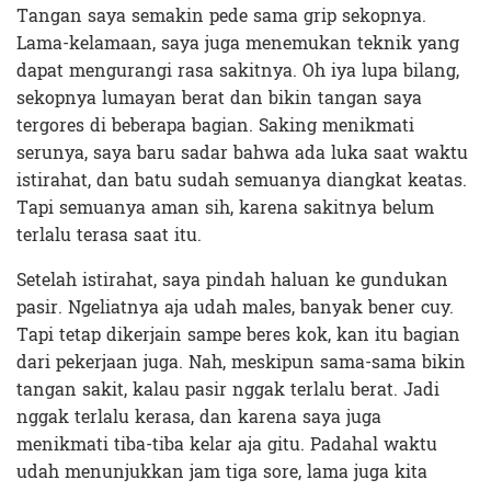
Tangan saya semakin pede sama grip sekopnya.
Lama-kelamaan, saya juga menemukan teknik yang
dapat mengurangi rasa sakitnya. Oh iya lupa bilang,
sekopnya lumayan berat dan bikin tangan saya
tergores di beberapa bagian. Saking menikmati
serunya, saya baru sadar bahwa ada luka saat waktu
istirahat, dan batu sudah semuanya diangkat keatas.
Tapi semuanya aman sih, karena sakitnya belum
terlalu terasa saat itu.
Setelah istirahat, saya pindah haluan ke gundukan
pasir. Ngeliatnya aja udah males, banyak bener cuy.
Tapi tetap dikerjain sampe beres kok, kan itu bagian
dari pekerjaan juga. Nah, meskipun sama-sama bikin
tangan sakit, kalau pasir nggak terlalu berat. Jadi
nggak terlalu kerasa, dan karena saya juga
menikmati tiba-tiba kelar aja gitu. Padahal waktu
udah menunjukkan jam tiga sore, lama juga kita