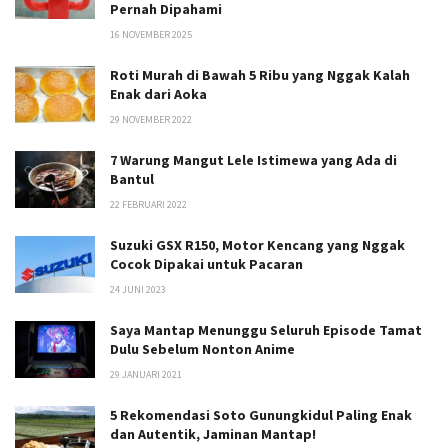
Pernah Dipahami
16 NOVEMBER 2025
Roti Murah di Bawah 5 Ribu yang Nggak Kalah
Enak dari Aoka
29 NOVEMBER 2022
7 Warung Mangut Lele Istimewa yang Ada di
Bantul
22 FEBRUARI 2022
Suzuki GSX R150, Motor Kencang yang Nggak
Cocok Dipakai untuk Pacaran
24 JUNI 2023
Saya Mantap Menunggu Seluruh Episode Tamat
Dulu Sebelum Nonton Anime
29 JANUARI 2021
5 Rekomendasi Soto Gunungkidul Paling Enak
dan Autentik, Jaminan Mantap!