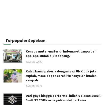
Terpopuler Sepekan
Kenapa muter-muter di Indomaret tanpa beli
apa-apa sudah bikin senang?
3 AGUSTUS 2026
Kalau kamu pekerja dengan gaji UMK dua juta
rupiah, masa depan cerah itu hanyalah bualan
sampah
7 AGUSTUS 2026
Dari gaya hingga performa, inilah 6 alasan Suzuki
Swift ST 2008 cocok jadi mobil pertama