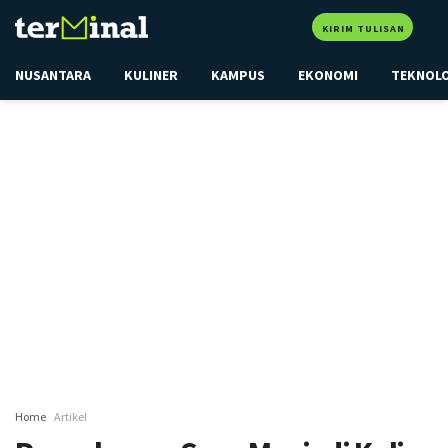
KIRIM TULISAN
NUSANTARA
KULINER
KAMPUS
EKONOMI
TEKNOL
Home
Artikel