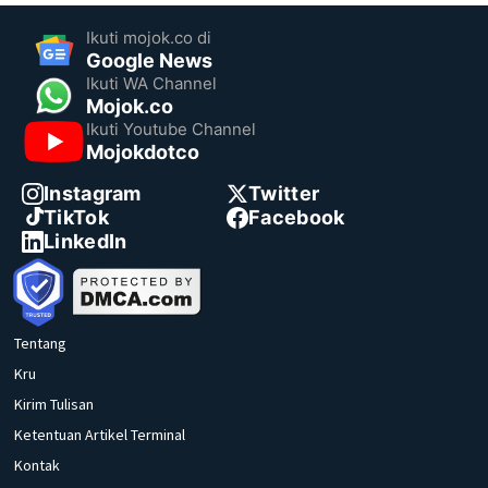
Ikuti mojok.co di
Google News
Ikuti WA Channel
Mojok.co
Ikuti Youtube Channel
Mojokdotco
Instagram
Twitter
TikTok
Facebook
LinkedIn
Tentang
Kru
Kirim Tulisan
Ketentuan Artikel Terminal
Kontak