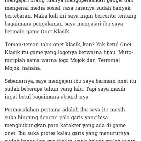
mengajari orang tuanya mengoperasikan
gadget
dan
mengenal media sosial, rasa-rasanya sudah banyak
bertebaran. Maka kali ini saya ingin bercerita tentang
bagaimana pengalaman saya mengajari ibu saya
bermain game Onet Klasik.
Teman-teman tahu onet klasik, kan? Yak betul Onet
Klasik itu game yang logonya berwarna hijau. Mirip-
miriplah sama warna logo Mojok dan Terminal
Mojok, hahaha.
Sebenarnya, saya mengajari ibu saya bermain onet itu
sudah beberapa tahun yang lalu. Tapi saya masih
ingat betul bagaimana absurd-nya.
Permasalahan pertama adalah ibu saya itu masih
suka bingung dengan pola garis yang bisa
menghubungkan para karakter yang ada di game
onet. Ibu suka protes kalau garis yang menurutnya