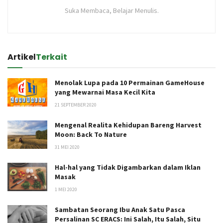
Suka Membaca, Belajar Menulis.
Artikel
Terkait
Menolak Lupa pada 10 Permainan GameHouse
yang Mewarnai Masa Kecil Kita
21 SEPTEMBER 2020
Mengenal Realita Kehidupan Bareng Harvest
Moon: Back To Nature
31 MEI 2020
Hal-hal yang Tidak Digambarkan dalam Iklan
Masak
1 MEI 2020
Sambatan Seorang Ibu Anak Satu Pasca
Persalinan SC ERACS: Ini Salah, Itu Salah, Situ