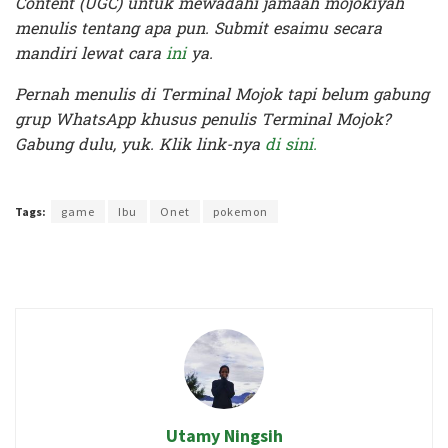
Content (UGC) untuk mewadahi jamaah mojokiyah
menulis tentang apa pun. Submit esaimu secara
mandiri lewat cara
ini
ya.
Pernah menulis di Terminal Mojok tapi belum gabung
grup WhatsApp khusus penulis Terminal Mojok?
Gabung dulu, yuk. Klik link-nya
di sini.
Terakhir diperbarui pada 15 Juni 2022 oleh
Ibil S Widodo
Tags:
game
Ibu
Onet
pokemon
Utamy Ningsih