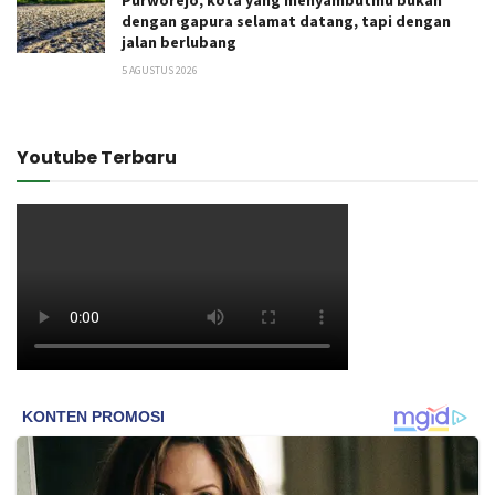
dengan gapura selamat datang, tapi dengan
jalan berlubang
5 AGUSTUS 2026
Youtube Terbaru