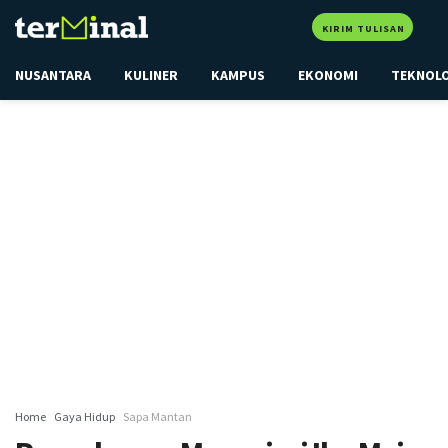
KIRIM TULISAN
NUSANTARA
KULINER
KAMPUS
EKONOMI
TEKNOL
Home
Gaya Hidup
Sapa Mantan