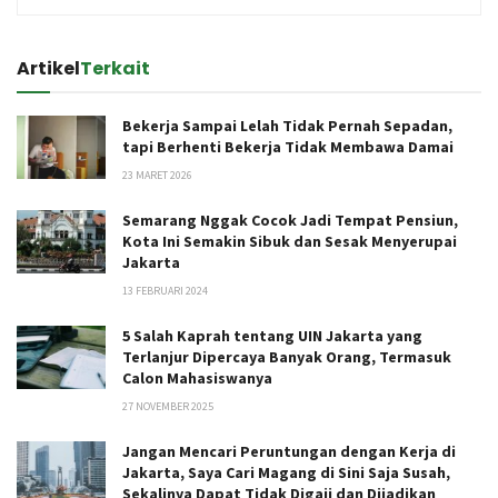
Artikel
Terkait
Bekerja Sampai Lelah Tidak Pernah Sepadan,
tapi Berhenti Bekerja Tidak Membawa Damai
23 MARET 2026
Semarang Nggak Cocok Jadi Tempat Pensiun,
Kota Ini Semakin Sibuk dan Sesak Menyerupai
Jakarta
13 FEBRUARI 2024
5 Salah Kaprah tentang UIN Jakarta yang
Terlanjur Dipercaya Banyak Orang, Termasuk
Calon Mahasiswanya
27 NOVEMBER 2025
Jangan Mencari Peruntungan dengan Kerja di
Jakarta, Saya Cari Magang di Sini Saja Susah,
Sekalinya Dapat Tidak Digaji dan Dijadikan