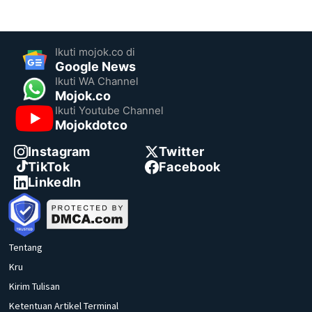
Ikuti mojok.co di
Google News
Ikuti WA Channel
Mojok.co
Ikuti Youtube Channel
Mojokdotco
Instagram
Twitter
TikTok
Facebook
LinkedIn
Tentang
Kru
Kirim Tulisan
Ketentuan Artikel Terminal