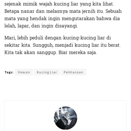
sejenak mimik wajah kucing liar yang kita lihat.
Betapa nanar dan melasnya mata jernih itu. Sebuah
mata yang hendak ingin mengutarakan bahwa dia
lelah, lapar, dan ingin disayangi.
Mari, lebih peduli dengan kucing-kucing liar di
sekitar kita. Sungguh, menjadi kucing liar itu berat.
Kita tak akan sanggup. Biar mereka saja.
Terakhir diperbarui pada 9 Mei 2019 oleh
Zahroh Ayu
Tags:
Hewan
Kucing Liar
Peliharaan