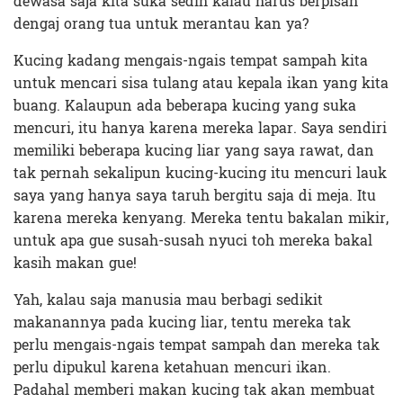
dewasa saja kita suka sedih kalau harus berpisah
dengaj orang tua untuk merantau kan ya?
Kucing kadang mengais-ngais tempat sampah kita
untuk mencari sisa tulang atau kepala ikan yang kita
buang. Kalaupun ada beberapa kucing yang suka
mencuri, itu hanya karena mereka lapar. Saya sendiri
memiliki beberapa kucing liar yang saya rawat, dan
tak pernah sekalipun kucing-kucing itu mencuri lauk
saya yang hanya saya taruh bergitu saja di meja. Itu
karena mereka kenyang. Mereka tentu bakalan mikir,
untuk apa gue susah-susah nyuci toh mereka bakal
kasih makan gue!
Yah, kalau saja manusia mau berbagi sedikit
makanannya pada kucing liar, tentu mereka tak
perlu mengais-ngais tempat sampah dan mereka tak
perlu dipukul karena ketahuan mencuri ikan.
Padahal memberi makan kucing tak akan membuat