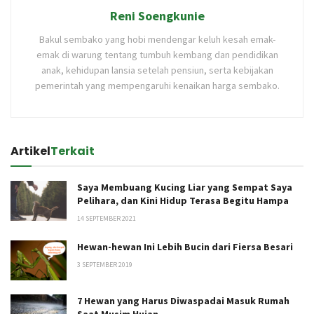
Reni Soengkunie
Bakul sembako yang hobi mendengar keluh kesah emak-
emak di warung tentang tumbuh kembang dan pendidikan
anak, kehidupan lansia setelah pensiun, serta kebijakan
pemerintah yang mempengaruhi kenaikan harga sembako.
Artikel
Terkait
Saya Membuang Kucing Liar yang Sempat Saya
Pelihara, dan Kini Hidup Terasa Begitu Hampa
14 SEPTEMBER 2021
Hewan-hewan Ini Lebih Bucin dari Fiersa Besari
3 SEPTEMBER 2019
7 Hewan yang Harus Diwaspadai Masuk Rumah