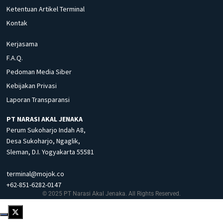
Ketentuan Artikel Terminal
Kontak
Kerjasama
F.A.Q.
Pedoman Media Siber
Kebijakan Privasi
Laporan Transparansi
PT NARASI AKAL JENAKA
Perum Sukoharjo Indah A8,
Desa Sukoharjo, Ngaglik,
Sleman, D.I. Yogyakarta 55581
terminal@mojok.co
+62-851-6282-0147
© 2025 PT Narasi Akal Jenaka. All Rights Reserved.