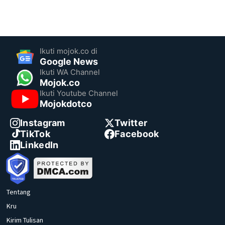
Ikuti mojok.co di
Google News
Ikuti WA Channel
Mojok.co
Ikuti Youtube Channel
Mojokdotco
Instagram
Twitter
TikTok
Facebook
LinkedIn
Tentang
Kru
Kirim Tulisan