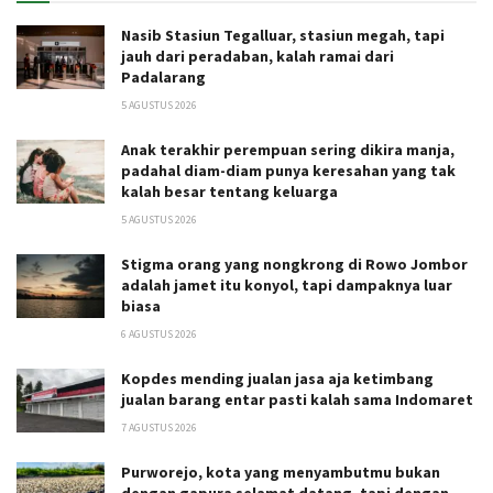
Nasib Stasiun Tegalluar, stasiun megah, tapi
jauh dari peradaban, kalah ramai dari
Padalarang
5 AGUSTUS 2026
Anak terakhir perempuan sering dikira manja,
padahal diam-diam punya keresahan yang tak
kalah besar tentang keluarga
5 AGUSTUS 2026
Stigma orang yang nongkrong di Rowo Jombor
adalah jamet itu konyol, tapi dampaknya luar
biasa
6 AGUSTUS 2026
Kopdes mending jualan jasa aja ketimbang
jualan barang entar pasti kalah sama Indomaret
7 AGUSTUS 2026
Purworejo, kota yang menyambutmu bukan