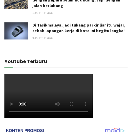
dengan gapura selamat datang, tapi dengan
jalan berlubang
5 AGUSTUS 2026
Di Tasikmalaya, jadi tukang parkir liar itu wajar,
sebab lapangan kerja di kota ini begitu langka!
3 AGUSTUS 2026
Youtube Terbaru