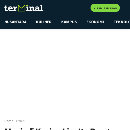
KIRIM TULISAN
NUSANTARA
KULINER
KAMPUS
EKONOMI
TEKNOL
Home
Artikel