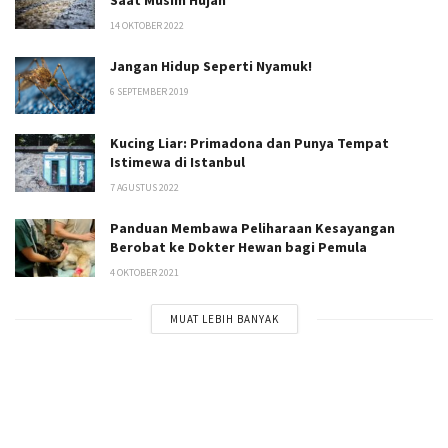
Saat Musim Hujan
14 OKTOBER 2022
Jangan Hidup Seperti Nyamuk!
6 SEPTEMBER 2019
Kucing Liar: Primadona dan Punya Tempat
Istimewa di Istanbul
7 AGUSTUS 2022
Panduan Membawa Peliharaan Kesayangan
Berobat ke Dokter Hewan bagi Pemula
4 OKTOBER 2021
MUAT LEBIH BANYAK