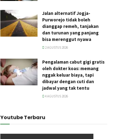
Jalan alternatif Jogja-
Purworejo tidak boleh
dianggap remeh, tanjakan
dan turunan yang panjang
bisa merenggut nyawa
2 AGUSTUS 2026
Pengalaman cabut gigi gratis
oleh dokter koas: memang
nggak keluar biaya, tapi
dibayar dengan cuti dan
jadwal yang tak tentu
4 AGUSTUS 2026
Youtube Terbaru