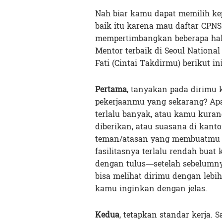
Nah biar kamu dapat memilih ke
baik itu karena mau daftar CPNS
mempertimbangkan beberapa hal
Mentor terbaik di Seoul Nationa
Fati (Cintai Takdirmu) berikut ini
Pertama
, tanyakan pada dirimu 
pekerjaanmu yang sekarang? Ap
terlalu banyak, atau kamu kura
diberikan, atau suasana di kant
teman/atasan yang membuatmu ti
fasilitasnya terlalu rendah bua
dengan tulus—setelah sebelumn
bisa melihat dirimu dengan lebi
kamu inginkan dengan jelas.
Kedua
, tetapkan standar kerja. 