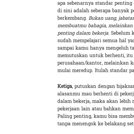
apa sebenarnya standar penting
di sini adalah seberapa banya
berkembang.
Bukan uang, jabata
membuatmu bahagia, melainkan p
penting dalam bekerja.
Sebelum k
sudah mempelajari semua hal yan
sampai kamu hanya mengeluh tap
memutuskan untuk berhenti, itu
perusahaan/kantor, melainkan 
mulai meredup. Itulah standar pa
Ketiga
, putuskan dengan bijaksa
alasanmu mau berhenti di peker
dalam bekerja, maka akan lebi
pekerjaan lain atau bahkan mem
Paling penting, kamu bisa membu
tanpa menengok ke belakang sete