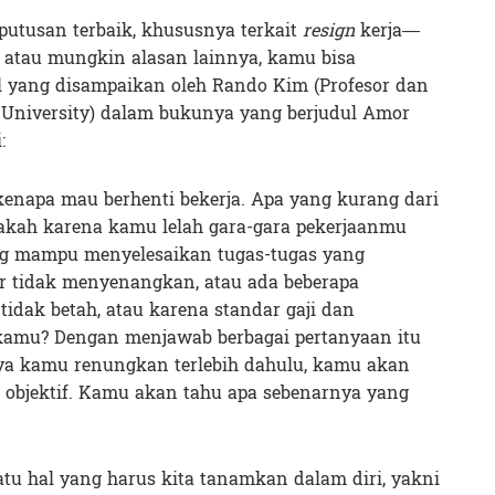
putusan terbaik, khususnya terkait
resign
kerja—
 atau mungkin alasan lainnya, kamu bisa
 yang disampaikan oleh Rando Kim (Profesor dan
l University) dalam bukunya yang berjudul Amor
:
kenapa mau berhenti bekerja. Apa yang kurang dari
akah karena kamu lelah gara-gara pekerjaanmu
ng mampu menyelesaikan tugas-tugas yang
or tidak menyenangkan, atau ada beberapa
dak betah, atau karena standar gaji dan
t kamu? Dengan menjawab berbagai pertanyaan itu
ya kamu renungkan terlebih dahulu, kamu akan
h objektif. Kamu akan tahu apa sebenarnya yang
Satu hal yang harus kita tanamkan dalam diri, yakni