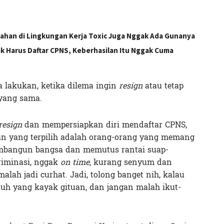
tahan di Lingkungan Kerja Toxic Juga Nggak Ada Gunanya
ak Harus Daftar CPNS, Keberhasilan Itu Nggak Cuma
ta lakukan, ketika dilema ingin
resign
atau tetap
 yang sama.
resign
dan mempersiapkan diri mendaftar CPNS,
an yang terpilih adalah orang-orang yang memang
embangun bangsa dan memutus rantai suap-
riminasi, nggak
on time
, kurang senyum dan
alah jadi curhat. Jadi, tolong banget nih, kalau
s tuh yang kayak gituan, dan jangan malah ikut-