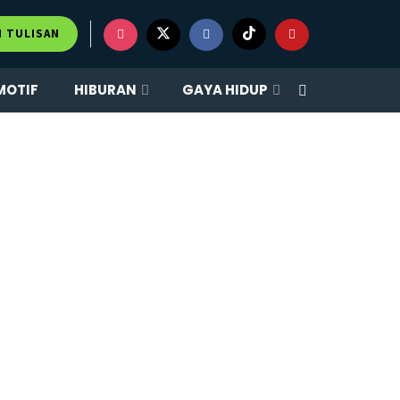
M TULISAN
MOTIF
HIBURAN
GAYA HIDUP