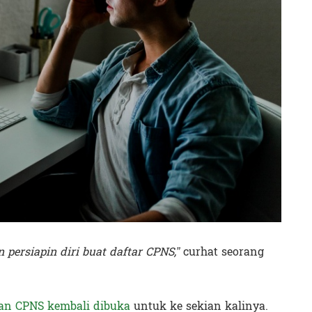
n persiapin diri buat daftar CPNS,”
curhat seorang
an CPNS kembali dibuka
untuk ke sekian kalinya.