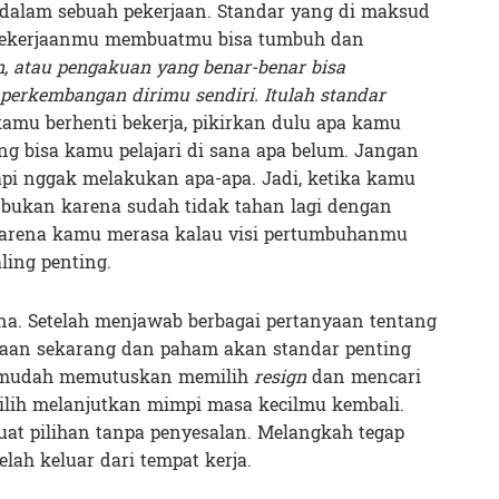
 dalam sebuah pekerjaan. Standar yang di maksud
k pekerjaanmu membuatmu bisa tumbuh dan
n, atau pengakuan yang benar-benar bisa
erkembangan dirimu sendiri. Itulah standar
amu berhenti bekerja, pikirkan dulu apa kamu
g bisa kamu pelajari di sana apa belum. Jangan
i nggak melakukan apa-apa. Jadi, ketika kamu
 bukan karena sudah tidak tahan lagi dengan
karena kamu merasa kalau visi pertumbuhanmu
ling penting.
na. Setelah menjawab berbagai pertanyaan tentang
jaan sekarang dan paham akan standar penting
h mudah memutuskan memilih
resign
dan mencari
ilih melanjutkan mimpi masa kecilmu kembali.
at pilihan tanpa penyesalan. Melangkah tegap
lah keluar dari tempat kerja.