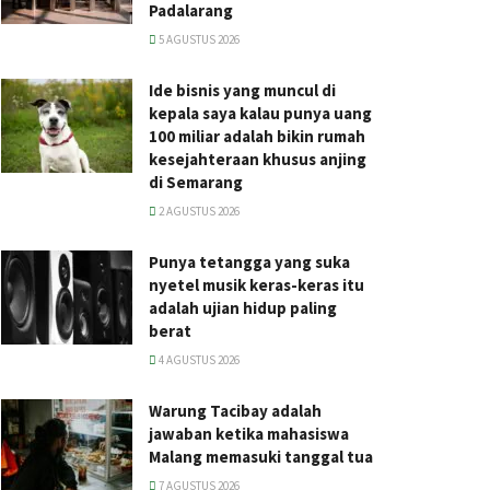
Padalarang
5 AGUSTUS 2026
Ide bisnis yang muncul di
kepala saya kalau punya uang
100 miliar adalah bikin rumah
kesejahteraan khusus anjing
di Semarang
2 AGUSTUS 2026
Punya tetangga yang suka
nyetel musik keras-keras itu
adalah ujian hidup paling
berat
4 AGUSTUS 2026
Warung Tacibay adalah
jawaban ketika mahasiswa
Malang memasuki tanggal tua
7 AGUSTUS 2026