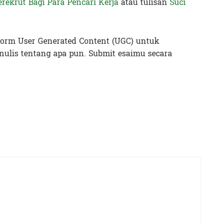
rekrut Bagi Para Pencari Kerja
atau tulisan
Suci
orm User Generated Content (UGC) untuk
lis tentang apa pun. Submit esaimu secara
 Lavinia