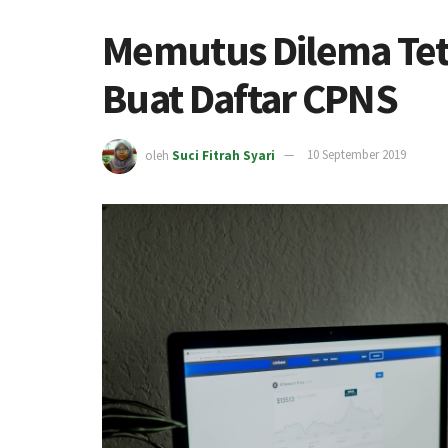
Memutus Dilema Teta
Buat Daftar CPNS
oleh
Suci Fitrah Syari
10 September 2019