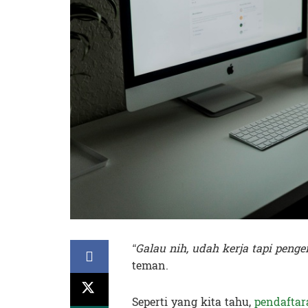
“Galau nih, udah kerja tapi penge
teman.
Seperti yang kita tahu,
pendaftar