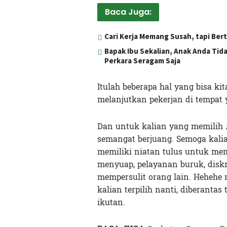
Baca Juga:
Cari Kerja Memang Susah, tapi Ber
Bapak Ibu Sekalian, Anak Anda Tid
Perkara Seragam Saja
Itulah beberapa hal yang bisa ki
melanjutkan pekerjan di tempat
Dan untuk kalian yang memilih
semangat berjuang. Semoga kali
memiliki niatan tulus untuk m
menyuap, pelayanan buruk, disk
mempersulit orang lain. Hehehe m
kalian terpilih nanti, diberanta
ikutan.