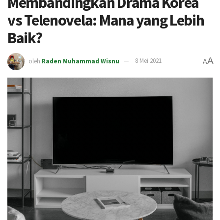
Membandingkan Drama Korea
vs Telenovela: Mana yang Lebih
Baik?
A
oleh
Raden Muhammad Wisnu
8 Mei 2021
A