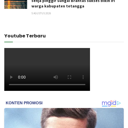
senja pinggir Sungai Brantas sukses bikin iri
warga kabupaten tetangga
5 AGUSTUS 2026
Youtube Terbaru