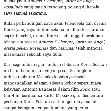
musik pada
Amigos X Siempre, Carita de Angel,
Rosalinda
yang masih terngiang-ngiang di kepala
saya sampai sekarang.
Itulah perbandingan saya akan telenovela dan drama
Korea yang saya tonton selama ini. Dari keseluruhan
aspek tersebut, drama Korea lebih unggul meskipun
telenovela seperti
Amigos X Siempre, Carita de Angel,
Maria Bellen, Rosalinda
dan
Marimar
telah mengisi
masa-masa sekolah saya dulu.
Dari segi industri pun, industri hiburan Korea Selatan
ini betul-betul maju dengan pesat. Sedangkan
industri hiburan Meksiko kayaknya masih
mengandalkan adegan-adegan koboy seperti masa
kejayaan Antonio Banderas dalam film
Zorro
atau
film-film bernuansa kartel Meksiko gitu. Sementara
perfilman Korea Selatan saat ini genrenya sudah
sangat beragam dengan kualitas yang terus