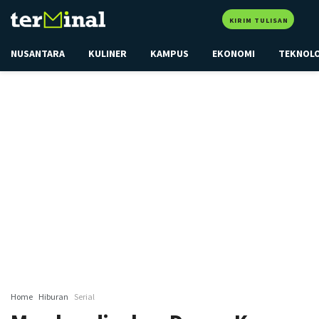
KIRIM TULISAN
NUSANTARA
KULINER
KAMPUS
EKONOMI
TEKNOL
Home
Hiburan
Serial