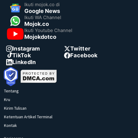
Ikuti mojok.co di
Google News
Ikuti WA Channel
Mojok.co
Ikuti Youtube Channel
Mojokdotco
Instagram
Twitter
TikTok
Facebook
LinkedIn
Tentang
Kru
Kirim Tulisan
Ketentuan Artikel Terminal
Kontak