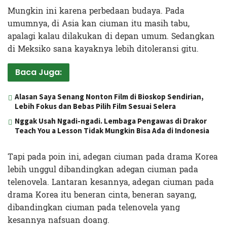
Mungkin ini karena perbedaan budaya. Pada
umumnya, di Asia kan ciuman itu masih tabu,
apalagi kalau dilakukan di depan umum. Sedangkan
di Meksiko sana kayaknya lebih ditoleransi gitu.
Baca Juga:
Alasan Saya Senang Nonton Film di Bioskop Sendirian,
Lebih Fokus dan Bebas Pilih Film Sesuai Selera
Nggak Usah Ngadi-ngadi. Lembaga Pengawas di Drakor
Teach You a Lesson Tidak Mungkin Bisa Ada di Indonesia
Tapi pada poin ini, adegan ciuman pada drama Korea
lebih unggul dibandingkan adegan ciuman pada
telenovela. Lantaran kesannya, adegan ciuman pada
drama Korea itu beneran cinta, beneran sayang,
dibandingkan ciuman pada telenovela yang
kesannya nafsuan doang.