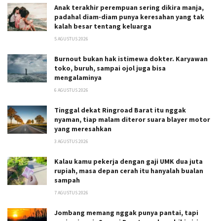
Anak terakhir perempuan sering dikira manja,
padahal diam-diam punya keresahan yang tak
kalah besar tentang keluarga
5 AGUSTUS 2026
Burnout bukan hak istimewa dokter. Karyawan
toko, buruh, sampai ojol juga bisa
mengalaminya
6 AGUSTUS 2026
Tinggal dekat Ringroad Barat itu nggak
nyaman, tiap malam diteror suara blayer motor
yang meresahkan
3 AGUSTUS 2026
Kalau kamu pekerja dengan gaji UMK dua juta
rupiah, masa depan cerah itu hanyalah bualan
sampah
7 AGUSTUS 2026
Jombang memang nggak punya pantai, tapi