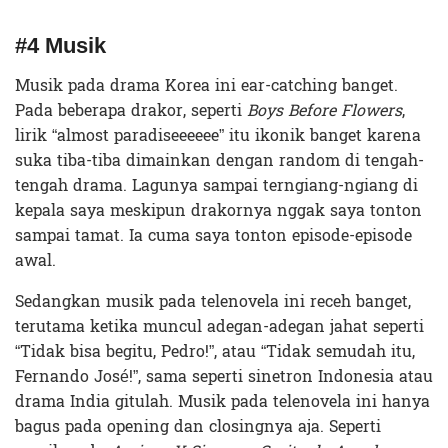
#4 Musik
Musik pada drama Korea ini ear-catching banget.
Pada beberapa drakor, seperti
Boys Before Flowers
,
lirik “almost paradiseeeeee” itu ikonik banget karena
suka tiba-tiba dimainkan dengan random di tengah-
tengah drama. Lagunya sampai terngiang-ngiang di
kepala saya meskipun drakornya nggak saya tonton
sampai tamat. Ia cuma saya tonton episode-episode
awal.
Sedangkan musik pada telenovela ini receh banget,
terutama ketika muncul adegan-adegan jahat seperti
“Tidak bisa begitu, Pedro!”, atau “Tidak semudah itu,
Fernando José!”, sama seperti sinetron Indonesia atau
drama India gitulah. Musik pada telenovela ini hanya
bagus pada opening dan closingnya aja. Seperti