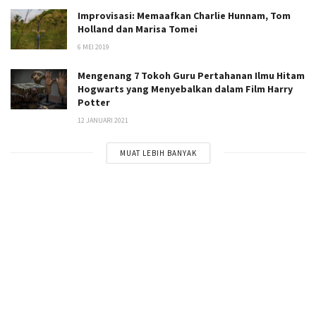
Improvisasi: Memaafkan Charlie Hunnam, Tom
Holland dan Marisa Tomei
6 MEI 2019
Mengenang 7 Tokoh Guru Pertahanan Ilmu Hitam
Hogwarts yang Menyebalkan dalam Film Harry
Potter
12 JANUARI 2021
MUAT LEBIH BANYAK