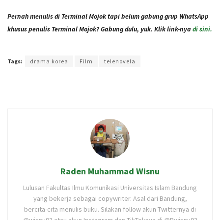
Pernah menulis di Terminal Mojok tapi belum gabung grup WhatsApp
khusus penulis Terminal Mojok? Gabung dulu, yuk. Klik link-nya
di sini.
Terakhir diperbarui pada 11 Mei 2022 oleh
Administrator
Tags:
drama korea
Film
telenovela
Raden Muhammad Wisnu
Lulusan Fakultas Ilmu Komunikasi Universitas Islam Bandung
yang bekerja sebagai copywriter. Asal dari Bandung,
bercita-cita menulis buku. Silakan follow akun Twitternya di