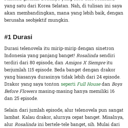
yang satu dari Korea Selatan. Nah, di tulisan ini saya
akan membandingkan, mana yang lebih baik, dengan
berusaha seobjektif mungkin.
#1 Durasi
Durasi telenovela itu mirip-mirip dengan sinetron
Indonesia yang panjang banget!
Rosalinda
sendiri
terdiri dari 80 episode, dan
Amigos X Siempre
itu
berjumlah 115 episode. Beda banget dengan drakor
yang biasanya durasinya tidak lebih dari 24 episode.
Drakor yang saya tonton
seperti
Full House
dan
Boys
Before Flowers
masing-masing hanya memiliki 16
dan 25 episode.
Selain dari jumlah episode, alur telenovela pun sangat
lambat. Kalau drakor, alurnya cepat banget. Misalnya,
alur
Rosalinda
ini bertele-tele banget, sih. Mulai dari