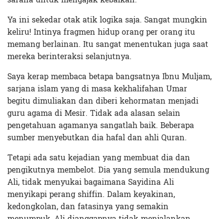
Ya ini sekedar otak atik logika saja. Sangat mungkin
keliru! Intinya fragmen hidup orang per orang itu
memang berlainan. Itu sangat menentukan juga saat
mereka berinteraksi selanjutnya.
Saya kerap membaca betapa bangsatnya Ibnu Muljam,
sarjana islam yang di masa kekhalifahan Umar
begitu dimuliakan dan diberi kehormatan menjadi
guru agama di Mesir. Tidak ada alasan selain
pengetahuan agamanya sangatlah baik. Beberapa
sumber menyebutkan dia hafal dan ahli Quran.
Tetapi ada satu kejadian yang membuat dia dan
pengikutnya membelot. Dia yang semula mendukung
Ali, tidak menyukai bagaimana Sayidina Ali
menyikapi perang shiffin. Dalam keyakinan,
kedongkolan, dan fatasinya yang semakin
menumpuk, Ali dianggapnya tidak menjalankan