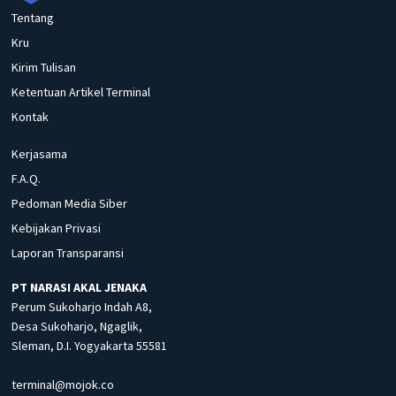
Tentang
Kru
Kirim Tulisan
Ketentuan Artikel Terminal
Kontak
Kerjasama
F.A.Q.
Pedoman Media Siber
Kebijakan Privasi
Laporan Transparansi
PT NARASI AKAL JENAKA
Perum Sukoharjo Indah A8,
Desa Sukoharjo, Ngaglik,
Sleman, D.I. Yogyakarta 55581
terminal@mojok.co