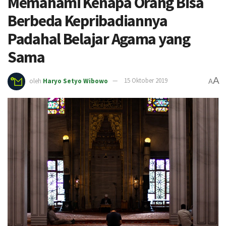
Memahami Kenapa Orang Bisa
Berbeda Kepribadiannya
Padahal Belajar Agama yang
Sama
A
oleh
Haryo Setyo Wibowo
15 Oktober 2019
A