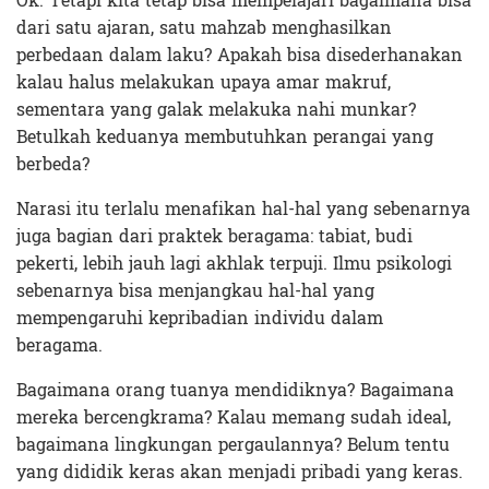
Ok. Tetapi kita tetap bisa mempelajari bagaimana bisa
dari satu ajaran, satu mahzab menghasilkan
perbedaan dalam laku? Apakah bisa disederhanakan
kalau halus melakukan upaya amar makruf,
sementara yang galak melakuka nahi munkar?
Betulkah keduanya membutuhkan perangai yang
berbeda?
Narasi itu terlalu menafikan hal-hal yang sebenarnya
juga bagian dari praktek beragama: tabiat, budi
pekerti, lebih jauh lagi akhlak terpuji. Ilmu psikologi
sebenarnya bisa menjangkau hal-hal yang
mempengaruhi kepribadian individu dalam
beragama.
Bagaimana orang tuanya mendidiknya? Bagaimana
mereka bercengkrama? Kalau memang sudah ideal,
bagaimana lingkungan pergaulannya? Belum tentu
yang dididik keras akan menjadi pribadi yang keras.