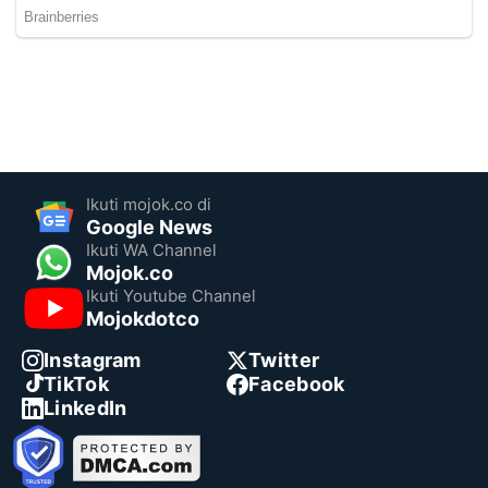
Ikuti mojok.co di
Google News
Ikuti WA Channel
Mojok.co
Ikuti Youtube Channel
Mojokdotco
Instagram
Twitter
TikTok
Facebook
LinkedIn