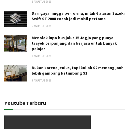
5 AGUSTUS 2026
Dari gaya hingga performa, inilah 6 alasan Suzuki
Swift ST 2008 cocok jadi mobil pertama
6 AGUSTUS 2026
Menolak lupa bus jalur 15 Jogja yang punya
trayek terpanjang dan berjasa untuk banyak
pelajar
8 AGUSTUS 2026
Bukan karena jenius, tapi kuliah S2 memang jauh
lebih gampang ketimbang S1
8 AGUSTUS 2026
Youtube Terbaru