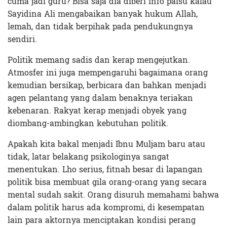
cuma jadi guru? Bisa saja dia diberi info palsu kalau
Sayidina Ali mengabaikan banyak hukum Allah,
lemah, dan tidak berpihak pada pendukungnya
sendiri.
Politik memang sadis dan kerap mengejutkan.
Atmosfer ini juga mempengaruhi bagaimana orang
kemudian bersikap, berbicara dan bahkan menjadi
agen pelantang yang dalam benaknya teriakan
kebenaran. Rakyat kerap menjadi obyek yang
diombang-ambingkan kebutuhan politik.
Apakah kita bakal menjadi Ibnu Muljam baru atau
tidak, latar belakang psikologinya sangat
menentukan. Lho serius, fitnah besar di lapangan
politik bisa membuat gila orang-orang yang secara
mental sudah sakit. Orang disuruh memahami bahwa
dalam politik harus ada kompromi, di kesempatan
lain para aktornya menciptakan kondisi perang