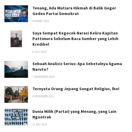
Tenang, Ada Mutiara Hikmah di Balik Geger
Geden Partai Demokrat
9 MARET 2021
Saya Sempat Kegocek Narasi Keliru Kapitan
Pattimura Sebelum Baca Sumber yang Lebih
Kredibel
6 JULI 2022
Sebuah Analisis Serius: Apa Sebetulnya Agama
Naruto?
7 DESEMBER 2020
Ternyata Orang Jepang Sangat Religius, lho!
4 DESEMBER 2021
Dunia Milik (Partai) yang Menang, yang Lain
Ngontrak
11 MEI 2019