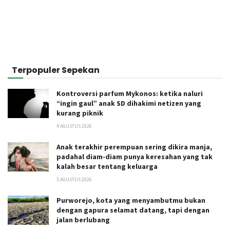
Terpopuler Sepekan
Kontroversi parfum Mykonos: ketika naluri
“ingin gaul” anak SD dihakimi netizen yang
kurang piknik
4 AGUSTUS 2026
Anak terakhir perempuan sering dikira manja,
padahal diam-diam punya keresahan yang tak
kalah besar tentang keluarga
5 AGUSTUS 2026
Purworejo, kota yang menyambutmu bukan
dengan gapura selamat datang, tapi dengan
jalan berlubang