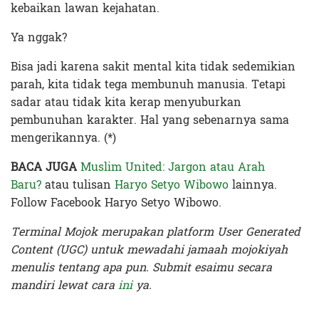
kebaikan lawan kejahatan.
Ya nggak?
Bisa jadi karena sakit mental kita tidak sedemikian
parah, kita tidak tega membunuh manusia. Tetapi
sadar atau tidak kita kerap menyuburkan
pembunuhan karakter. Hal yang sebenarnya sama
mengerikannya. (*)
BACA JUGA
Muslim United: Jargon atau Arah
Baru?
atau tulisan
Haryo Setyo Wibowo
lainnya.
Follow Facebook Haryo Setyo Wibowo.
Terminal Mojok merupakan platform User Generated
Content (UGC) untuk mewadahi jamaah mojokiyah
menulis tentang apa pun. Submit esaimu secara
mandiri lewat cara
ini
ya.
Terakhir diperbarui pada 18 Februari 2021 oleh
Zahroh Ayu