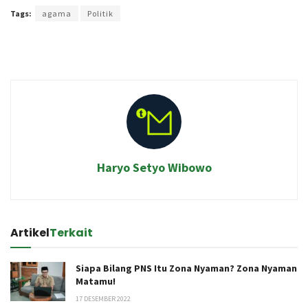
Tags:
agama
Politik
Haryo Setyo Wibowo
Artikel
Terkait
Siapa Bilang PNS Itu Zona Nyaman? Zona Nyaman
Matamu!
17 DESEMBER 2022