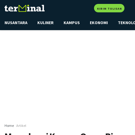
KIRIM TULISAN
NUSANTARA
KULINER
KAMPUS
EKONOMI
TEKNOL
Home
Artikel