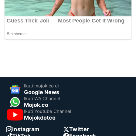
Ikuti mojok.co di
Google News
Ikuti WA Channel
Mojok.co
Ikuti Youtube Channel
Mojokdotco
Instagram
Twitter
TikTok
Facebook