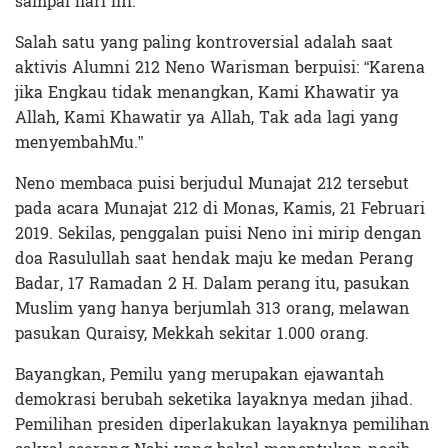
sampai hari ini.
Salah satu yang paling kontroversial adalah saat
aktivis Alumni 212 Neno Warisman berpuisi: “Karena
jika Engkau tidak menangkan, Kami Khawatir ya
Allah, Kami Khawatir ya Allah, Tak ada lagi yang
menyembahMu.”
Neno membaca puisi berjudul Munajat 212 tersebut
pada acara Munajat 212 di Monas, Kamis, 21 Februari
2019. Sekilas, penggalan puisi Neno ini mirip dengan
doa Rasulullah saat hendak maju ke medan Perang
Badar, 17 Ramadan 2 H. Dalam perang itu, pasukan
Muslim yang hanya berjumlah 313 orang, melawan
pasukan Quraisy, Mekkah sekitar 1.000 orang.
Bayangkan, Pemilu yang merupakan ejawantah
demokrasi berubah seketika layaknya medan jihad.
Pemilihan presiden diperlakukan layaknya pemilihan