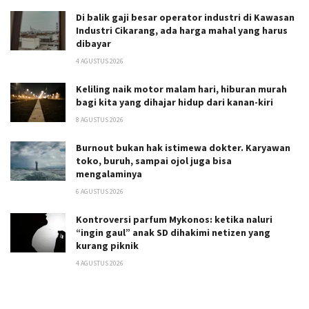
Di balik gaji besar operator industri di Kawasan
Industri Cikarang, ada harga mahal yang harus
dibayar
4 AGUSTUS 2026
Keliling naik motor malam hari, hiburan murah
bagi kita yang dihajar hidup dari kanan-kiri
8 AGUSTUS 2026
Burnout bukan hak istimewa dokter. Karyawan
toko, buruh, sampai ojol juga bisa
mengalaminya
6 AGUSTUS 2026
Kontroversi parfum Mykonos: ketika naluri
“ingin gaul” anak SD dihakimi netizen yang
kurang piknik
4 AGUSTUS 2026