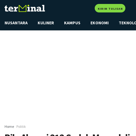
KIRIM TULISAN
NUSANTARA
KULINER
KAMPUS
EKONOMI
TEKNOL
Home
Politik