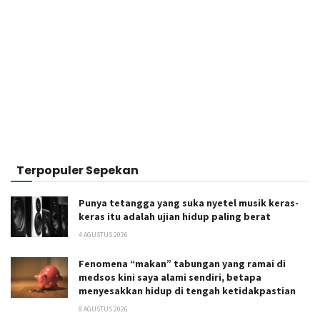
Terpopuler Sepekan
Punya tetangga yang suka nyetel musik keras-
keras itu adalah ujian hidup paling berat
4 AGUSTUS 2026
Fenomena “makan” tabungan yang ramai di
medsos kini saya alami sendiri, betapa
menyesakkan hidup di tengah ketidakpastian
8 AGUSTUS 2026