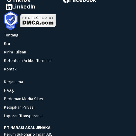
LinkedIn
Tentang
Kru
Kirim Tulisan
Ketentuan Artikel Terminal
Kontak
Kerjasama
F.A.Q.
Pedoman Media Siber
Kebijakan Privasi
Laporan Transparansi
PT NARASI AKAL JENAKA
Perum Sukoharjo Indah A8,