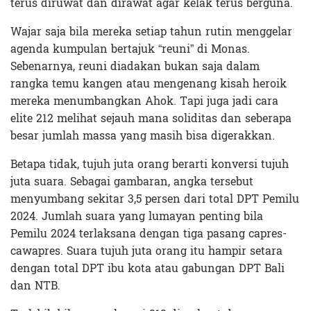
terus diruwat dan dirawat agar kelak terus berguna.
Wajar saja bila mereka setiap tahun rutin menggelar
agenda kumpulan bertajuk “reuni” di Monas.
Sebenarnya, reuni diadakan bukan saja dalam
rangka temu kangen atau mengenang kisah heroik
mereka menumbangkan Ahok. Tapi juga jadi cara
elite 212 melihat sejauh mana soliditas dan seberapa
besar jumlah massa yang masih bisa digerakkan.
Betapa tidak, tujuh juta orang berarti konversi tujuh
juta suara. Sebagai gambaran, angka tersebut
menyumbang sekitar 3,5 persen dari total DPT Pemilu
2024. Jumlah suara yang lumayan penting bila
Pemilu 2024 terlaksana dengan tiga pasang capres-
cawapres. Suara tujuh juta orang itu hampir setara
dengan total DPT ibu kota atau gabungan DPT Bali
dan NTB.