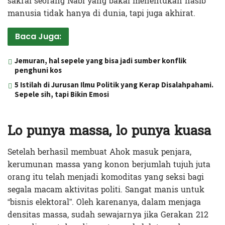
sakral seorang Nabi yang bakal menentukan nasib
manusia tidak hanya di dunia, tapi juga akhirat.
Baca Juga:
Jemuran, hal sepele yang bisa jadi sumber konflik
penghuni kos
5 Istilah di Jurusan Ilmu Politik yang Kerap Disalahpahami.
Sepele sih, tapi Bikin Emosi
Lo punya massa, lo punya kuasa
Setelah berhasil membuat Ahok masuk penjara,
kerumunan massa yang konon berjumlah tujuh juta
orang itu telah menjadi komoditas yang seksi bagi
segala macam aktivitas politi. Sangat manis untuk
“bisnis elektoral”. Oleh karenanya, dalam menjaga
densitas massa, sudah sewajarnya jika Gerakan 212