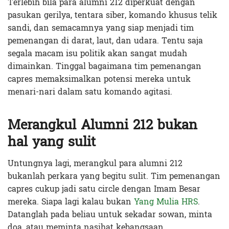
Terlebih bila para alumni 212 diperkuat dengan
pasukan gerilya, tentara siber, komando khusus telik
sandi, dan semacamnya yang siap menjadi tim
pemenangan di darat, laut, dan udara. Tentu saja
segala macam isu politik akan sangat mudah
dimainkan. Tinggal bagaimana tim pemenangan
capres memaksimalkan potensi mereka untuk
menari-nari dalam satu komando agitasi.
Merangkul Alumni 212 bukan
hal yang sulit
Untungnya lagi, merangkul para alumni 212
bukanlah perkara yang begitu sulit. Tim pemenangan
capres cukup jadi satu circle dengan Imam Besar
mereka. Siapa lagi kalau bukan
Yang Mulia HRS
.
Datanglah pada beliau untuk sekadar sowan, minta
doa, atau meminta nasihat kebangsaan.