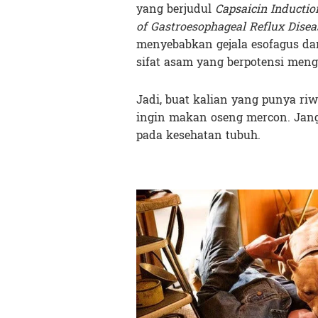
yang berjudul
Capsaicin Inductio
of Gastroesophageal Reflux Disea
menyebabkan gejala esofagus da
sifat asam yang berpotensi mengi
Jadi, buat kalian yang punya riw
ingin makan oseng mercon. Janga
pada kesehatan tubuh
.