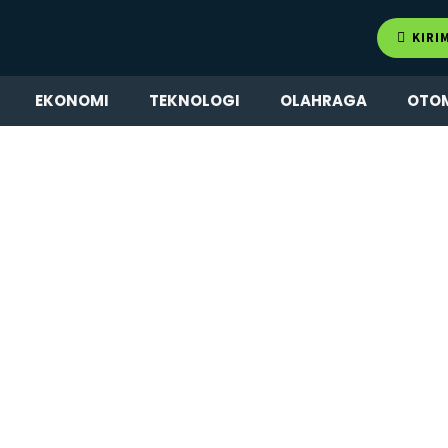
KIRI
EKONOMI
TEKNOLOGI
OLAHRAGA
OTO