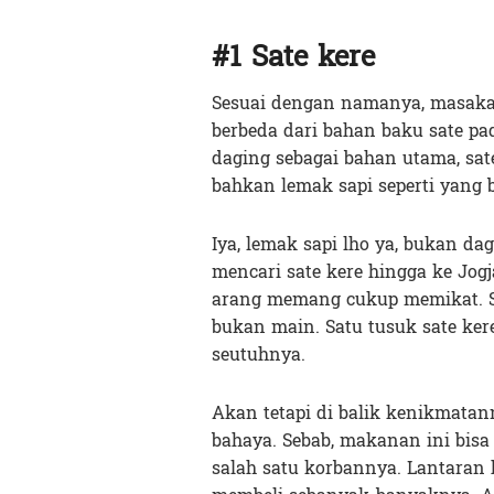
#1 Sate kere
Sesuai dengan namanya, masaka
berbeda dari bahan baku sate 
daging sebagai bahan utama, sa
bahkan lemak sapi seperti yang b
Iya, lemak sapi lho ya, bukan da
mencari sate kere hingga ke Jog
arang memang cukup memikat. Sa
bukan main. Satu tusuk sate ker
seutuhnya
.
Akan tetapi di balik kenikmata
bahaya. Sebab, makanan ini bisa
salah satu korbannya. Lantaran 