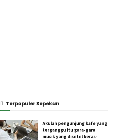
Terpopuler Sepekan
Akulah pengunjung kafe yang
terganggu itu gara-gara
musik yang disetel keras-