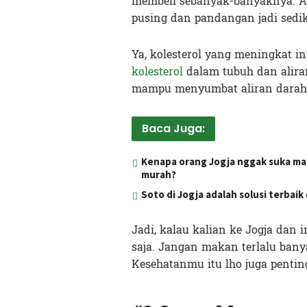
membeli sebanyak-banyaknya. Alh
pusing dan pandangan jadi sedi
Ya, kolesterol yang meningkat 
kolesterol
dalam tubuh dan alira
mampu menyumbat aliran darah d
Baca Juga:
Kenapa orang Jogja nggak suka ma
murah?
Soto di Jogja adalah solusi terbaik
Jadi, kalau kalian ke Jogja dan i
saja. Jangan makan terlalu ba
Kesehatanmu itu lho juga pentin