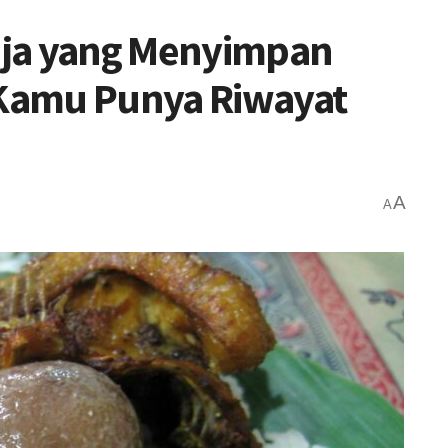
gja yang Menyimpan
a Kamu Punya Riwayat
A
A