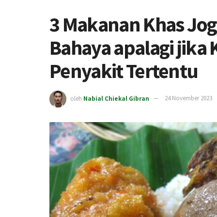
3 Makanan Khas Jo
Bahaya apalagi jik
Penyakit Tertentu
oleh
Nabial Chiekal Gibran
24 November 2023