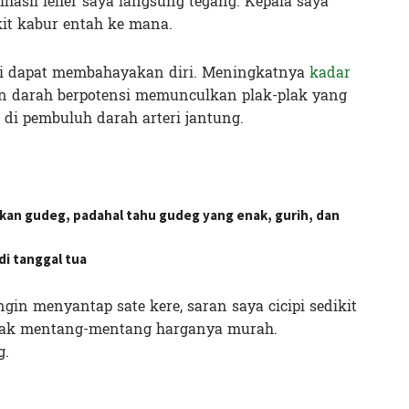
asil leher saya langsung tegang. Kepala saya
kit kabur entah ke mana
.
ini dapat membahayakan diri. Meningkatnya
kadar
n darah berpotensi memunculkan plak-plak yang
i pembuluh darah arteri jantung.
kan gudeg, padahal tahu gudeg yang enak, gurih, dan
 di tanggal tua
ngin menyantap sate kere, saran saya cicipi sedikit
nyak mentang-mentang harganya murah.
g.