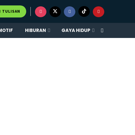
M TULISAN
MOTIF
HIBURAN
GAYA HIDUP