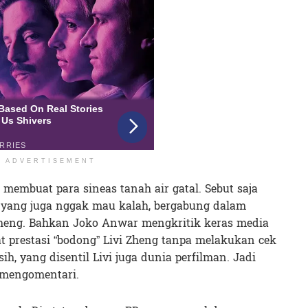
ADVERTISEMENT
a membuat para sineas tanah air gatal. Sebut saja
yang juga nggak mau kalah, bergabung dalam
Zheng. Bahkan Joko Anwar mengkritik keras media
 prestasi “bodong” Livi Zheng tanpa melakukan cek
sih, yang disentil Livi juga dunia perfilman. Jadi
l mengomentari.