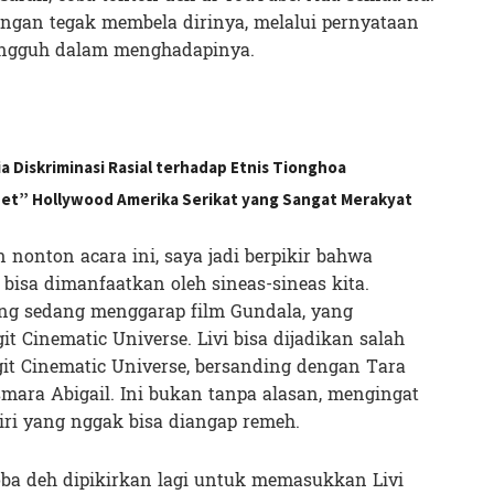
engan tegak membela dirinya, melalui pernyataan
 tangguh dalam menghadapinya.
a Diskriminasi Rasial terhadap Etnis Tionghoa
het” Hollywood Amerika Serikat yang Sangat Merakyat
n nonton acara ini, saya jadi berpikir bahwa
bisa dimanfaatkan oleh sineas-sineas kita.
ng sedang menggarap film Gundala, yang
 Cinematic Universe. Livi bisa dijadikan salah
t Cinematic Universe, bersanding dengan Tara
mara Abigail. Ini bukan tanpa alasan, mengingat
ri yang nggak bisa diangap remeh.
oba deh dipikirkan lagi untuk memasukkan Livi