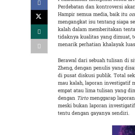
Perdebatan dan kontroversi aka
Hampir semua media, baik itu
on
mengangkat isu tentang siapa s
kalah dalam memberitakan tentan
tidaknya kualitas yang dimuat, t
menarik perhatian khalayak luas
Berawal dari sebuah tulisan di s
Zheng, dengan penulis yang dis
di pusat diskusi publik. Total se
mau kalah, laporan investigatif 
empat atau lima tulisan yang d
dengan
Tirto
menggarap laporan 
meski bukan laporan investigati
tentu dengan gayanya sendiri.