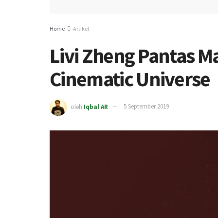
Home
Artikel
Livi Zheng Pantas M
Cinematic Universe
oleh
Iqbal AR
5 September 2019