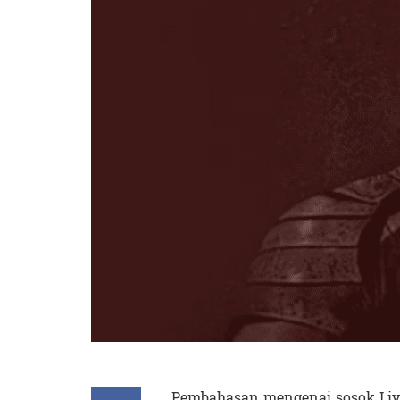
Pembahasan mengenai sosok Liv