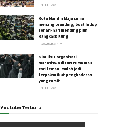
31 JULI 2026
Kota Mandiri Maja cuma
menang branding, buat hidup
sehari-hari mending pilih
Rangkasbitung
3 AGUSTUS 2026
Niat ikut organisasi
mahasiswa di UIN cuma mau
cari teman, malah jadi
terpaksa ikut pengkaderan
yang rumit
31 JULI 2026
Youtube Terbaru