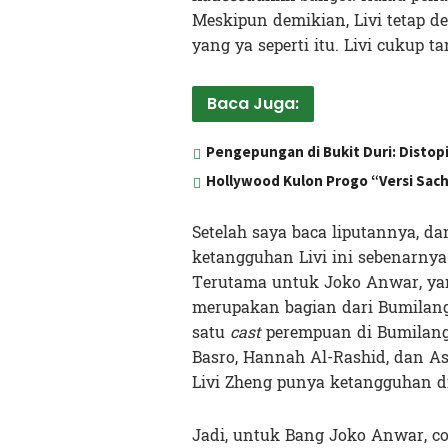
Meskipun demikian, Livi tetap d
yang ya seperti itu. Livi cukup
Baca Juga:
Pengepungan di Bukit Duri: Distopi
Hollywood Kulon Progo “Versi Sac
Setelah saya baca liputannya, da
ketangguhan Livi ini sebenarnya 
Terutama untuk Joko Anwar, ya
merupakan bagian dari Bumilangit
satu
cast
perempuan di Bumilangi
Basro, Hannah Al-Rashid, dan As
Livi Zheng punya ketangguhan di
Jadi, untuk Bang Joko Anwar, c