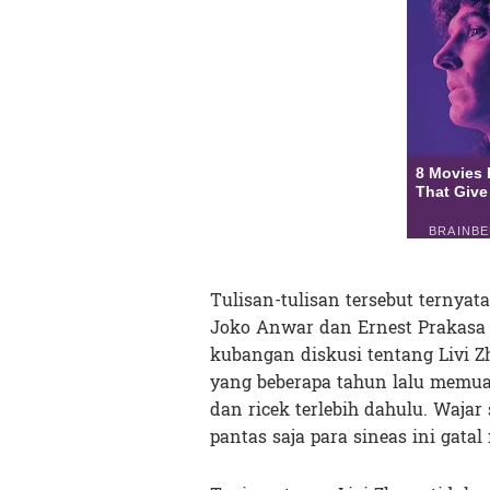
Tulisan-tulisan tersebut ternyat
Joko Anwar dan Ernest Prakasa 
kubangan diskusi tentang Livi 
yang beberapa tahun lalu memuat
dan ricek terlebih dahulu. Wajar 
pantas saja para sineas ini gata