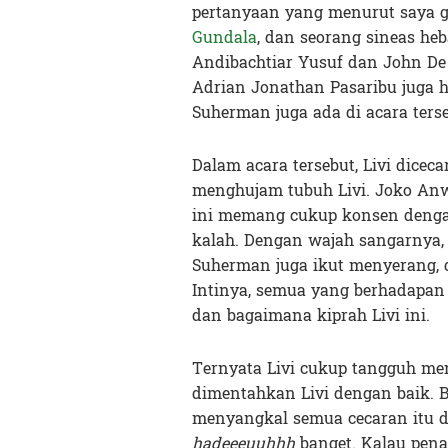
pertanyaan yang menurut saya gi
Gundala
, dan seorang sineas he
Andibachtiar Yusuf dan John De
Adrian Jonathan Pasaribu juga 
Suherman juga ada di acara terse
Dalam acara tersebut, Livi dice
menghujam tubuh Livi. Joko Anw
ini memang cukup konsen dengan
kalah. Dengan wajah sangarnya,
Suherman juga ikut menyerang, 
Intinya, semua yang berhadapan 
dan bagaimana kiprah Livi ini.
Ternyata Livi cukup tangguh meng
dimentahkan Livi dengan baik. Ba
menyangkal semua cecaran itu 
hadeeeuuhhh
banget. Kalau pena