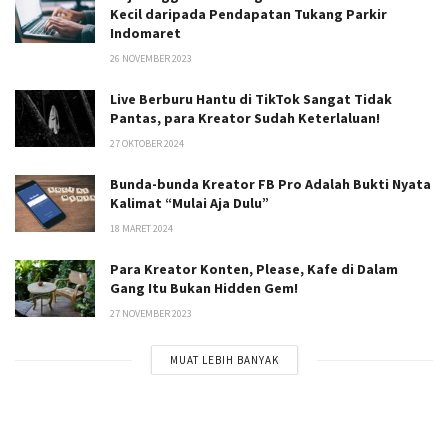
Kecil daripada Pendapatan Tukang Parkir
Indomaret
26 NOVEMBER 2023
Live Berburu Hantu di TikTok Sangat Tidak
Pantas, para Kreator Sudah Keterlaluan!
27 OKTOBER 2024
Bunda-bunda Kreator FB Pro Adalah Bukti Nyata
Kalimat “Mulai Aja Dulu”
18 MARET 2024
Para Kreator Konten, Please, Kafe di Dalam
Gang Itu Bukan Hidden Gem!
27 NOVEMBER 2023
MUAT LEBIH BANYAK