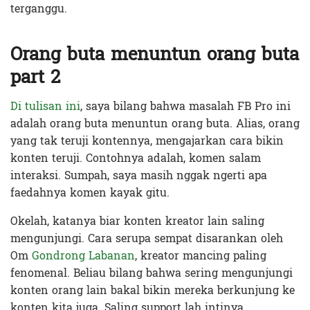
terganggu.
Orang buta menuntun orang buta
part 2
Di tulisan ini
, saya bilang bahwa masalah FB Pro ini
adalah orang buta menuntun orang buta. Alias, orang
yang tak teruji kontennya, mengajarkan cara bikin
konten teruji. Contohnya adalah, komen salam
interaksi. Sumpah, saya masih nggak ngerti apa
faedahnya komen kayak gitu.
Okelah, katanya biar konten kreator lain saling
mengunjungi. Cara serupa sempat disarankan oleh
Om
Gondrong Labanan
, kreator mancing paling
fenomenal. Beliau bilang bahwa sering mengunjungi
konten orang lain bakal bikin mereka berkunjung ke
konten kita juga. Saling support lah intinya.