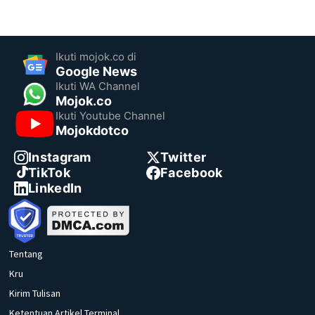
Ikuti mojok.co di
Google News
Ikuti WA Channel
Mojok.co
Ikuti Youtube Channel
Mojokdotco
Instagram
Twitter
TikTok
Facebook
LinkedIn
Tentang
Kru
Kirim Tulisan
Ketentuan Artikel Terminal