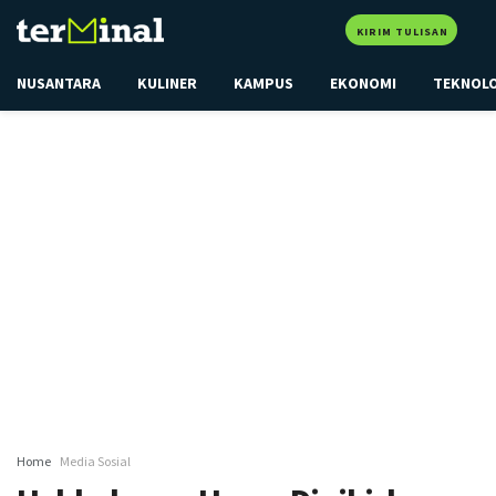
KIRIM TULISAN
NUSANTARA
KULINER
KAMPUS
EKONOMI
TEKNOL
Home
Media Sosial