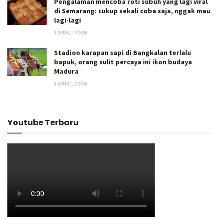
Pengalaman mencoba roti subuh yang lagi viral
di Semarang: cukup sekali coba saja, nggak mau
lagi-lagi
3 AGUSTUS 2026
Stadion karapan sapi di Bangkalan terlalu
bapuk, orang sulit percaya ini ikon budaya
Madura
3 AGUSTUS 2026
Youtube Terbaru