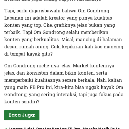
Tapi, perlu digarisbawahi bahwa Om Gondrong
Labanan ini adalah kreator yang punya kualitas
konten yang top. Oke, grafiknya jelas bukan yang
terbaik. Tapi Om Gondrong selalu memberikan
konten yang berkualitas. Misal, mancing di halaman
depan rumah orang. Cuk, kepikiran kah koe mancing
di tempat kayak gitu?
Om Gondrong niche-nya jelas. Market kontennya
jelas, dan konsisten dalam bikin konten, serta
memperbaiki kualitasnya secara berkala. Nah, kalian
yang main FB Pro ini, kira-kira bisa nggak kayak Om
Gondrong, yang sering interaksi, tapi juga fokus pada
konten sendiri?
Baca Juga:
Jangan Hujat Kreator Konten FB Pro, Mereka Masih Buta,