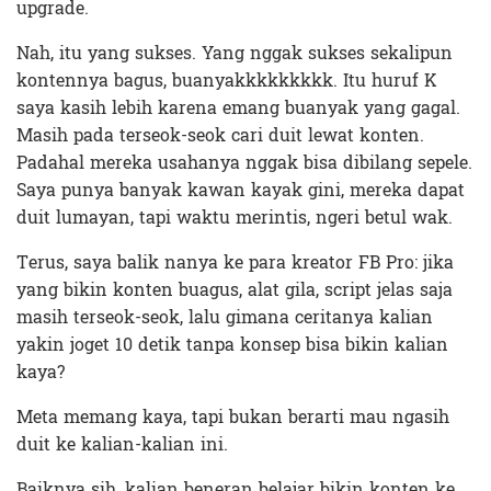
upgrade.
Nah, itu yang sukses. Yang nggak sukses sekalipun
kontennya bagus, buanyakkkkkkkkk. Itu huruf K
saya kasih lebih karena emang buanyak yang gagal.
Masih pada terseok-seok cari duit lewat konten.
Padahal mereka usahanya nggak bisa dibilang sepele.
Saya punya banyak kawan kayak gini, mereka dapat
duit lumayan, tapi waktu merintis, ngeri betul wak.
Terus, saya balik nanya ke para kreator FB Pro: jika
yang bikin konten buagus, alat gila, script jelas saja
masih terseok-seok, lalu gimana ceritanya kalian
yakin joget 10 detik tanpa konsep bisa bikin kalian
kaya?
Meta memang kaya, tapi bukan berarti mau ngasih
duit ke kalian-kalian ini.
Baiknya sih, kalian beneran belajar bikin konten ke