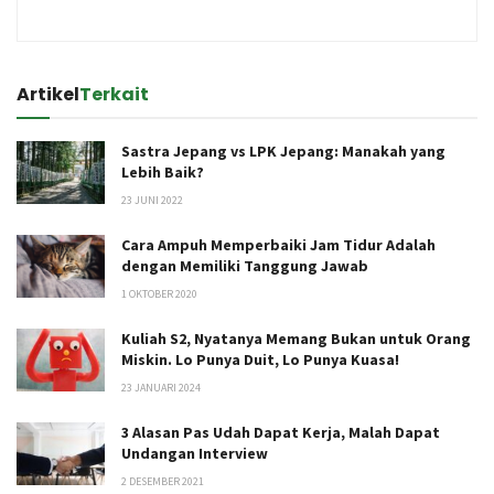
Artikel
Terkait
Sastra Jepang vs LPK Jepang: Manakah yang
Lebih Baik?
23 JUNI 2022
Cara Ampuh Memperbaiki Jam Tidur Adalah
dengan Memiliki Tanggung Jawab
1 OKTOBER 2020
Kuliah S2, Nyatanya Memang Bukan untuk Orang
Miskin. Lo Punya Duit, Lo Punya Kuasa!
23 JANUARI 2024
3 Alasan Pas Udah Dapat Kerja, Malah Dapat
Undangan Interview
2 DESEMBER 2021