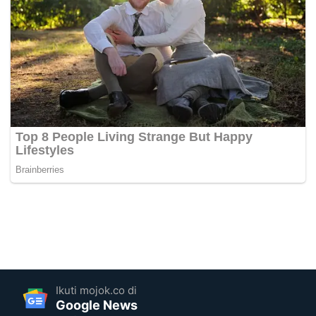
Ikuti mojok.co di
Google News