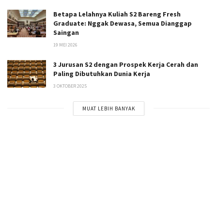
Betapa Lelahnya Kuliah S2 Bareng Fresh
Graduate: Nggak Dewasa, Semua Dianggap
Saingan
19 MEI 2026
3 Jurusan S2 dengan Prospek Kerja Cerah dan
Paling Dibutuhkan Dunia Kerja
3 OKTOBER 2025
MUAT LEBIH BANYAK