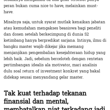
peran bukan cuma nice to have, melainkan must-
have.
Misalnya saja, untuk syarat mutlak kenaikan jabatan
atau kemudahan mengakses beasiswa bagi peneliti
dan dosen setelah berkecimpung di dunia S2
ketimbang hanya berpredikat sarjana. Intinya, ilmu di
bangku master wajib dikejar jika memang
menjanjikan pengembalian kesejahteraan hidup yang
lebih baik. Jadi, sebelum berceloteh dengan rentetan
pertimbangan idealis ala motivator, mari analisis
dulu soal return of investment konkret yang bakal
didekap seusai menyandang gelar master.
Tak kuat terhadap tekanan
finansial dan mental,
membatalkan niat terkadang jadi