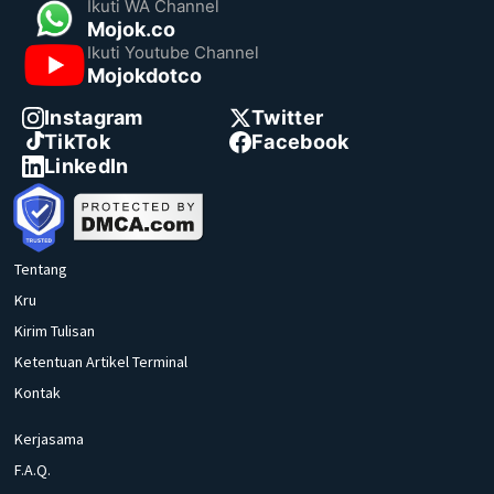
Ikuti WA Channel
Mojok.co
Ikuti Youtube Channel
Mojokdotco
Instagram
Twitter
TikTok
Facebook
LinkedIn
Tentang
Kru
Kirim Tulisan
Ketentuan Artikel Terminal
Kontak
Kerjasama
F.A.Q.