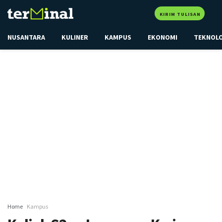
KIRIM TULISAN
NUSANTARA
KULINER
KAMPUS
EKONOMI
TEKNOL
Home
Kampus