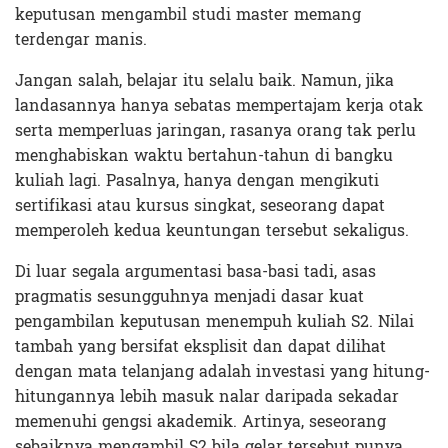
keputusan mengambil studi master memang
terdengar manis.
Jangan salah, belajar itu selalu baik. Namun, jika
landasannya hanya sebatas mempertajam kerja otak
serta memperluas jaringan, rasanya orang tak perlu
menghabiskan waktu bertahun-tahun di bangku
kuliah lagi. Pasalnya, hanya dengan mengikuti
sertifikasi atau kursus singkat, seseorang dapat
memperoleh kedua keuntungan tersebut sekaligus.
Di luar segala argumentasi basa-basi tadi, asas
pragmatis sesungguhnya menjadi dasar kuat
pengambilan keputusan menempuh kuliah S2. Nilai
tambah yang bersifat eksplisit dan dapat dilihat
dengan mata telanjang adalah investasi yang hitung-
hitungannya lebih masuk nalar daripada sekadar
memenuhi gengsi akademik. Artinya, seseorang
sebaiknya mengambil S2 bila gelar tersebut punya