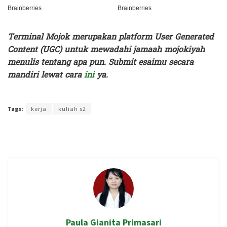
Terminal Mojok merupakan platform User Generated
Content (UGC) untuk mewadahi jamaah mojokiyah
menulis tentang apa pun. Submit esaimu secara
mandiri lewat cara
ini
ya.
Terakhir diperbarui pada 21 April 2025 oleh
Rizky Prasetya
Tags:
kerja
kuliah s2
Paula Gianita Primasari