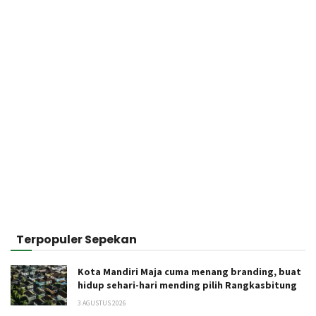
Terpopuler Sepekan
Kota Mandiri Maja cuma menang branding, buat
hidup sehari-hari mending pilih Rangkasbitung
3 AGUSTUS 2026