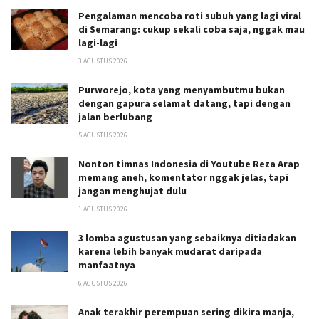
Pengalaman mencoba roti subuh yang lagi viral
di Semarang: cukup sekali coba saja, nggak mau
lagi-lagi
3 AGUSTUS 2026
Purworejo, kota yang menyambutmu bukan
dengan gapura selamat datang, tapi dengan
jalan berlubang
5 AGUSTUS 2026
Nonton timnas Indonesia di Youtube Reza Arap
memang aneh, komentator nggak jelas, tapi
jangan menghujat dulu
1 AGUSTUS 2026
3 lomba agustusan yang sebaiknya ditiadakan
karena lebih banyak mudarat daripada
manfaatnya
6 AGUSTUS 2026
Anak terakhir perempuan sering dikira manja,