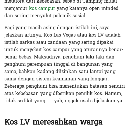
metafora dari kebebasan, sebab di Gamping mulai
menjamur
kos campur
yang katanya open minded
dan sering menyulut polemik sosial.
Bagi yang masih asing dengan istilah ini, saya
jelaskan artinya. Kos Las Vegas atau kos LV adalah
istilah sarkas atau candaan yang sering dipakai
untuk menyebut kos campur yang aturannya benar-
benar bebas. Maksudnya, penghuni laki-laki dan
penghuni perempuan tinggal di bangunan yang
sama, bahkan kadang diizinkan satu lantai yang
sama dengan sistem keamanan yang longgar.
Beberapa penghuni bisa menentukan batasan sendiri
atas kebebasan yang diberikan pemilik kos. Namun,
tidak sedikit yang …. yah, nggak usah dijelaskan ya.
Kos LV meresahkan warga