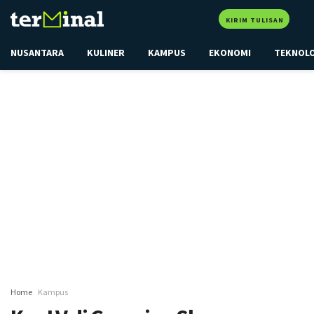
KIRIM TULISAN
NUSANTARA
KULINER
KAMPUS
EKONOMI
TEKNOL
Home
Kampus