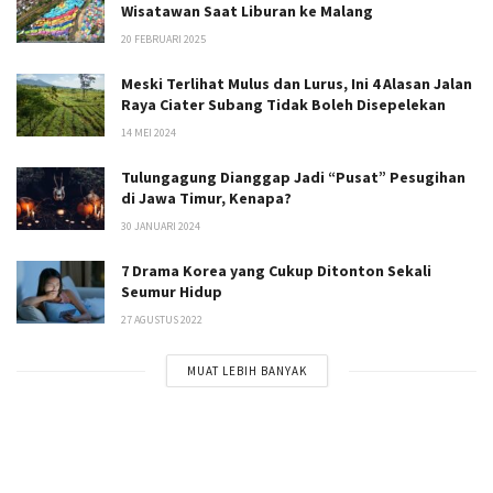
Wisatawan Saat Liburan ke Malang
20 FEBRUARI 2025
Meski Terlihat Mulus dan Lurus, Ini 4 Alasan Jalan
Raya Ciater Subang Tidak Boleh Disepelekan
14 MEI 2024
Tulungagung Dianggap Jadi “Pusat” Pesugihan
di Jawa Timur, Kenapa?
30 JANUARI 2024
7 Drama Korea yang Cukup Ditonton Sekali
Seumur Hidup
27 AGUSTUS 2022
MUAT LEBIH BANYAK