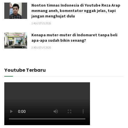
Nonton timnas Indonesia di Youtube Reza Arap
memang aneh, komentator nggak jelas, tapi
jangan menghujat dulu
1 AGUSTUS 2026
Kenapa muter-muter di Indomaret tanpa beli
apa-apa sudah bikin senang?
3 AGUSTUS 2026
Youtube Terbaru