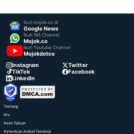
Ikuti mojok.co di
Google News
Ikuti WA Channel
Mojok.co
Ikuti Youtube Channel
Mojokdotco
Instagram
Twitter
TikTok
Facebook
LinkedIn
Tentang
Kru
Kirim Tulisan
Ketentuan Artikel Terminal