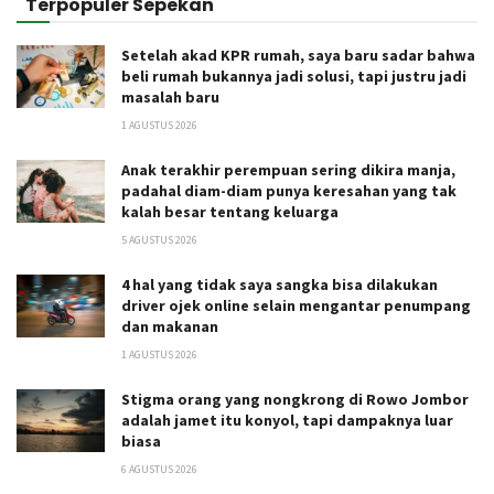
Terpopuler Sepekan
Setelah akad KPR rumah, saya baru sadar bahwa
beli rumah bukannya jadi solusi, tapi justru jadi
masalah baru
1 AGUSTUS 2026
Anak terakhir perempuan sering dikira manja,
padahal diam-diam punya keresahan yang tak
kalah besar tentang keluarga
5 AGUSTUS 2026
4 hal yang tidak saya sangka bisa dilakukan
driver ojek online selain mengantar penumpang
dan makanan
1 AGUSTUS 2026
Stigma orang yang nongkrong di Rowo Jombor
adalah jamet itu konyol, tapi dampaknya luar
biasa
6 AGUSTUS 2026