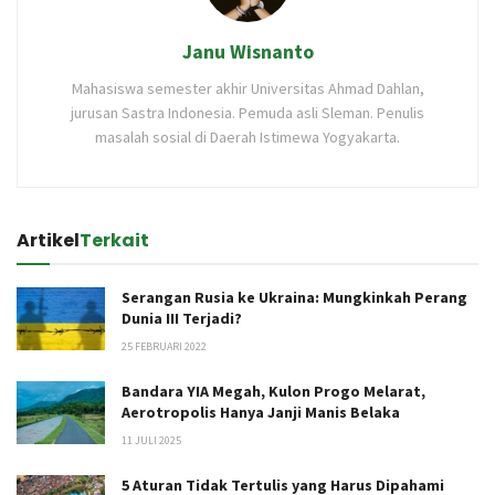
Janu Wisnanto
Mahasiswa semester akhir Universitas Ahmad Dahlan,
jurusan Sastra Indonesia. Pemuda asli Sleman. Penulis
masalah sosial di Daerah Istimewa Yogyakarta.
Artikel
Terkait
Serangan Rusia ke Ukraina: Mungkinkah Perang
Dunia III Terjadi?
25 FEBRUARI 2022
Bandara YIA Megah, Kulon Progo Melarat,
Aerotropolis Hanya Janji Manis Belaka
11 JULI 2025
5 Aturan Tidak Tertulis yang Harus Dipahami