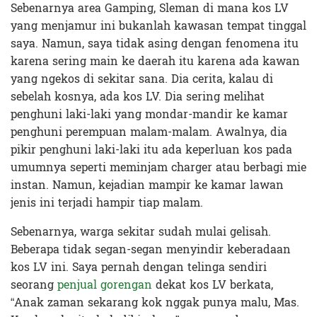
Sebenarnya area Gamping, Sleman di mana kos LV
yang menjamur ini bukanlah kawasan tempat tinggal
saya. Namun, saya tidak asing dengan fenomena itu
karena sering main ke daerah itu karena ada kawan
yang ngekos di sekitar sana. Dia cerita, kalau di
sebelah kosnya, ada kos LV. Dia sering melihat
penghuni laki-laki yang mondar-mandir ke kamar
penghuni perempuan malam-malam. Awalnya, dia
pikir penghuni laki-laki itu ada keperluan kos pada
umumnya seperti meminjam charger atau berbagi mie
instan. Namun, kejadian mampir ke kamar lawan
jenis ini terjadi hampir tiap malam.
Sebenarnya, warga sekitar sudah mulai gelisah.
Beberapa tidak segan-segan menyindir keberadaan
kos LV ini. Saya pernah dengan telinga sendiri
seorang
penjual gorengan
dekat kos LV berkata,
“Anak zaman sekarang kok nggak punya malu, Mas.