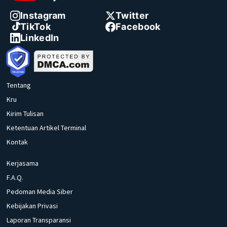
Instagram
Twitter
TikTok
Facebook
LinkedIn
Tentang
Kru
Kirim Tulisan
Ketentuan Artikel Terminal
Kontak
Kerjasama
F.A.Q.
Pedoman Media Siber
Kebijakan Privasi
Laporan Transparansi