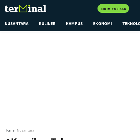
KIRIM TULISAN
NUSANTARA
KULINER
KAMPUS
EKONOMI
TEKNOL
Home
Nusantara