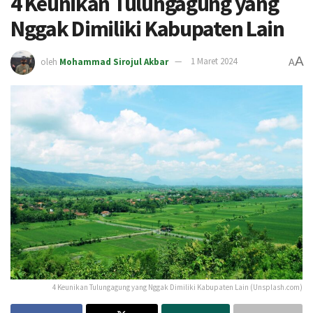
4 Keunikan Tulungagung yang
Nggak Dimiliki Kabupaten Lain
A
oleh
Mohammad Sirojul Akbar
1 Maret 2024
A
4 Keunikan Tulungagung yang Nggak Dimiliki Kabupaten Lain (Unsplash.com)