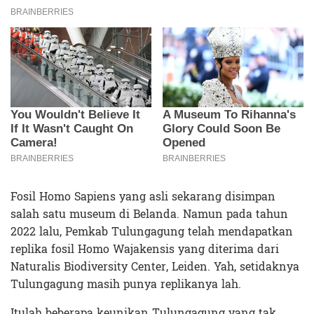
Fosil Homo Sapiens yang asli sekarang disimpan
salah satu museum di Belanda. Namun pada tahun
2022 lalu, Pemkab Tulungagung telah mendapatkan
replika fosil Homo Wajakensis yang diterima dari
Naturalis Biodiversity Center, Leiden. Yah, setidaknya
Tulungagung masih punya replikanya lah.
Itulah beberapa keunikan Tulungagung yang tak