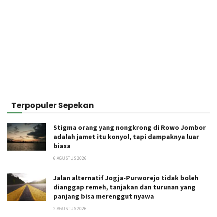
Terpopuler Sepekan
Stigma orang yang nongkrong di Rowo Jombor
adalah jamet itu konyol, tapi dampaknya luar
biasa
6 AGUSTUS 2026
Jalan alternatif Jogja-Purworejo tidak boleh
dianggap remeh, tanjakan dan turunan yang
panjang bisa merenggut nyawa
2 AGUSTUS 2026