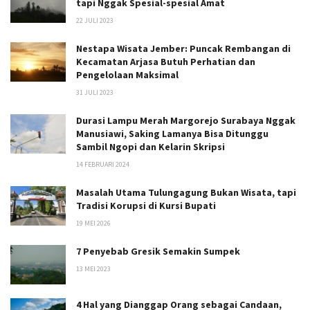
tapi Nggak Spesial-spesial Amat
22 JULI 2023
Nestapa Wisata Jember: Puncak Rembangan di
Kecamatan Arjasa Butuh Perhatian dan
Pengelolaan Maksimal
31 JULI 2023
Durasi Lampu Merah Margorejo Surabaya Nggak
Manusiawi, Saking Lamanya Bisa Ditunggu
Sambil Ngopi dan Kelarin Skripsi
14 FEBRUARI 2024
Masalah Utama Tulungagung Bukan Wisata, tapi
Tradisi Korupsi di Kursi Bupati
19 MEI 2026
7 Penyebab Gresik Semakin Sumpek
13 MEI 2023
4 Hal yang Dianggap Orang sebagai Candaan,