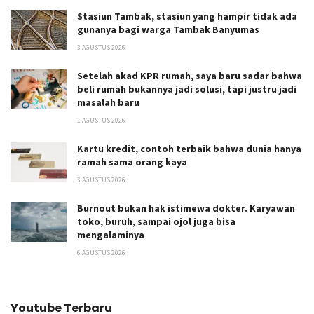
Stasiun Tambak, stasiun yang hampir tidak ada
gunanya bagi warga Tambak Banyumas
3 AGUSTUS 2026
Setelah akad KPR rumah, saya baru sadar bahwa
beli rumah bukannya jadi solusi, tapi justru jadi
masalah baru
1 AGUSTUS 2026
Kartu kredit, contoh terbaik bahwa dunia hanya
ramah sama orang kaya
3 AGUSTUS 2026
Burnout bukan hak istimewa dokter. Karyawan
toko, buruh, sampai ojol juga bisa
mengalaminya
6 AGUSTUS 2026
Youtube Terbaru