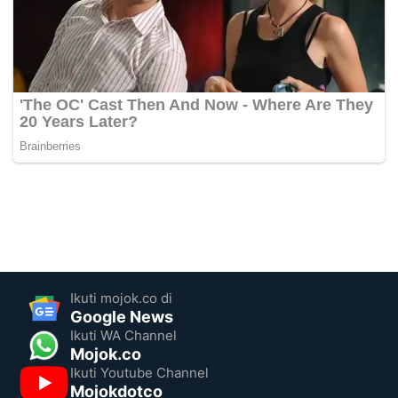
Ikuti mojok.co di
Google News
Ikuti WA Channel
Mojok.co
Ikuti Youtube Channel
Mojokdotco