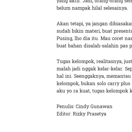
yang aktif. Jadi, orang-orang s
belum nampak hilal selesainya.
Akan tetapi, ya jangan dibiasa
sudah bikin materi, buat present
Pusing, lho dia itu. Mau coret n
buat bahan disalah-salahin pas p
Tugas kelompok, realitasnya, jus
malah jadi nggak kelar-kelar. Se
hal ini. Seenggaknya, memantau
kelompok, bukan solo carry plu
aku yo ra kuat, tugas kelompok ki
Penulis: Cindy Gunawan
Editor: Rizky Prasetya