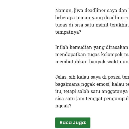
Namun, jiwa deadliner saya dan 
beberapa teman yang deadliner
tugas di sisa satu menit terakhi
tempatnya?
Inilah kemudian yang dirasakan 
mendapatkan tugas kelompok mat
membutuhkan banyak waktu unt
Jelas, sih kalau saya di posisi t
bagaimana nggak emosi, kalau t
itu, tetapi salah satu anggotany
sisa satu jam tenggat pengumpula
nggak?
Baca Juga: