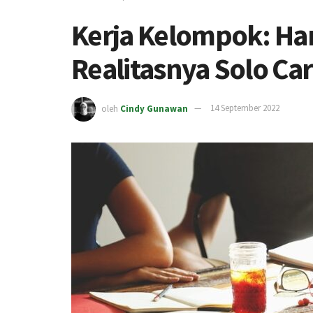
Kerja Kelompok: Ha
Realitasnya Solo Ca
oleh
Cindy Gunawan
14 September 2022