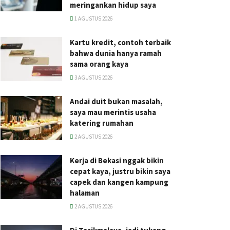
meringankan hidup saya
1 AGUSTUS 2026
Kartu kredit, contoh terbaik
bahwa dunia hanya ramah
sama orang kaya
3 AGUSTUS 2026
Andai duit bukan masalah,
saya mau merintis usaha
katering rumahan
2 AGUSTUS 2026
Kerja di Bekasi nggak bikin
cepat kaya, justru bikin saya
capek dan kangen kampung
halaman
2 AGUSTUS 2026