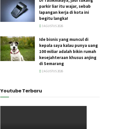
Di Tasikmalaya, jadi tukang
parkir liar itu wajar, sebab
lapangan kerja di kota ini
begitu langka!
3 AGUSTUS 2026
Ide bisnis yang muncul di
kepala saya kalau punya uang
100 miliar adalah bikin rumah
kesejahteraan khusus anjing
di Semarang
2 AGUSTUS 2026
Youtube Terbaru