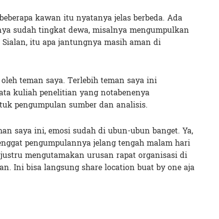
beberapa kawan itu nyatanya jelas berbeda. Ada
-nya sudah tingkat dewa, misalnya mengumpulkan
r. Sialan, itu apa jantungnya masih aman di
oleh teman saya. Terlebih teman saya ini
a kuliah penelitian yang notabenenya
uk pengumpulan sumber dan analisis.
eman saya ini, emosi sudah di ubun-ubun banget. Ya,
enggat pengumpulannya jelang tengah malam hari
a justru mengutamakan urusan rapat organisasi di
n. Ini bisa langsung share location buat by one aja