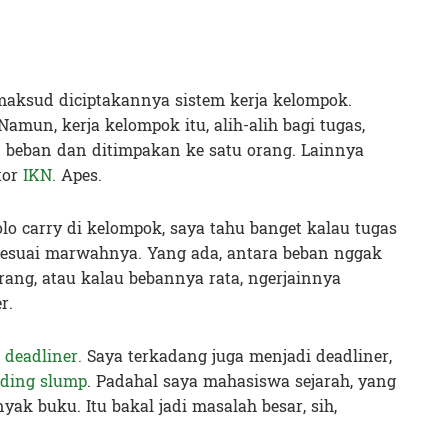
 maksud diciptakannya sistem kerja kelompok.
Namun, kerja kelompok itu, alih-alih bagi tugas,
beban dan ditimpakan ke satu orang. Lainnya
tor
IKN.
Apes.
olo carry di kelompok, saya tahu banget kalau tugas
 sesuai marwahnya. Yang ada, antara beban nggak
rang, atau kalau bebannya rata, ngerjainnya
r.
k
deadliner.
Saya terkadang juga menjadi deadliner,
ading slump
. Padahal saya mahasiswa sejarah, yang
k buku. Itu bakal jadi masalah besar, sih,