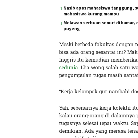
Nasib apes mahasiswa tanggung, s
mahasiswa kurang mampu
Melawan serbuan semut di kamar, d
puyeng
Meski berbeda fakultas dengan te
bisa ada orang sesantai ini? Mak
Inggris itu kemudian memberika
sedunia
. Lha wong salah satu w
pengumpulan tugas masih santai s
“Kerja kelompok gur nambahi dos
Yah, sebenarnya kerja kolektif i
kalau orang-orang di dalamnya p
tugasnya selesai tepat waktu. S
demikian. Ada yang merasa tena