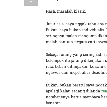
Hash, masalah klasik.
Jujur saja, saya nggak tahu apa
Bukan, saya bukan individualis. 
seringnya malah mengumpulkan 
malah bantuin negara cari inves
Sebagai orang yang sering jadi s
kelompok itu jarang dikerjakan
rata, beban ditimpakan ke satu o
ngawur dan mepet alias deadline
Bukan, bukan berarti saya ngga
apalagi kalau sedang dilanda
re
notabenenya harus membaca banya
beneran.