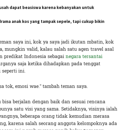
usah dapat beasiswa karena kebanyakan untuk
rama anak kos yang tampak sepele, tapi cukup bikin
man saya ini, kok ya saya jadi ikutan mbatin, kok
a, mungkin valid, kalau salah satu agen travel asal
n predikat Indonesia sebagai
negara tersantai
arganya saja ketika dihadapkan pada tenggat
eperti ini.
a tok, emosi wae.” tambah teman saya.
tu bisa berjalan dengan baik dan sesuai rencana
unya satu visi yang sama. Setidaknya, visinya ialah
ayangnya, beberapa orang tidak kemudian merasa
ng, karena salah seorang anggota kelompoknya ada