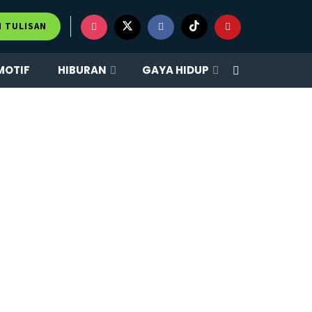
M TULISAN
MOTIF
HIBURAN
GAYA HIDUP