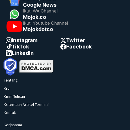
Google News
Ikuti WA Channel
Mojok.co
Ikuti Youtube Channel
Mojokdotco
Instagram
Twitter
TikTok
Facebook
LinkedIn
Tentang
Kru
Kirim Tulisan
Ketentuan Artikel Terminal
Kontak
Kerjasama