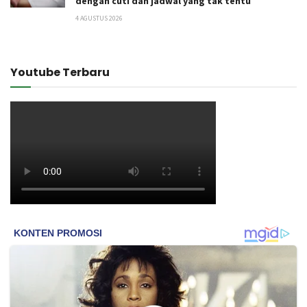
dengan cuti dan jadwal yang tak tentu
4 AGUSTUS 2026
Youtube Terbaru