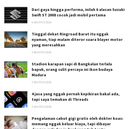
Dari gaya hingga performa, inilah 6 alasan Suzuki
Swift ST 2008 cocok jadi mobil pertama
6 AGUSTUS 2026
Tinggal dekat Ringroad Barat itu nggak
nyaman, tiap malam diteror suara blayer motor
yang meresahkan
3 AGUSTUS 2026
Stadion karapan sapi di Bangkalan terlalu
bapuk, orang sulit percaya ini ikon budaya
Madura
3 AGUSTUS 2026
4 jasa yang nggak pernah kepikiran bakal ada,
tapi saya temukan di Threads
3 AGUSTUS 2026
Pengalaman cabut gigi gratis oleh dokter koas:
memang nggak keluar biaya, tapi dibayar