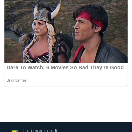
Ikuti mojok.co di