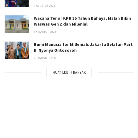
7 AGUSTUS 2021
Wacana Tenor KPR 35 Tahun Bahaya, Malah Bikin
Waswas Gen Z dan Milenial
12 JANUARI 2024
Bumi Manusia for Millenials Jakarta Selatan Part
II: Nyonya Ontosoroh
21 AGUSTUS 2019
MUAT LEBIH BANYAK