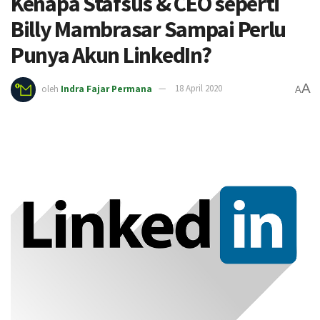
Kenapa Stafsus & CEO seperti
Billy Mambrasar Sampai Perlu
Punya Akun LinkedIn?
A
oleh
Indra Fajar Permana
18 April 2020
A