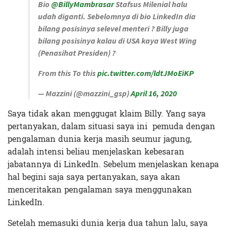
Bio
@BillyMambrasar
Stafsus Milenial halu
udah diganti. Sebelomnya di bio LinkedIn dia
bilang posisinya selevel menteri ? Billy juga
bilang posisinya kalau di USA kaya West Wing
(Penasihat Presiden) ?
From this To this
pic.twitter.com/ldtJMoEiKP
— Mazzini (@mazzini_gsp)
April 16, 2020
Saya tidak akan menggugat klaim Billy. Yang saya
pertanyakan, dalam situasi saya ini pemuda dengan
pengalaman dunia kerja masih seumur jagung,
adalah intensi beliau menjelaskan kebesaran
jabatannya di LinkedIn. Sebelum menjelaskan kenapa
hal begini saja saya pertanyakan, saya akan
menceritakan pengalaman saya menggunakan
LinkedIn.
Setelah memasuki dunia kerja dua tahun lalu, saya