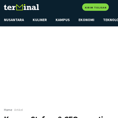
KIRIM TULISAN
NUSANTARA
KULINER
KAMPUS
EKONOMI
TEKNOL
Home
Artikel