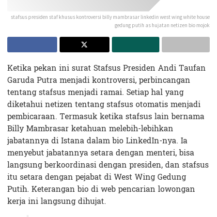
stafsus presiden staf khusus kontroversi billy mambrasar linkedin west wing white house
gedung putih as hujatan netizen bio mojok
Ketika pekan ini surat Stafsus Presiden Andi Taufan
Garuda Putra menjadi kontroversi, perbincangan
tentang stafsus menjadi ramai. Setiap hal yang
diketahui netizen tentang stafsus otomatis menjadi
pembicaraan. Termasuk ketika stafsus lain bernama
Billy Mambrasar ketahuan melebih-lebihkan
jabatannya di Istana dalam bio LinkedIn-nya. Ia
menyebut jabatannya setara dengan menteri, bisa
langsung berkoordinasi dengan presiden, dan stafsus
itu setara dengan pejabat di West Wing Gedung
Putih. Keterangan bio di web pencarian lowongan
kerja ini langsung dihujat.