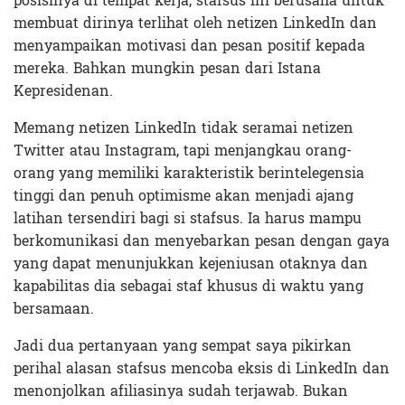
posisinya di tempat kerja, stafsus ini berusaha untuk
membuat dirinya terlihat oleh netizen LinkedIn dan
menyampaikan motivasi dan pesan positif kepada
mereka. Bahkan mungkin pesan dari Istana
Kepresidenan.
Memang netizen LinkedIn tidak seramai netizen
Twitter atau Instagram, tapi menjangkau orang-
orang yang memiliki karakteristik berintelegensia
tinggi dan penuh optimisme akan menjadi ajang
latihan tersendiri bagi si stafsus. Ia harus mampu
berkomunikasi dan menyebarkan pesan dengan gaya
yang dapat menunjukkan kejeniusan otaknya dan
kapabilitas dia sebagai staf khusus di waktu yang
bersamaan.
Jadi dua pertanyaan yang sempat saya pikirkan
perihal alasan stafsus mencoba eksis di LinkedIn dan
menonjolkan afiliasinya sudah terjawab. Bukan