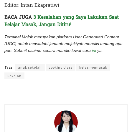
Editor: Intan Ekapratiwi
BACA JUGA
3 Kesalahan yang Saya Lakukan Saat
Belajar Masak, Jangan Ditiru!
Terminal Mojok merupakan platform User Generated Content
(UGC) untuk mewadahi jamaah mojokiyah menulis tentang apa
pun. Submit esaimu secara mandiri lewat cara
ini
ya.
Terakhir diperbarui pada 3 Maret 2023 oleh
Intan Ekapratiwi
Tags:
anak sekolah
cooking class
kelas memasak
Sekolah