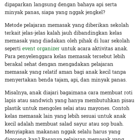
dipaparkan langsung dengan bahaya api serta
minyak panas, siapa yang nggak jengkel?
Metode pelajaran memasak yang diberikan sekolah
terkait jelas-jelas kalah jauh dibandingkan kelas
memasak yang diadakan oleh pihak di luar sekolah
seperti
event organizer
untuk acara aktivitas anak.
Para penyelenggara kelas memasak tersebut lebih
berakal sehat dengan mengadakan pelajaran
memasak yang relatif aman bagi anak kecil tanpa
menyertakan benda tajam, api, dan minyak panas.
Misalnya, anak diajari bagaimana cara membuat roti
lapis atau sandwich yang hanya membutuhkan pisau
plastik untuk mengoles selai atau mayones. Contoh
kelas memasak lain yang lebih sesuai untuk anak
kecil adalah membuat salad sayur atau sop buah.
Menyiapkan makanan nggak selalu harus yang
digoreng, kan? Rasanya pelajaran memasak yang