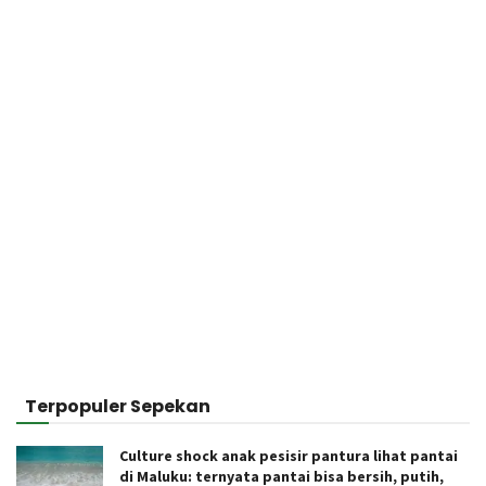
Terpopuler Sepekan
Culture shock anak pesisir pantura lihat pantai
di Maluku: ternyata pantai bisa bersih, putih,