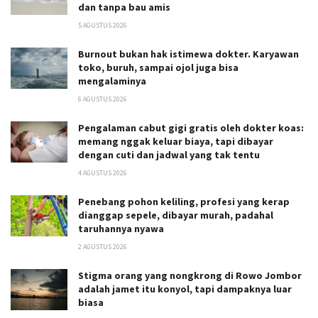
dan tanpa bau amis
5 AGUSTUS 2026
Burnout bukan hak istimewa dokter. Karyawan
toko, buruh, sampai ojol juga bisa
mengalaminya
6 AGUSTUS 2026
Pengalaman cabut gigi gratis oleh dokter koas:
memang nggak keluar biaya, tapi dibayar
dengan cuti dan jadwal yang tak tentu
4 AGUSTUS 2026
Penebang pohon keliling, profesi yang kerap
dianggap sepele, dibayar murah, padahal
taruhannya nyawa
2 AGUSTUS 2026
Stigma orang yang nongkrong di Rowo Jombor
adalah jamet itu konyol, tapi dampaknya luar
biasa