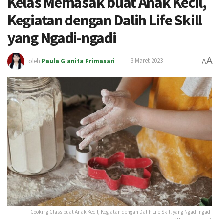
Kelas Memasak buat Anak Kecil,
Kegiatan dengan Dalih Life Skill
yang Ngadi-ngadi
A
oleh
Paula Gianita Primasari
3 Maret 2023
A
Cooking Class buat Anak Kecil, Kegiatan dengan Dalih Life Skill yang Ngadi-ngadi