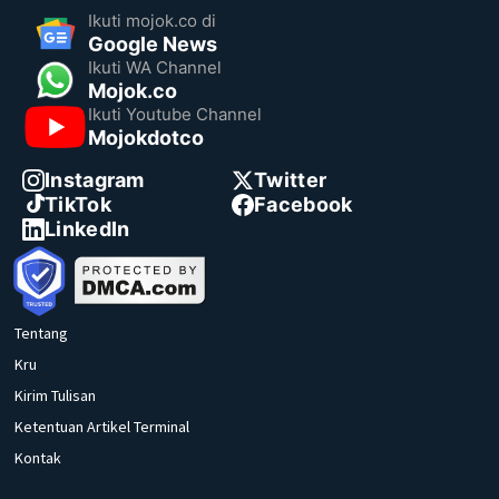
Ikuti mojok.co di
Google News
Ikuti WA Channel
Mojok.co
Ikuti Youtube Channel
Mojokdotco
Instagram
Twitter
TikTok
Facebook
LinkedIn
Tentang
Kru
Kirim Tulisan
Ketentuan Artikel Terminal
Kontak