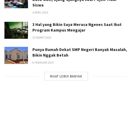
Siswa
4 APRIL 2024
3 Hal yang Bikin Saya Merasa Ngenes Saat Ikut
Program Kampus Mengajar
10 MARET 2024
Punya Rumah Dekat SMP Negeri Banyak Masalah,
Bikin Nggak Betah
8 FEBRUARI 2024
MUAT LEBIH BANYAK