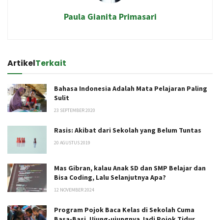
Paula Gianita Primasari
Artikel
Terkait
Bahasa Indonesia Adalah Mata Pelajaran Paling
Sulit
23 SEPTEMBER 2020
Rasis: Akibat dari Sekolah yang Belum Tuntas
20 AGUSTUS 2019
Mas Gibran, kalau Anak SD dan SMP Belajar dan
Bisa Coding, Lalu Selanjutnya Apa?
12 NOVEMBER 2024
Program Pojok Baca Kelas di Sekolah Cuma
Basa-Basi, Ujung-ujungnya Jadi Pojok Tidur