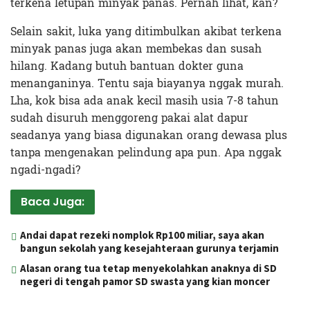
terkena letupan minyak panas. Pernah lihat, kan?
Selain sakit, luka yang ditimbulkan akibat terkena
minyak panas juga akan membekas dan susah
hilang. Kadang butuh bantuan dokter guna
menanganinya. Tentu saja biayanya nggak murah.
Lha, kok bisa ada anak kecil masih usia 7-8 tahun
sudah disuruh menggoreng pakai alat dapur
seadanya yang biasa digunakan orang dewasa plus
tanpa mengenakan pelindung apa pun. Apa nggak
ngadi-ngadi?
Baca Juga:
Andai dapat rezeki nomplok Rp100 miliar, saya akan
bangun sekolah yang kesejahteraan gurunya terjamin
Alasan orang tua tetap menyekolahkan anaknya di SD
negeri di tengah pamor SD swasta yang kian moncer