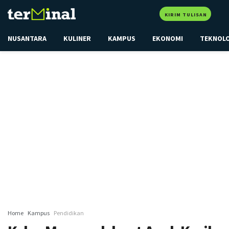
KIRIM TULISAN
NUSANTARA
KULINER
KAMPUS
EKONOMI
TEKNOL
Home
Kampus
Pendidikan