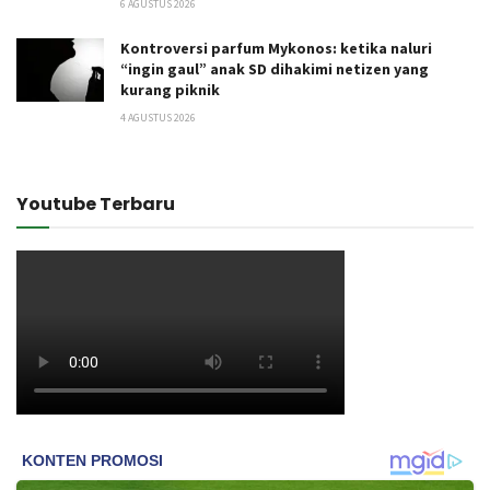
6 AGUSTUS 2026
Kontroversi parfum Mykonos: ketika naluri
“ingin gaul” anak SD dihakimi netizen yang
kurang piknik
4 AGUSTUS 2026
Youtube Terbaru