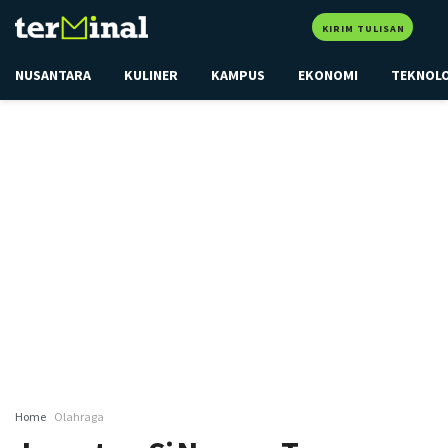
KIRIM TULISAN
NUSANTARA
KULINER
KAMPUS
EKONOMI
TEKNOL
Home
Olahraga