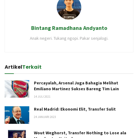
Bintang Ramadhana Andyanto
Anak negeri. Tukang ngopi. Pakar senjalogi.
Artikel
Terkait
Percayalah, Arsenal Juga Bahagia Melihat
Emiliano Martinez Sukses Bareng Tim Lain
14 JULI 2021
Real Madrid: Ekonomi Elit, Transfer Sulit
24 JANUARI 2023
Wout Weghorst, Transfer Nothing to Lose ala