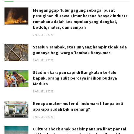
Menganggap Tulungagung sebagai pusat
pesugihan di Jawa Timur karena banyak industri
rumahan adalah kesimpulan yang dangkal,
bodoh, malas, dan sampah
7 AGUSTUS 2026
Stasiun Tambak, stasiun yang hampir tidak ada
gunanya bagi warga Tambak Banyumas
3 AGUSTUS 2026
Stadion karapan sapi di Bangkalan terlalu
bapuk, orang sulit percaya ini ikon budaya
Madura
3 AGUSTUS 2026
Kenapa muter-muter di Indomaret tanpa beli
apa-apa sudah bikin senang?
3 AGUSTUS 2026
Culture shock anak pesisir pantura lihat pantai