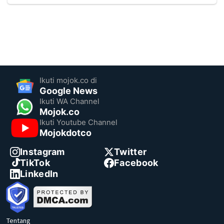
Ikuti mojok.co di
Google News
Ikuti WA Channel
Mojok.co
Ikuti Youtube Channel
Mojokdotco
Instagram
Twitter
TikTok
Facebook
LinkedIn
Tentang