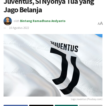
Juventus, Si Nyonya Tua yang
Jago Belanja
oleh
Bintang Ramadhana Andyanto
A
A
10 Agustus 2022
Logo Juventus (Pixabay.com)