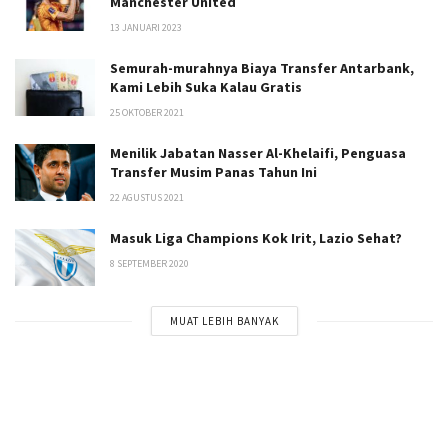
Manchester United
13 JANUARI 2023
Semurah-murahnya Biaya Transfer Antarbank,
Kami Lebih Suka Kalau Gratis
25 OKTOBER 2021
Menilik Jabatan Nasser Al-Khelaifi, Penguasa
Transfer Musim Panas Tahun Ini
22 AGUSTUS 2021
Masuk Liga Champions Kok Irit, Lazio Sehat?
8 SEPTEMBER 2020
MUAT LEBIH BANYAK