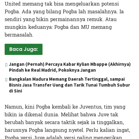
United memang tak bisa mengeluarkan potensi
Pogba. Ada yang bilang Pogba lah masalahnya. Ia
sendiri yang bikin permainannya remuk. Atau
mungkin keduanya: Pogba dan MU memang
bermasalah.
Baca Juga:
Jangan (Pernah) Percaya Kabar Kylian Mbappe (Akhirnya)
Pindah ke Real Madrid, Pokoknya Jangan
Bangkalan Madura Memang Daerah Tertinggal, sampai
Bisnis Jasa Transfer Uang dan Tarik Tunai Tumbuh Subur
di Sini
Namun, kini Pogba kembali ke Juventus, tim yang
bikin ia dikenal dunia. Melihat bahwa Juve tak
berubah banyak secara taktik sejak ia tinggalkan,
harusnya Pogba langsung nyetel. Perlu kalian ingat,
Pogba versi Juve adalah versi paling mengerikan.