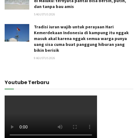
di Maluku: ternyata pantai bisa bersih, putih,
dan tanpa bau amis
5 AGUSTUS 2026
Tradisi iuran wajib untuk perayaan Hari
Kemerdekaan Indonesia di kampung itu nggak
masuk akal karena nggak semua warga punya
uang sisa cuma buat panggung hiburan yang
bikin berisik
9 AGUSTUS 2026
Youtube Terbaru