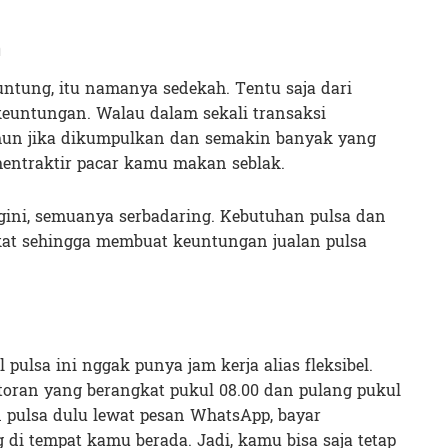
n
untung, itu namanya sedekah. Tentu saja dari
keuntungan. Walau dalam sekali transaksi
mun jika dikumpulkan dan semakin banyak yang
mentraktir pacar kamu makan seblak.
gini, semuanya serbadaring. Kebutuhan pulsa dan
kat sehingga membuat keuntungan jualan pulsa
 pulsa ini nggak punya jam kerja alias fleksibel.
oran yang berangkat pukul 08.00 dan pulang pukul
an pulsa dulu lewat pesan WhatsApp, bayar
di tempat kamu berada. Jadi, kamu bisa saja tetap