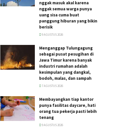
nggak masuk akal karena
nggak semua warga punya
uang sisa cuma buat
panggung hiburan yang bikin
berisik
9 AGUSTUS 2026
Menganggap Tulungagung
sebagai pusat pesugihan di
Jawa Timur karena banyak
industri rumahan adalah
kesimpulan yang dangkal,
bodoh, malas, dan sampah
7 AGUSTUS 2026
Membayangkan tiap kantor
punya fasilitas daycare, hati
orang tua pekerja pasti lebih
tenang
9 AGUSTUS 2026