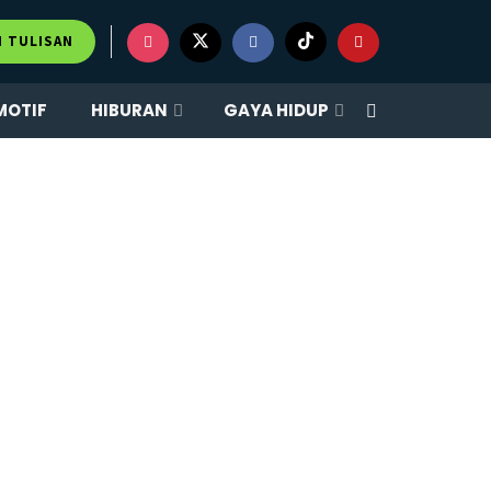
M TULISAN
MOTIF
HIBURAN
GAYA HIDUP