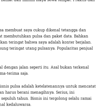
pulsa membuat saya cukup dikenal tetangga dan
at membutuhkan pulsa dan paket data. Bahkan
kan teringat bahwa saya adalah konter berjalan.
ung teringat utang pulsanya. Popularitas penjual
 dengan jalan seperti itu. Asal bukan terkenal
ima-terima saja.
 bisnis pulsa adalah ketelatenannya untuk mencatat
an harus berani menagihnya. Serius, ini
epuluh tahun. Bisnis ini tergolong selalu ramai
nal kedaluwarsa.