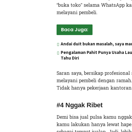
“buka toko” selama WhatsApp k
melayani pembeli.
Baca Juga:
Andai duit bukan masalah, saya ma
Pengalaman Pahit Punya Usaha La
Tahu Diri
Saran saya, bersikap profesiona
melayani pembeli dengan ramah. 
Tidak hanya pekerjaan kantoran y
#4 Nggak Ribet
Demi bisa jual pulsa kamu nggak 
kamu lakukan hanya lewat hape. 
sebagai tempat jualan. Jadi, leb