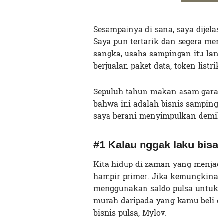
Sesampainya di sana, saya dijel
Saya pun tertarik dan segera me
sangka, usaha sampingan itu l
berjualan paket data, token listri
Sepuluh tahun makan asam garam
bahwa ini adalah bisnis samping
saya berani menyimpulkan demi
#1 Kalau nggak laku bisa
Kita hidup di zaman yang menja
hampir primer. Jika kemungkinan
menggunakan saldo pulsa untuk 
murah daripada yang kamu beli 
bisnis pulsa, Mylov.