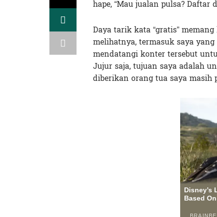
hape, “Mau jualan pulsa? Daftar di
Daya tarik kata “gratis” meman
melihatnya, termasuk saya yang 
mendatangi konter tersebut untu
Jujur saja, tujuan saya adalah
diberikan orang tua saya masih 