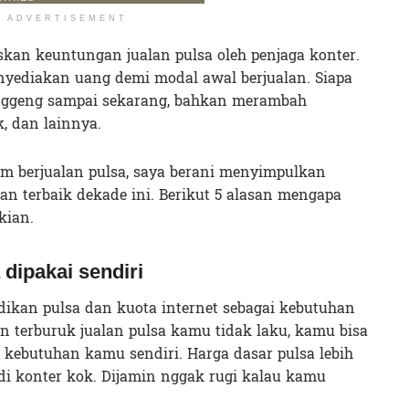
ADVERTISEMENT
askan keuntungan jualan pulsa oleh penjaga konter.
nyediakan uang demi modal awal berjualan. Siapa
anggeng sampai sekarang, bahkan merambah
k, dan lainnya.
 berjualan pulsa, saya berani menyimpulkan
an terbaik dekade ini. Berikut 5 alasan mengapa
kian.
 dipakai sendiri
dikan pulsa dan kuota internet sebagai kebutuhan
 terburuk jualan pulsa kamu tidak laku, kamu bisa
kebutuhan kamu sendiri. Harga dasar pulsa lebih
di konter kok. Dijamin nggak rugi kalau kamu