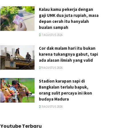
Kalau kamu pekerja dengan
gaji UMK dua juta rupiah, masa
depan cerah itu hanyalah
bualan sampah
7 AGUSTUS 2026
Cor dak malam hari itu bukan
karena tukangnya gabut, tapi
ada alasan ilmiah yang valid
9 AGUSTUS 2026
Stadion karapan sapi di
Bangkalan terlalu bapuk,
orang sulit percaya ini ikon
budaya Madura
3 AGUSTUS 2026
Youtube Terbaru