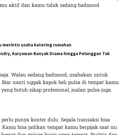
amu aktif dan kamu tidak sedang badmood
u merintis usaha katering rumahan
undry, Karyawan Banyak Drama hingga Pelanggan Tak
l saja. Walau sedang badmood, usahakan untuk
Biar nanti nggak kapok beli pulsa di tempat kamu.
ang butuh sikap profesional, jualan pulsa juga.
perlu punya konter dulu. Segala transaksi bisa
Kamu bisa jadikan tempat kamu berpijak saat ini
ih hemat dan minim biaya sewa tempat. Praktis dan