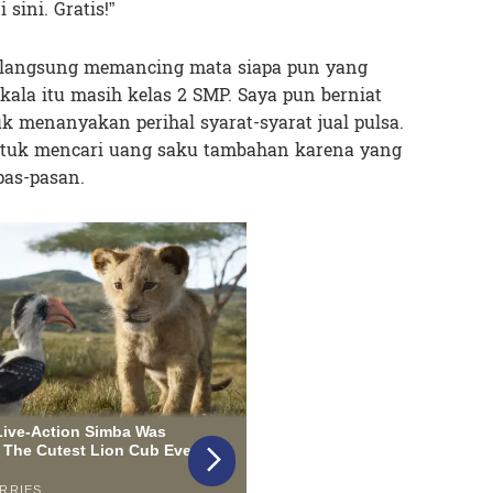
 sini. Gratis!”
g langsung memancing mata siapa pun yang
kala itu masih kelas 2 SMP. Saya pun berniat
k menanyakan perihal syarat-syarat jual pulsa.
 untuk mencari uang saku tambahan karena yang
pas-pasan.