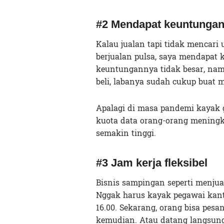
#2 Mendapat keuntunga
Kalau jualan tapi tidak mencari 
berjualan pulsa, saya mendapat 
keuntungannya tidak besar, na
beli, labanya sudah cukup buat 
Apalagi di masa pandemi kayak 
kuota data orang-orang mening
semakin tinggi.
#3 Jam kerja fleksibel
Bisnis sampingan seperti menjual
Nggak harus kayak pegawai kant
16.00. Sekarang, orang bisa pes
kemudian. Atau datang langsung 