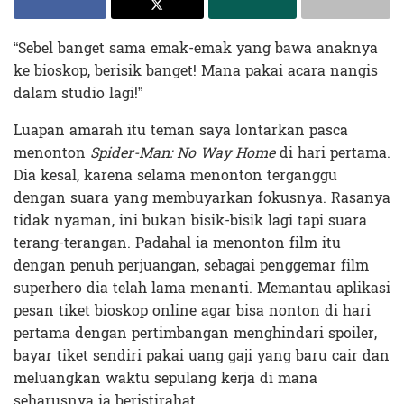
“Sebel banget sama emak-emak yang bawa anaknya
ke bioskop, berisik banget! Mana pakai acara nangis
dalam studio lagi!”
Luapan amarah itu teman saya lontarkan pasca
menonton
Spider-Man: No Way Home
di hari pertama.
Dia kesal, karena selama menonton terganggu
dengan suara yang membuyarkan fokusnya. Rasanya
tidak nyaman, ini bukan bisik-bisik lagi tapi suara
terang-terangan. Padahal ia menonton film itu
dengan penuh perjuangan, sebagai penggemar film
superhero dia telah lama menanti. Memantau aplikasi
pesan tiket bioskop online agar bisa nonton di hari
pertama dengan pertimbangan menghindari spoiler,
bayar tiket sendiri pakai uang gaji yang baru cair dan
meluangkan waktu sepulang kerja di mana
seharusnya ia beristirahat.