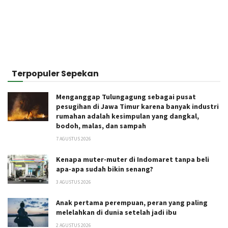
Terpopuler Sepekan
Menganggap Tulungagung sebagai pusat
pesugihan di Jawa Timur karena banyak industri
rumahan adalah kesimpulan yang dangkal,
bodoh, malas, dan sampah
7 AGUSTUS 2026
Kenapa muter-muter di Indomaret tanpa beli
apa-apa sudah bikin senang?
3 AGUSTUS 2026
Anak pertama perempuan, peran yang paling
melelahkan di dunia setelah jadi ibu
2 AGUSTUS 2026