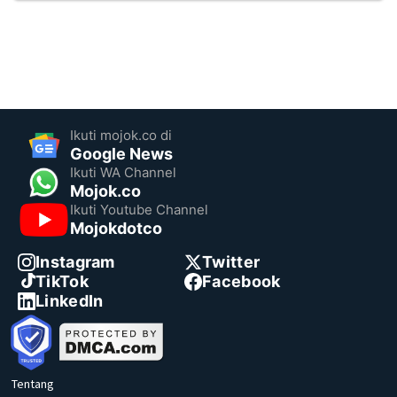
Ikuti mojok.co di
Google News
Ikuti WA Channel
Mojok.co
Ikuti Youtube Channel
Mojokdotco
Instagram
Twitter
TikTok
Facebook
LinkedIn
Tentang