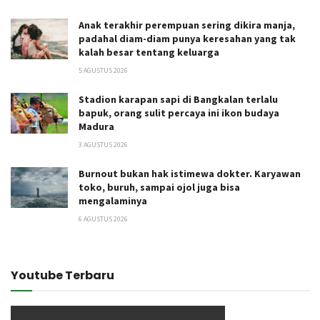
Anak terakhir perempuan sering dikira manja,
padahal diam-diam punya keresahan yang tak
kalah besar tentang keluarga
5 AGUSTUS 2026
Stadion karapan sapi di Bangkalan terlalu
bapuk, orang sulit percaya ini ikon budaya
Madura
3 AGUSTUS 2026
Burnout bukan hak istimewa dokter. Karyawan
toko, buruh, sampai ojol juga bisa
mengalaminya
6 AGUSTUS 2026
Youtube Terbaru