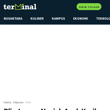
KIRIM TULISAN
NUSANTARA
KULINER
KAMPUS
EKONOMI
TEKNOL
Home
Hiburan
Film