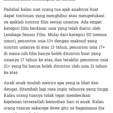
Padahal kalau niat orang tua ajak anaknya buat
dapat tontonan yang menghibur atau mengedukasi
ya ajaklah nonton film sesuai usianya. Ada empat
kategori film berdasar usia yang telah diatur oleh
Lembaga Sensor Film. Mulai dari kategori SU (semua
umur), penonton usia 13+ dengan maksud yang
nonton usianya di atas 13 tahun, penonton usia 17+
di mana nih film hanya boleh ditonton buat yang
usianya 17 tahun ke atas, dan terakhir penonton usia
21+ yang fix hanya boleh ditonton oleh usia 21 tahun
ke atas.
Anak-anak mudah meniru apa yang ia lihat dan
dengar, ditambah lagi rasa ingin tahunya yang tinggi.
Kalau orang tuanya tidak tepat memberikan
kejelasan tersesatlah kemudian hari si anak. Kalau
orang tuanya sakarepe dewe gitu ya bagaimana dia