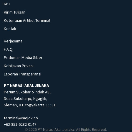
Kru
Kirim Tulisan
Ketentuan Artikel Terminal
Kontak
Kerjasama
F.A.Q.
Pedoman Media Siber
Kebijakan Privasi
Laporan Transparansi
PT NARASI AKAL JENAKA
Perum Sukoharjo Indah A8,
Desa Sukoharjo, Ngaglik,
Sleman, D.I. Yogyakarta 55581
terminal@mojok.co
+62-851-6282-0147
© 2025 PT Narasi Akal Jenaka. All Rights Reserved.