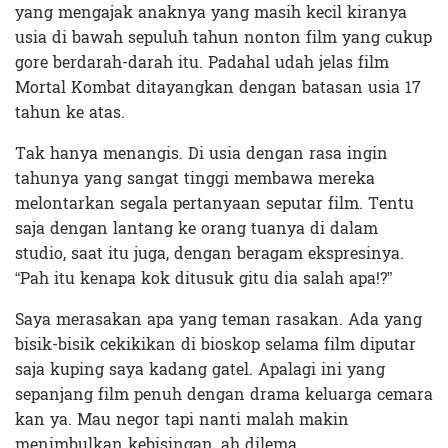
yang mengajak anaknya yang masih kecil kiranya
usia di bawah sepuluh tahun nonton film yang cukup
gore berdarah-darah itu. Padahal udah jelas film
Mortal Kombat ditayangkan dengan batasan usia 17
tahun ke atas.
Tak hanya menangis. Di usia dengan rasa ingin
tahunya yang sangat tinggi membawa mereka
melontarkan segala pertanyaan seputar film. Tentu
saja dengan lantang ke orang tuanya di dalam
studio, saat itu juga, dengan beragam ekspresinya.
“Pah itu kenapa kok ditusuk gitu dia salah apa!?”
Saya merasakan apa yang teman rasakan. Ada yang
bisik-bisik cekikikan di bioskop selama film diputar
saja kuping saya kadang gatel. Apalagi ini yang
sepanjang film penuh dengan drama keluarga cemara
kan ya. Mau negor tapi nanti malah makin
menimbulkan kebisingan, ah dilema.