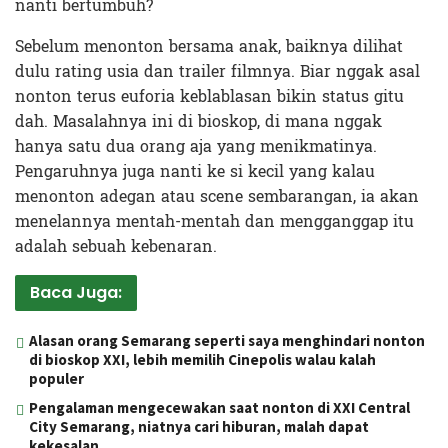
nanti bertumbuh?
Sebelum menonton bersama anak, baiknya dilihat
dulu rating usia dan trailer filmnya. Biar nggak asal
nonton terus euforia keblablasan bikin status gitu
dah. Masalahnya ini di bioskop, di mana nggak
hanya satu dua orang aja yang menikmatinya.
Pengaruhnya juga nanti ke si kecil yang kalau
menonton adegan atau scene sembarangan, ia akan
menelannya mentah-mentah dan mengganggap itu
adalah sebuah kebenaran.
Baca Juga:
Alasan orang Semarang seperti saya menghindari nonton
di bioskop XXI, lebih memilih Cinepolis walau kalah
populer
Pengalaman mengecewakan saat nonton di XXI Central
City Semarang, niatnya cari hiburan, malah dapat
kekesalan