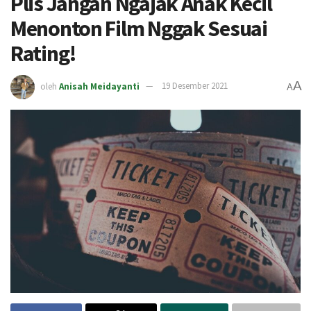
Plis Jangan Ngajak Anak Kecil
Menonton Film Nggak Sesuai
Rating!
A
oleh
Anisah Meidayanti
19 Desember 2021
A