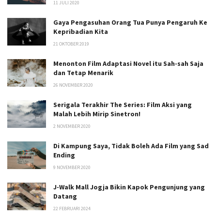
11 JULI 2020
Gaya Pengasuhan Orang Tua Punya Pengaruh Ke
Kepribadian Kita
21 OKTOBER 2019
Menonton Film Adaptasi Novel itu Sah-sah Saja
dan Tetap Menarik
26 NOVEMBER 2020
Serigala Terakhir The Series: Film Aksi yang
Malah Lebih Mirip Sinetron!
2 NOVEMBER 2020
Di Kampung Saya, Tidak Boleh Ada Film yang Sad
Ending
9 NOVEMBER 2020
J-Walk Mall Jogja Bikin Kapok Pengunjung yang
Datang
22 FEBRUARI 2024