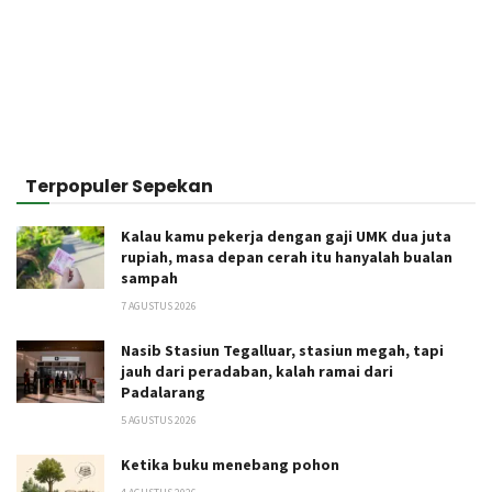
Terpopuler Sepekan
Kalau kamu pekerja dengan gaji UMK dua juta
rupiah, masa depan cerah itu hanyalah bualan
sampah
7 AGUSTUS 2026
Nasib Stasiun Tegalluar, stasiun megah, tapi
jauh dari peradaban, kalah ramai dari
Padalarang
5 AGUSTUS 2026
Ketika buku menebang pohon