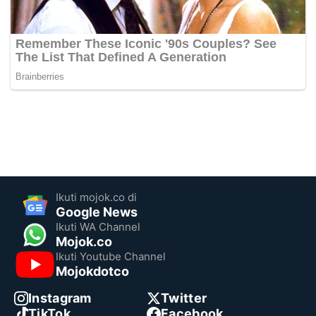
Ikuti mojok.co di
Google News
Ikuti WA Channel
Mojok.co
Ikuti Youtube Channel
Mojokdotco
Instagram
Twitter
TikTok
Facebook