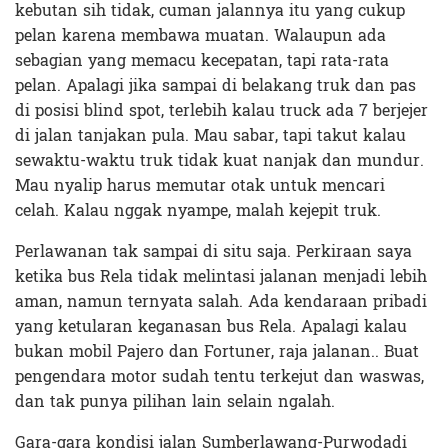
kebutan sih tidak, cuman jalannya itu yang cukup
pelan karena membawa muatan. Walaupun ada
sebagian yang memacu kecepatan, tapi rata-rata
pelan. Apalagi jika sampai di belakang truk dan pas
di posisi blind spot, terlebih kalau truck ada 7 berjejer
di jalan tanjakan pula. Mau sabar, tapi takut kalau
sewaktu-waktu truk tidak kuat nanjak dan mundur.
Mau nyalip harus memutar otak untuk mencari
celah. Kalau nggak nyampe, malah kejepit truk.
Perlawanan tak sampai di situ saja. Perkiraan saya
ketika bus Rela tidak melintasi jalanan menjadi lebih
aman, namun ternyata salah. Ada kendaraan pribadi
yang ketularan keganasan bus Rela. Apalagi kalau
bukan mobil Pajero dan Fortuner, raja jalanan.. Buat
pengendara motor sudah tentu terkejut dan waswas,
dan tak punya pilihan lain selain ngalah.
Gara-gara kondisi jalan Sumberlawang-Purwodadi