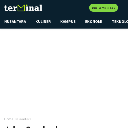
KIRIM TULISAN
NUSANTARA
KULINER
KAMPUS
EKONOMI
TEKNOL
Home
Nusantara