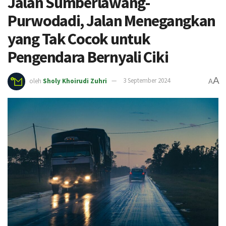
Jalan Sumberlawang-
Purwodadi, Jalan Menegangkan
yang Tak Cocok untuk
Pengendara Bernyali Ciki
A
oleh
Sholy Khoirudi Zuhri
3 September 2024
A