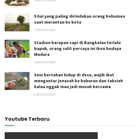
4 AGUSTUS 2026
5 hal yang paling dirindukan orang Kebumen
saat merantau ke kota
7 AGUSTUS 2026
Stadion karapan sapi di Bangkalan terlalu
bapuk, orang sulit percaya ini ikon budaya
Madura
3 AGUSTUS 2026
Seni bertahan hidup di desa, wajib ikut
mengantar jenazah ke kuburan dan takziah
kalau nggak mau jadi musuh bersama
6 AGUSTUS 2026
Youtube Terbaru