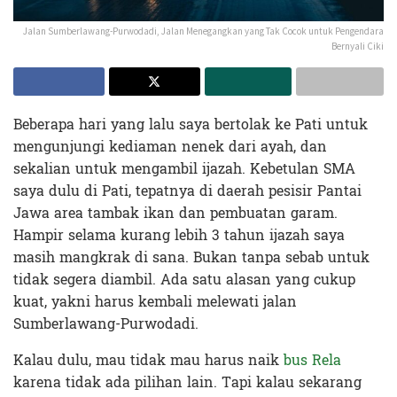
Jalan Sumberlawang-Purwodadi, Jalan Menegangkan yang Tak Cocok untuk Pengendara
Bernyali Ciki
Beberapa hari yang lalu saya bertolak ke Pati untuk
mengunjungi kediaman nenek dari ayah, dan
sekalian untuk mengambil ijazah. Kebetulan SMA
saya dulu di Pati, tepatnya di daerah pesisir Pantai
Jawa area tambak ikan dan pembuatan garam.
Hampir selama kurang lebih 3 tahun ijazah saya
masih mangkrak di sana. Bukan tanpa sebab untuk
tidak segera diambil. Ada satu alasan yang cukup
kuat, yakni harus kembali melewati jalan
Sumberlawang-Purwodadi.
Kalau dulu, mau tidak mau harus naik
bus Rela
karena tidak ada pilihan lain. Tapi kalau sekarang