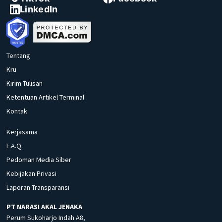
LinkedIn
Tentang
Kru
Kirim Tulisan
Ketentuan Artikel Terminal
Kontak
Kerjasama
F.A.Q.
Pedoman Media Siber
Kebijakan Privasi
Laporan Transparansi
PT NARASI AKAL JENAKA
Perum Sukoharjo Indah A8,