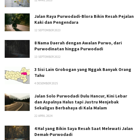
12 APRIL 2023
Jalan Raya Purwodadi-Blora Bikin Resah Pejalan
Kaki dan Pengendara
12 SEPTEMBER 2023
8 Nama Daerah dengan Awalan Purwo, dari
Purwodinatan hingga Purwodadi
13 SEPTEMBER 2022
3 Sisi Lain Grobogan yang Nggak Banyak Orang
Tahu
4 DESEMBER 2025
Jalan Solo Purwodadi Dulu Hancur, Kini Lebar
dan Aspalnya Halus tapi Justru Menjebak
Sekaligus Berbahaya di Kala Malam
22 APRIL 2024
4 Hal yang Bikin Saya Resah Saat Melewati Jalan
Demak-Purwodadi