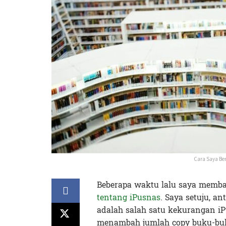
Cara Saya Be
Beberapa waktu lalu saya memb
tentang iPusnas
. Saya setuju, 
adalah salah satu kekurangan iP
menambah jumlah copy buku-buk