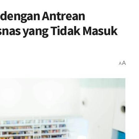
 dengan Antrean
nas yang Tidak Masuk
A
A