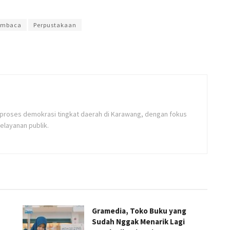
ia Intan
mbaca
Perpustakaan
m proses demokrasi tingkat daerah di Karawang, dengan fokus
elayanan publik.
Gramedia, Toko Buku yang
Sudah Nggak Menarik Lagi