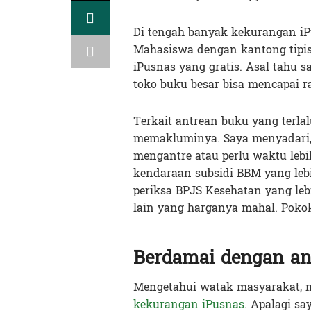
Di tengah banyak kekurangan iPus
Mahasiswa dengan kantong tipis
iPusnas yang gratis. Asal tahu 
toko buku besar bisa mencapai r
Terkait antrean buku yang terla
memakluminya. Saya menyadari, f
mengantre atau perlu waktu lebi
kendaraan subsidi BBM yang lebi
periksa BPJS Kesehatan yang leb
lain yang harganya mahal. Poko
Berdamai dengan an
Mengetahui watak masyarakat, 
kekurangan iPusnas
. Apalagi sa