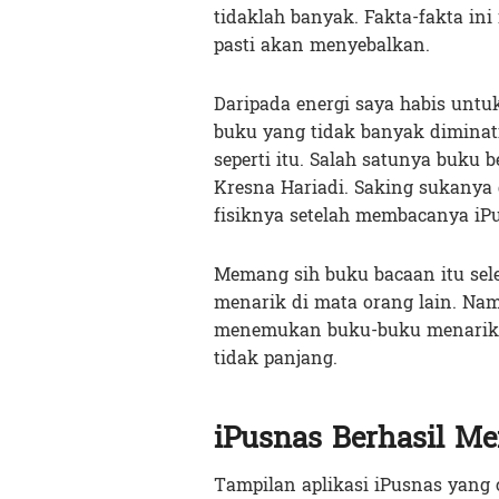
tidaklah banyak. Fakta-fakta in
pasti akan menyebalkan.
Daripada energi saya habis unt
buku yang tidak banyak diminat
seperti itu. Salah satunya buku
Kresna Hariadi. Saking sukanya
fisiknya setelah membacanya iP
Memang sih buku bacaan itu sel
menarik di mata orang lain. Nam
menemukan buku-buku menarik l
tidak panjang.
iPusnas Berhasil Me
Tampilan aplikasi iPusnas yan