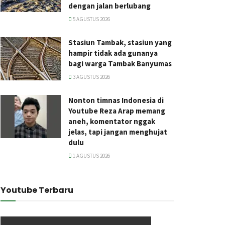
dengan jalan berlubang
5 AGUSTUS 2026
Stasiun Tambak, stasiun yang
hampir tidak ada gunanya
bagi warga Tambak Banyumas
3 AGUSTUS 2026
Nonton timnas Indonesia di
Youtube Reza Arap memang
aneh, komentator nggak
jelas, tapi jangan menghujat
dulu
1 AGUSTUS 2026
Youtube Terbaru