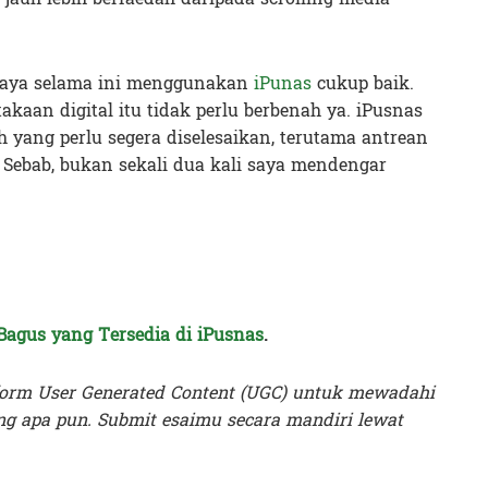
 saya selama ini menggunakan
iPunas
cukup baik.
akaan digital itu tidak perlu berbenah ya. iPusnas
yang perlu segera diselesaikan, terutama antrean
Sebab, bukan sekali dua kali saya mendengar
agus yang Tersedia di iPusnas
.
orm User Generated Content (UGC) untuk mewadahi
g apa pun. Submit esaimu secara mandiri lewat