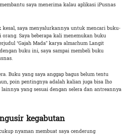
i membantu saya menerima kalau aplikasi iPusnas
uk kesal, saya menyalurkannya untuk mencari buku-
i orang. Saya beberapa kali menemukan buku
 berjudul “Gajah Mada” karya almarhum Langit
 dengan buku ini, saya sampai membeli buku
usnas.
era. Buku yang saya anggap bagus belum tentu
un, poin pentingnya adalah kalian juga bisa lho
ainnya yang sesuai dengan selera dan antreannya
ngusir kegabutan
g cukup nyaman membuat saya cenderung