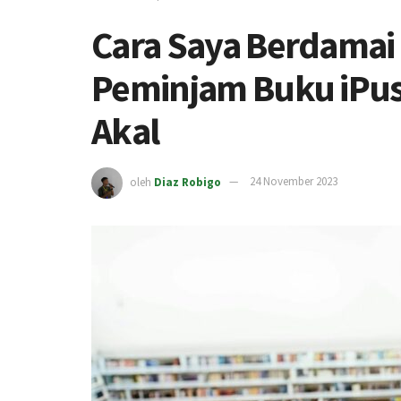
Cara Saya Berdamai
Peminjam Buku iPus
Akal
oleh
Diaz Robigo
24 November 2023