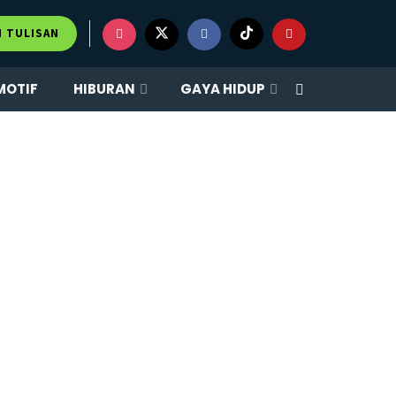
M TULISAN
MOTIF
HIBURAN
GAYA HIDUP