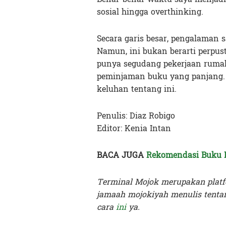
sosial hingga overthinking.
Secara garis besar, pengalaman
Namun, ini bukan berarti perpust
punya segudang pekerjaan rumah 
peminjaman buku yang panjang. 
keluhan tentang ini.
Penulis: Diaz Robigo
Editor: Kenia Intan
BACA JUGA
Rekomendasi Buku B
Terminal Mojok merupakan platf
jamaah mojokiyah menulis tentan
cara
ini
ya.