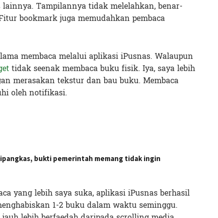
ainnya. Tampilannya tidak melelahkan, benar-
 Fitur bookmark juga memudahkan pembaca
-lama membaca melalui aplikasi iPusnas. Walaupun
get
tidak seenak membaca buku fisik. Iya, saya lebih
an merasakan tekstur dan bau buku. Membaca
hi oleh notifikasi.
ipangkas, bukti pemerintah memang tidak ingin
a yang lebih saya suka, aplikasi iPusnas berhasil
menghabiskan 1-2 buku dalam waktu seminggu.
jauh lebih berfaedah daripada scrolling media