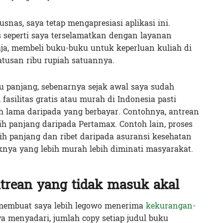
nas, saya tetap mengapresiasi aplikasi ini.
 seperti saya terselamatkan dengan layanan
saja, membeli buku-buku untuk keperluan kuliah di
atusan ribu rupiah satuannya.
lu panjang, sebenarnya sejak awal saya sudah
asilitas gratis atau murah di Indonesia pasti
h lama daripada yang berbayar. Contohnya, antrean
h panjang daripada Pertamax. Contoh lain, proses
ih panjang dan ribet daripada asuransi kesehatan
knya yang lebih murah lebih diminati masyarakat.
trean yang tidak masuk akal
membuat saya lebih legowo menerima
kekurangan-
ya menyadari, jumlah copy setiap judul buku