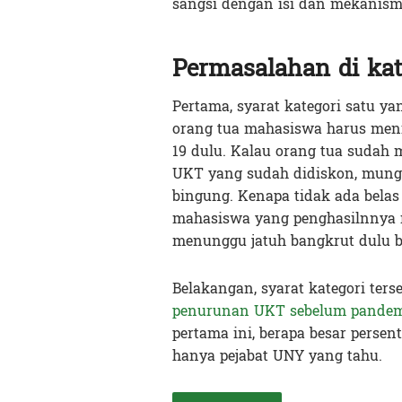
sangsi dengan isi dan mekanis
Permasalahan di kat
Pertama, syarat kategori satu 
orang tua mahasiswa harus meni
19 dulu. Kalau orang tua sudah
UKT yang sudah didiskon, mungk
bingung. Kenapa tidak ada bela
mahasiswa yang penghasilnnya
menunggu jatuh bangkrut dulu b
Belakangan, syarat kategori ter
penurunan UKT sebelum pandem
pertama ini, berapa besar perse
hanya pejabat UNY yang tahu.