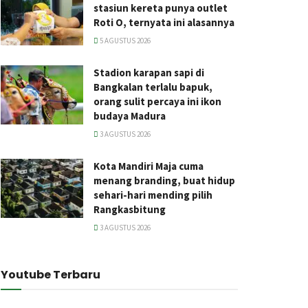
stasiun kereta punya outlet
Roti O, ternyata ini alasannya
5 AGUSTUS 2026
Stadion karapan sapi di
Bangkalan terlalu bapuk,
orang sulit percaya ini ikon
budaya Madura
3 AGUSTUS 2026
Kota Mandiri Maja cuma
menang branding, buat hidup
sehari-hari mending pilih
Rangkasbitung
3 AGUSTUS 2026
Youtube Terbaru