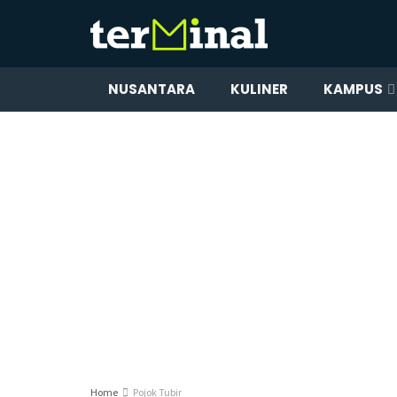
NUSANTARA
KULINER
KAMPUS
Home
Pojok Tubir