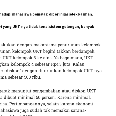
adapi mahasiswa pemalas: diberi nilai jelek kasihan,
i yang UKT-nya tidak kenal sistem golongan, banyak
ilakukan dengan mekanisme penurunan kelompok.
urunan kelompok UKT begini takkan berdampak
r-UKT kelompok 3 ke atas. Ya bagaimana, UKT
gkan kelompok 4 sebesar Rp4,3 juta. Kalau
eri diskon” dengan diturunkan kelompok UKT-nya
ma sebesar 500 ribu.
ergerak menuntut pengembalian atau diskon UKT
a dibuat minimal 50 persen. Karena minimal,
 bisa. Pertimbangannya, selain karena ekonomi
mahasiswa juga sudah tak memakai sarana-