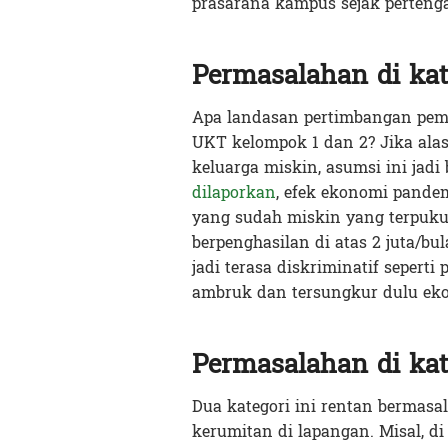
prasarana kampus sejak perteng
Permasalahan di kat
Apa landasan pertimbangan pem
UKT kelompok 1 dan 2? Jika ala
keluarga miskin, asumsi ini jad
dilaporkan
, efek ekonomi pande
yang sudah miskin yang terpukul
berpenghasilan di atas 2 juta/bul
jadi terasa diskriminatif seperti
ambruk dan tersungkur dulu ek
Permasalahan di kat
Dua kategori ini rentan bermas
kerumitan di lapangan. Misal, d