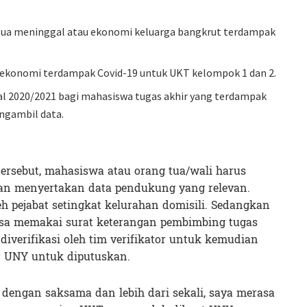
tua meninggal atau ekonomi keluarga bangkrut terdampak
konomi terdampak Covid-19 untuk UKT kelompok 1 dan 2.
 2020/2021 bagi mahasiswa tugas akhir yang terdampak
ngambil data.
ersebut, mahasiswa atau orang tua/wali harus
an menyertakan data pendukung yang relevan.
h pejabat setingkat kelurahan domisili. Sedangkan
isa memakai surat keterangan pembimbing tugas
diverifikasi oleh tim verifikator untuk kemudian
r UNY untuk diputuskan.
a dengan saksama dan lebih dari sekali, saya merasa