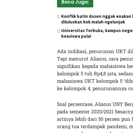
Baca Juga:
Konflik batin dosen nggak enakan h
diluluskan kok malah ngelunjak
Universitas Terbuka, kampus neger
beasiswa pula!
Ada indikasi, penurunan UKT d
Tapi menurut Aliansi, cara pen
signifikan kepada mahasiswa be
kelompok 5 tuh Rp4,8 juta, sedan
mahasiswa UKT kelompok 5 “dib
ke kelompok 4, penurunannya cu
Soal persentase, Aliansi UNY B
pada semester 2020/2021 besarny
artinya lebih dari 50 persen pun
orang tua terdampak pandemi, 