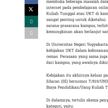
membuka beberapa masalah dalam
internet pada pembelajaran onl
Kuliah Tunggal atau UKT di kam
sangat penting untuk diketahui
sarana-prasarana kampus, terhit
kemungkinan akan berlanjut samp
Di Universitas Negeri Yogyakar
kebijakan UKT dalam kebosanan 
cemas. Perasaan yang sama juga 
dari kampus, yang awalnya dikir
Kebijakan itu akhirnya keluar p
Edaran (SE) bernomor T/819/UN
Biaya Pendidikan/Uang Kuliah 
Di dalamnya, tertulis skema pe
kategori, yaitu: