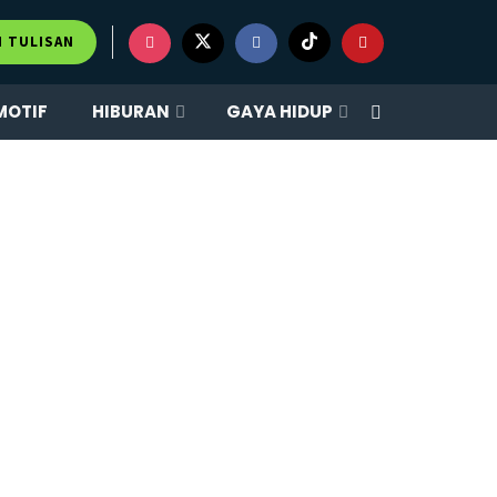
M TULISAN
MOTIF
HIBURAN
GAYA HIDUP