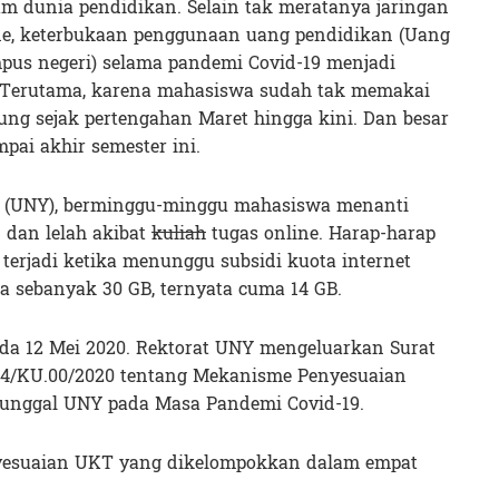
 dunia pendidikan. Selain tak meratanya jaringan
ine, keterbukaan penggunaan uang pendidikan (Uang
pus negeri) selama pandemi Covid-19 menjadi
. Terutama, karena mahasiswa sudah tak memakai
ung sejak pertengahan Maret hingga kini. Dan besar
ai akhir semester ini.
ta (UNY), berminggu-minggu mahasiswa menanti
dan lelah akibat
kuliah
tugas online. Harap-harap
terjadi ketika menunggu subsidi kuota internet
a sebanyak 30 GB, ternyata cuma 14 GB.
ada 12 Mei 2020. Rektorat UNY mengeluarkan Surat
34/KU.00/2020 tentang Mekanisme Penyesuaian
Tunggal UNY pada Masa Pandemi Covid-19.
nyesuaian UKT yang dikelompokkan dalam empat