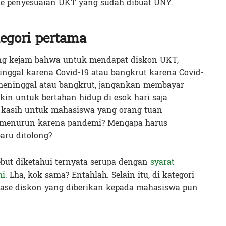
me penyesuaian UKT yang sudah dibuat UNY.
egori pertama
yang kejam bahwa untuk mendapat diskon UKT,
nggal karena Covid-19 atau bangkrut karena Covid-
 meninggal atau bangkrut, jangankan membayar
in untuk bertahan hidup di esok hari saja
s kasih untuk mahasiswa yang orang tuan
 menurun karena pandemi? Mengapa harus
aru ditolong?
sebut diketahui ternyata serupa dengan
syarat
i.
Lha, kok sama? Entahlah. Selain itu, di kategori
ntase diskon yang diberikan kepada mahasiswa pun