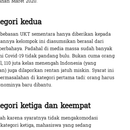
ahan Maret 2020.
egori kedua
bebasan UKT sementara hanya diberikan kepada
sannya kelompok ini diasumsikan berasal dari
i berbahaya. Padahal di media massa sudah banyak
mi Covid-19 tidak pandang bulu. Bukan cuma orang
, 110 juta kelas menengah Indonesia (yang
an) juga dilaporkan rentan jatuh miskin. Syarat ini
 permasalahan di kategori pertama tadi: orang harus
onominya baru dibantu.
egori ketiga dan keempat
alah karena syaratnya tidak mengakomodasi
i kategori ketiga, mahasiswa yang sedang