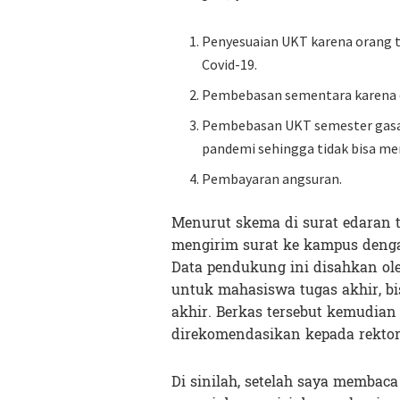
Penyesuaian UKT karena orang 
Covid-19.
Pembebasan sementara karena e
Pembebasan UKT semester gasal
pandemi sehingga tidak bisa me
Pembayaran angsuran.
Menurut skema di surat edaran t
mengirim surat ke kampus deng
Data pendukung ini disahkan ole
untuk mahasiswa tugas akhir, b
akhir. Berkas tersebut kemudian 
direkomendasikan kepada rekto
Di sinilah, setelah saya membac