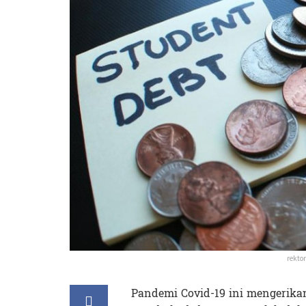
rekto
Pandemi Covid-19 ini mengerikan. 