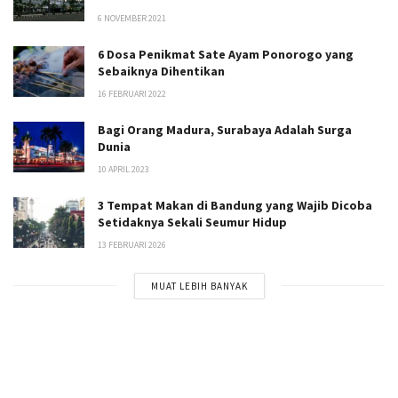
6 NOVEMBER 2021
6 Dosa Penikmat Sate Ayam Ponorogo yang
Sebaiknya Dihentikan
16 FEBRUARI 2022
Bagi Orang Madura, Surabaya Adalah Surga
Dunia
10 APRIL 2023
3 Tempat Makan di Bandung yang Wajib Dicoba
Setidaknya Sekali Seumur Hidup
13 FEBRUARI 2026
MUAT LEBIH BANYAK