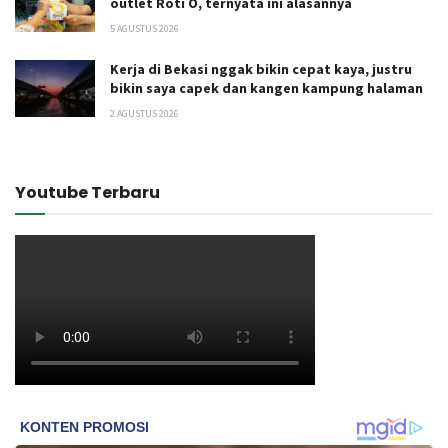
outlet Roti O, ternyata ini alasannya
5 AGUSTUS 2026
Kerja di Bekasi nggak bikin cepat kaya, justru
bikin saya capek dan kangen kampung halaman
2 AGUSTUS 2026
Youtube Terbaru