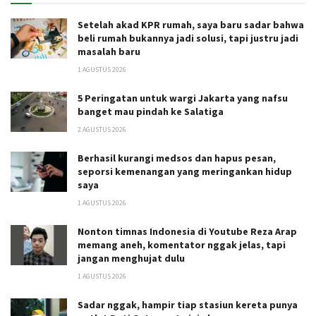
Setelah akad KPR rumah, saya baru sadar bahwa
beli rumah bukannya jadi solusi, tapi justru jadi
masalah baru
1 AGUSTUS 2026
5 Peringatan untuk wargi Jakarta yang nafsu
banget mau pindah ke Salatiga
2 AGUSTUS 2026
Berhasil kurangi medsos dan hapus pesan,
seporsi kemenangan yang meringankan hidup
saya
1 AGUSTUS 2026
Nonton timnas Indonesia di Youtube Reza Arap
memang aneh, komentator nggak jelas, tapi
jangan menghujat dulu
1 AGUSTUS 2026
Sadar nggak, hampir tiap stasiun kereta punya