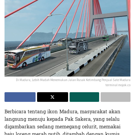
Di Madura, Lebih Mudah Menemukan Jalan Rusak Ketimbang Penjual Sate Madura
terminal mojok.co
Berbicara tentang ikon Madura, masyarakat akan
langsung menuju kepada Pak Sakera, yang selalu
digambarkan sedang memegang celurit, memakai
baju loreng merah putih, ditambah dengan kumis