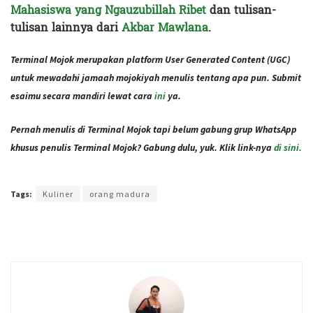
Mahasiswa yang Ngauzubillah Ribet
dan tulisan-
tulisan lainnya dari
Akbar Mawlana
.
Terminal Mojok merupakan platform User Generated Content (UGC)
untuk mewadahi jamaah mojokiyah menulis tentang apa pun. Submit
esaimu secara mandiri lewat cara
ini
ya.
Pernah menulis di Terminal Mojok tapi belum gabung grup WhatsApp
khusus penulis Terminal Mojok? Gabung dulu, yuk. Klik link-nya
di sini.
Terakhir diperbarui pada 15 Desember 2020 oleh
Ajeng Rizka
Tags:
Kuliner
orang madura