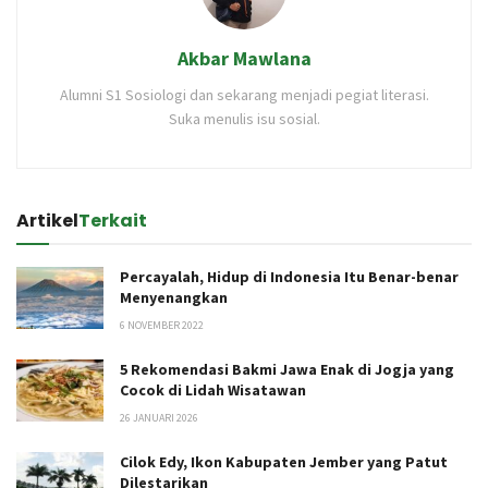
Akbar Mawlana
Alumni S1 Sosiologi dan sekarang menjadi pegiat literasi.
Suka menulis isu sosial.
Artikel
Terkait
Percayalah, Hidup di Indonesia Itu Benar-benar
Menyenangkan
6 NOVEMBER 2022
5 Rekomendasi Bakmi Jawa Enak di Jogja yang
Cocok di Lidah Wisatawan
26 JANUARI 2026
Cilok Edy, Ikon Kabupaten Jember yang Patut
Dilestarikan