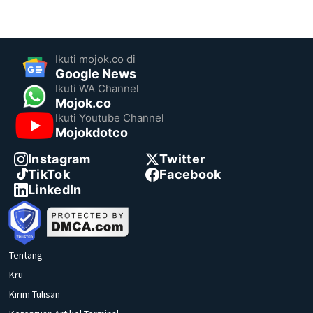
Ikuti mojok.co di
Google News
Ikuti WA Channel
Mojok.co
Ikuti Youtube Channel
Mojokdotco
Instagram
Twitter
TikTok
Facebook
LinkedIn
Tentang
Kru
Kirim Tulisan