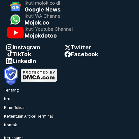
Ikuti mojok.co di
Google News
Ikuti WA Channel
Mojok.co
Ikuti Youtube Channel
Mojokdotco
Instagram
Twitter
TikTok
Facebook
LinkedIn
Tentang
Kru
Kirim Tulisan
Ketentuan Artikel Terminal
Kontak
Kerjasama