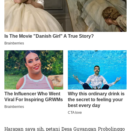
Harapan saya sih, petani Desa Guyangan Probolinggo