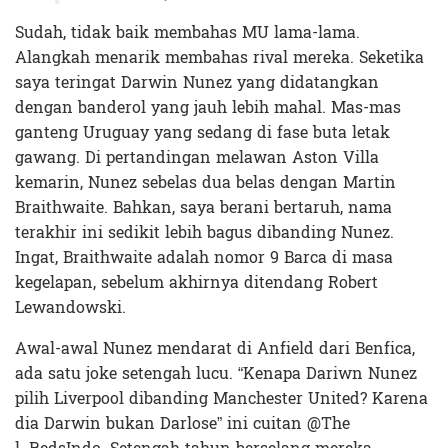
Sudah, tidak baik membahas MU lama-lama.
Alangkah menarik membahas rival mereka. Seketika
saya teringat Darwin Nunez yang didatangkan
dengan banderol yang jauh lebih mahal. Mas-mas
ganteng Uruguay yang sedang di fase buta letak
gawang. Di pertandingan melawan Aston Villa
kemarin, Nunez sebelas dua belas dengan Martin
Braithwaite. Bahkan, saya berani bertaruh, nama
terakhir ini sedikit lebih bagus dibanding Nunez.
Ingat, Braithwaite adalah nomor 9 Barca di masa
kegelapan, sebelum akhirnya ditendang Robert
Lewandowski.
Awal-awal Nunez mendarat di Anfield dari Benfica,
ada satu joke setengah lucu. “Kenapa Dariwn Nunez
pilih Liverpool dibanding Manchester United? Karena
dia Darwin bukan Darlose” ini cuitan
@The