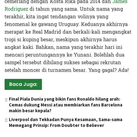
cemerlang dengan Kosta Rika pada 2014 dan
James
Rodriguez
di tahun yang sama. Untuk nama yang
terakhir, kita ingat tendangan volinya yang
fenomenal ke gawang Uruguay. Keduanya akhirnya
merapat ke Real Madrid dan berkali-kali mengangkat
tropi si kuping besar, meskipun akhirnya harus
angkat kaki. Bahkan, nama yang terakhir hari ini
mencari peruntungannya ke Yunani. Bolehlah dua
sampel tersebut dibilang sukses sebagai rekrutan
setelah moncer di turnamen besar. Yang gagal? Ada!
Baca Juga:
Final Piala Dunia yang bikin fans Ronaldo hilang arah:
Cemas dukung Messi atau membiarkan fans Barcelona
makin besar kepala?
Liverpool dan Tekkadan Punya Kesamaan, Sama-sama
Memegang Prinsip: From Doubter to Believer