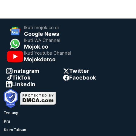
Ikuti mojok.co di
Google News
Ikuti WA Channel
Mojok.co
Ikuti Youtube Channel
Mojokdotco
Instagram
Twitter
TikTok
Facebook
LinkedIn
Tentang
Kru
Kirim Tulisan