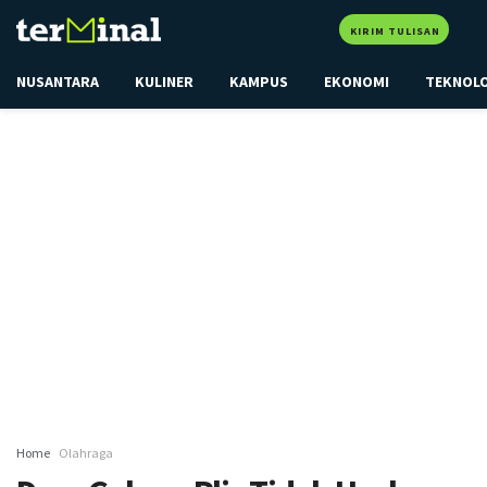
KIRIM TULISAN
NUSANTARA
KULINER
KAMPUS
EKONOMI
TEKNOL
Home
Olahraga