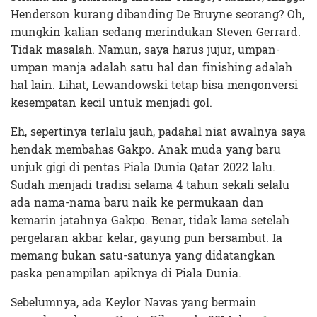
Henderson kurang dibanding De Bruyne seorang? Oh,
mungkin kalian sedang merindukan Steven Gerrard.
Tidak masalah. Namun, saya harus jujur, umpan-
umpan manja adalah satu hal dan finishing adalah
hal lain. Lihat, Lewandowski tetap bisa mengonversi
kesempatan kecil untuk menjadi gol.
Eh, sepertinya terlalu jauh, padahal niat awalnya saya
hendak membahas Gakpo. Anak muda yang baru
unjuk gigi di pentas Piala Dunia Qatar 2022 lalu.
Sudah menjadi tradisi selama 4 tahun sekali selalu
ada nama-nama baru naik ke permukaan dan
kemarin jatahnya Gakpo. Benar, tidak lama setelah
pergelaran akbar kelar, gayung pun bersambut. Ia
memang bukan satu-satunya yang didatangkan
paska penampilan apiknya di Piala Dunia.
Sebelumnya, ada Keylor Navas yang bermain