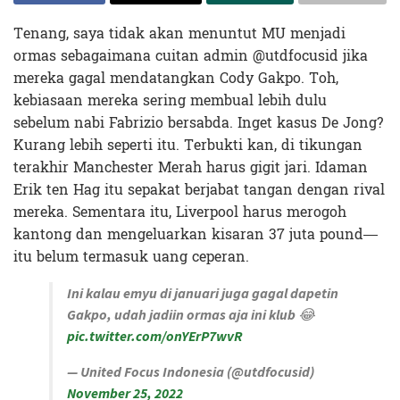
Tenang, saya tidak akan menuntut MU menjadi
ormas sebagaimana cuitan admin
@utdfocusid
jika
mereka gagal mendatangkan Cody Gakpo. Toh,
kebiasaan mereka sering membual lebih dulu
sebelum nabi Fabrizio bersabda. Inget kasus De Jong?
Kurang lebih seperti itu. Terbukti kan, di tikungan
terakhir Manchester Merah harus gigit jari. Idaman
Erik ten Hag itu sepakat berjabat tangan dengan rival
mereka. Sementara itu, Liverpool harus merogoh
kantong dan mengeluarkan kisaran 37 juta pound—
itu belum termasuk uang ceperan.
Ini kalau emyu di januari juga gagal dapetin
Gakpo, udah jadiin ormas aja ini klub 😂
pic.twitter.com/onYErP7wvR
— United Focus Indonesia (@utdfocusid)
November 25, 2022