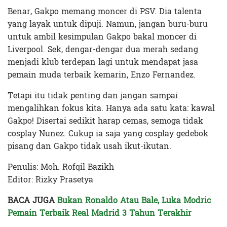
Benar, Gakpo memang moncer di PSV. Dia talenta
yang layak untuk dipuji. Namun, jangan buru-buru
untuk ambil kesimpulan Gakpo bakal moncer di
Liverpool. Sek, dengar-dengar dua merah sedang
menjadi klub terdepan lagi untuk mendapat jasa
pemain muda terbaik kemarin, Enzo Fernandez.
Tetapi itu tidak penting dan jangan sampai
mengalihkan fokus kita. Hanya ada satu kata: kawal
Gakpo! Disertai sedikit harap cemas, semoga tidak
cosplay Nunez. Cukup ia saja yang cosplay gedebok
pisang dan Gakpo tidak usah ikut-ikutan.
Penulis: Moh. Rofqil Bazikh
Editor: Rizky Prasetya
BACA JUGA
Bukan Ronaldo Atau Bale, Luka Modric
Pemain Terbaik Real Madrid 3 Tahun Terakhir