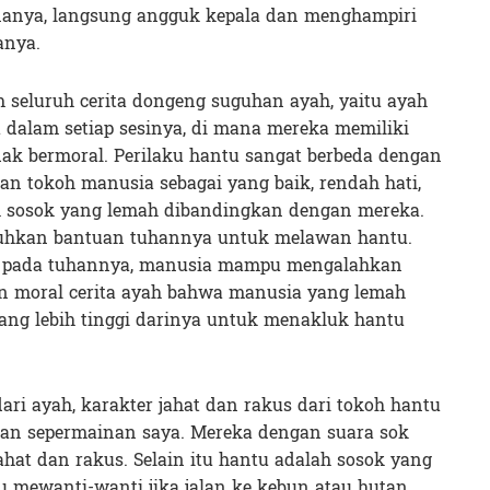
 nanya, langsung angguk kepala dan menghampiri
anya.
 seluruh cerita dongeng suguhan ayah, yaitu ayah
 dalam setiap sesinya, di mana mereka memiliki
 tidak bermoral. Perilaku hantu sangat berbeda dengan
n tokoh manusia sebagai yang baik, rendah hati,
h sosok yang lemah dibandingkan dengan mereka.
uhkan bantuan tuhannya untuk melawan hantu.
 pada tuhannya, manusia mampu mengalahkan
an moral cerita ayah bahwa manusia yang lemah
ng lebih tinggi darinya untuk menakluk hantu
ri ayah, karakter jahat dan rakus dari tokoh hantu
man sepermainan saya. Mereka dengan suara sok
ahat dan rakus. Selain itu hantu adalah sosok yang
u mewanti-wanti jika jalan ke kebun atau hutan