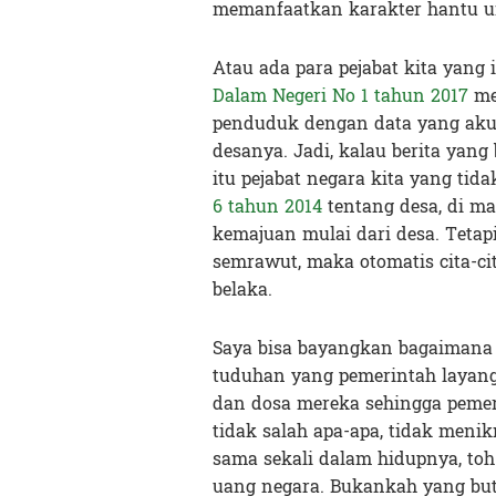
memanfaatkan karakter hantu un
Atau ada para pejabat kita yang
Dalam Negeri No 1 tahun 2017
me
penduduk dengan data yang akur
desanya. Jadi, kalau berita yang
itu pejabat negara kita yang ti
6 tahun 2014
tentang desa, di m
kemajuan mulai dari desa. Tetapi
semrawut, maka otomatis cita-
belaka.
Saya bisa bayangkan bagaimana 
tuduhan yang pemerintah layan
dan dosa mereka sehingga pemer
tidak salah apa-apa, tidak men
sama sekali dalam hidupnya, toh
uang negara. Bukankah yang but