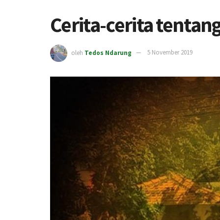
Cerita-cerita tentan
oleh
Tedos Ndarung
5 November 2019