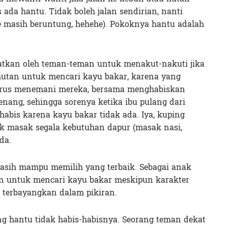
ada hantu. Tidak boleh jalan sendirian, nanti
nte masih beruntung, hehehe). Pokoknya hantu adalah
atkan oleh teman-teman untuk menakut-nakuti jika
hutan untuk mencari kayu bakar, karena yang
arus menemani mereka, bersama menghabiskan
nang, sehingga sorenya ketika ibu pulang dari
habis karena kayu bakar tidak ada. Iya, kuping
uk masak segala kebutuhan dapur (masak nasi,
da.
masih mampu memilih yang terbaik. Sebagai anak
tan untuk mencari kayu bakar meskipun karakter
terbayangkan dalam pikiran.
ang hantu tidak habis-habisnya. Seorang teman dekat