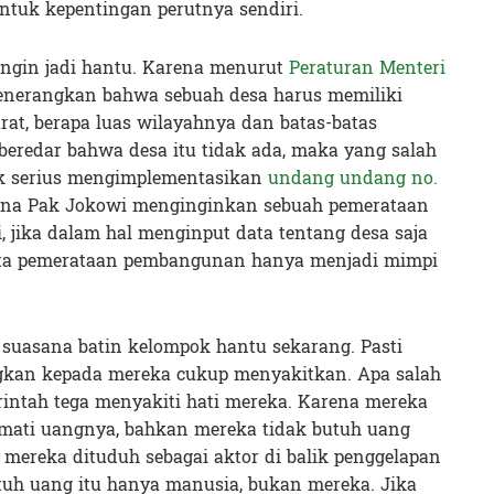
tuk kepentingan perutnya sendiri.
 ingin jadi hantu. Karena menurut
Peraturan Menteri
nerangkan bahwa sebuah desa harus memiliki
at, berapa luas wilayahnya dan batas-batas
 beredar bahwa desa itu tidak ada, maka yang salah
dak serius mengimplementasikan
undang undang no.
ana Pak Jokowi menginginkan sebuah pemerataan
, jika dalam hal menginput data tentang desa saja
cita pemerataan pembangunan hanya menjadi mimpi
suasana batin kelompok hantu sekarang. Pasti
gkan kepada mereka cukup menyakitkan. Apa salah
intah tega menyakiti hati mereka. Karena mereka
ikmati uangnya, bahkan mereka tidak butuh uang
 mereka dituduh sebagai aktor di balik penggelapan
uh uang itu hanya manusia, bukan mereka. Jika