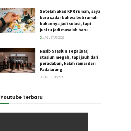
Setelah akad KPR rumah, saya
baru sadar bahwa beli rumah
bukannya jadi solusi, tapi
justru jadi masalah baru
1 AGUSTUS 2026
Nasib Stasiun Tegalluar,
stasiun megah, tapi jauh dari
peradaban, kalah ramai dari
Padalarang
5 AGUSTUS 2026
Youtube Terbaru