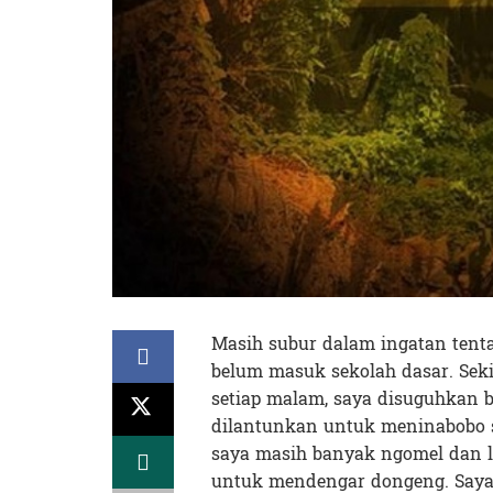
Masih subur dalam ingatan tenta
belum masuk sekolah dasar. Sek
setiap malam, saya disuguhkan b
dilantunkan untuk meninabobo s
saya masih banyak ngomel dan l
untuk mendengar dongeng. Saya