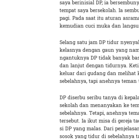
saya berinisial DP, ia bersembun
tempat saya bersekolah. Ia semb
pagi. Pada saat itu aturan asram
kemudian cuci muka dan langsun
Selang satu jam DP tidur nyenya
kelasnya dengan gaun yang nampa
ngantuknya DP tidak banyak bas
dan lanjut dengan tidurnya. Ket
keluar dari gudang dan melihat 
sebelahnya, tapi anehnya teman t
DP diserbu seribu tanya di kepa
sekolah dan menanyakan ke tema
sebelahnya. Tetapi, anehnya tem
tersebut. Ia ikut misa di gereja 
si DP yang malas. Dari penjelas
sosok yang tidur di sebelahnya