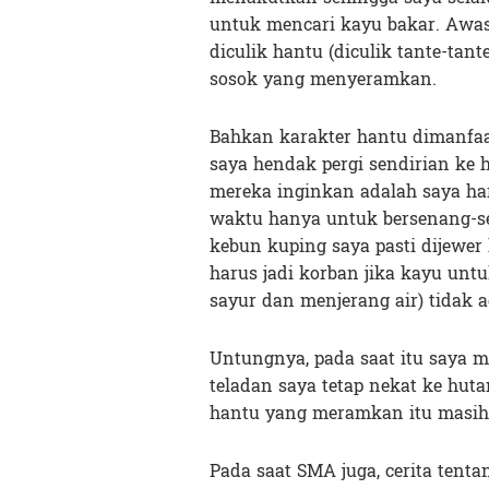
untuk mencari kayu bakar. Awas 
diculik hantu (diculik tante-ta
sosok yang menyeramkan.
Bahkan karakter hantu dimanfa
saya hendak pergi sendirian ke 
mereka inginkan adalah saya h
waktu hanya untuk bersenang-se
kebun kuping saya pasti dijewer 
harus jadi korban jika kayu unt
sayur dan menjerang air) tidak a
Untungnya, pada saat itu saya 
teladan saya tetap nekat ke hu
hantu yang meramkan itu masih 
Pada saat SMA juga, cerita tent