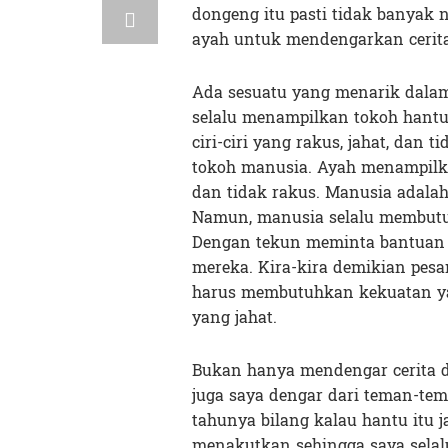
dongeng itu pasti tidak banyak
ayah untuk mendengarkan cerit
Ada sesuatu yang menarik dalam
selalu menampilkan tokoh hantu
ciri-ciri yang rakus, jahat, dan
tokoh manusia. Ayah menampilka
dan tidak rakus. Manusia adala
Namun, manusia selalu membut
Dengan tekun meminta bantuan
mereka. Kira-kira demikian pes
harus membutuhkan kekuatan ya
yang jahat.
Bukan hanya mendengar cerita da
juga saya dengar dari teman-te
tahunya bilang kalau hantu itu j
menakutkan sehingga saya selal