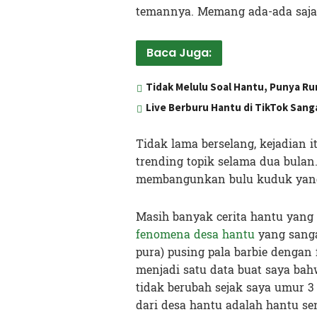
temannya. Memang ada-ada saja.
Baca Juga:
Tidak Melulu Soal Hantu, Punya R
Live Berburu Hantu di TikTok Sang
Tidak lama berselang, kejadian
trending topik selama dua bulan
membangunkan bulu kuduk yang
Masih banyak cerita hantu yang 
fenomena desa hantu
yang sangat
pura) pusing pala barbie dengan 
menjadi satu data buat saya bahw
tidak berubah sejak saya umur 3
dari desa hantu adalah hantu sen