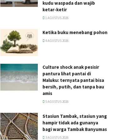
kudu waspada dan wajib
ketar-ketir
1 AGUSTUS 2026
Ketika buku menebang pohon
4 AGUSTUS 2026
Culture shock anak pesisir
pantura lihat pantai di
Maluku: ternyata pantai bisa
bersih, putih, dan tanpa bau
amis
5 AGUSTUS 2026
Stasiun Tambak, stasiun yang
hampir tidak ada gunanya
bagi warga Tambak Banyumas
3 AGUSTUS 2026