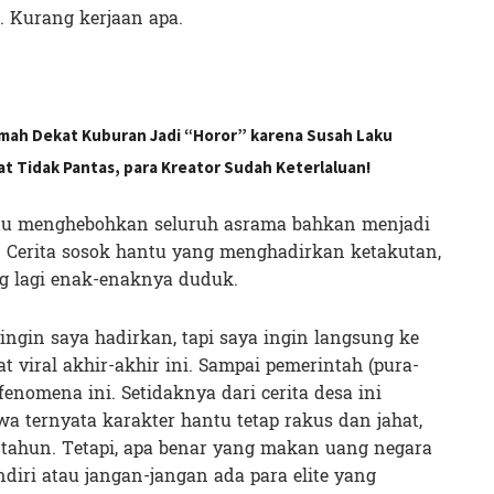
 Kurang kerjaan apa.
umah Dekat Kuburan Jadi “Horor” karena Susah Laku
at Tidak Pantas, para Kreator Sudah Keterlaluan!
 itu menghebohkan seluruh asrama bahkan menjadi
. Cerita sosok hantu yang menghadirkan ketakutan,
 lagi enak-enaknya duduk.
ingin saya hadirkan, tapi saya ingin langsung ke
 viral akhir-akhir ini. Sampai pemerintah (pura-
fenomena ini. Setidaknya dari cerita desa ini
a ternyata karakter hantu tetap rakus dan jahat,
 tahun. Tetapi, apa benar yang makan uang negara
diri atau jangan-jangan ada para elite yang