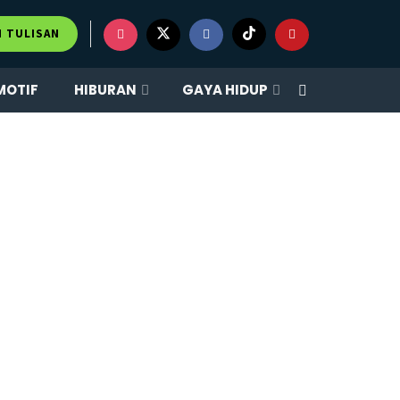
M TULISAN
MOTIF
HIBURAN
GAYA HIDUP