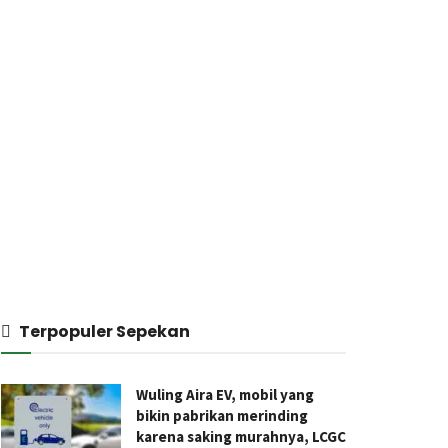
Terpopuler Sepekan
Wuling Aira EV, mobil yang
bikin pabrikan merinding
karena saking murahnya, LCGC