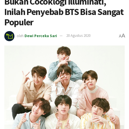
Bukan Cocoklogi Illuminati,
Inilah Penyebab BTS Bisa Sangat
Populer
A
oleh
Dewi Perceka Sari
20 Agustus 2020
A