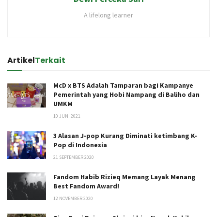
A lifelong learner
Artikel
Terkait
McD x BTS Adalah Tamparan bagi Kampanye
Pemerintah yang Hobi Nampang di Baliho dan
UMKM
10 JUNI 2021
3 Alasan J-pop Kurang Diminati ketimbang K-
Pop di Indonesia
21 SEPTEMBER 2020
Fandom Habib Rizieq Memang Layak Menang
Best Fandom Award!
12 NOVEMBER 2020