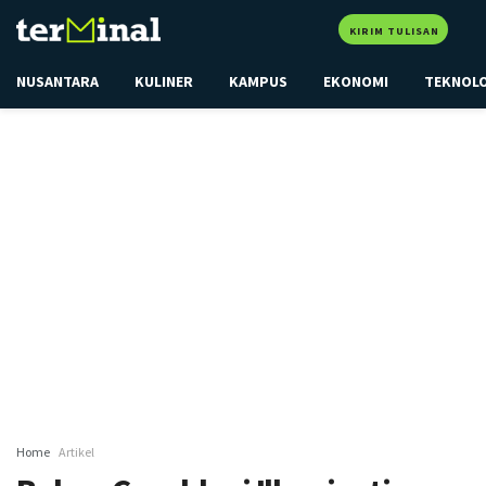
KIRIM TULISAN
NUSANTARA
KULINER
KAMPUS
EKONOMI
TEKNOL
Home
Artikel