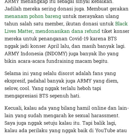
ARMY menangkap itu sebagai sinyal kebaikan.
Jadilah mereka sering donasi juga. Membuat gerakan
menanam pohon bareng
untuk merayakan ulang
tahun salah satu member, ikutan donasi untuk
Black
Lives Matter
,
mendonasikan dana refund
tiket konser
mereka untuk penanganan Covid-19 karena BTS
nggak jadi konser April lalu, dan masih banyak lagi.
ARMY Indonesia (INDOMY) juga banyak lho yang
bikin acara-acara fundraising macam begitu.
Selama ini yang selalu disorot adalah fans yang
ekspresif, padahal banyak juga ARMY yang diem,
selow, cool. Yang nggak terlalu heboh tapi
mengapresiasi BTS sepenuh hati.
Kecuali, kalau ada yang bilang hamil online dan lain-
lain yang sudah mengarah ke sexual harassment.
Saya juga nggak setuju kalau itu. Tapi balik lagi,
kalau ada perilaku yang nggak baik di YouTube atau