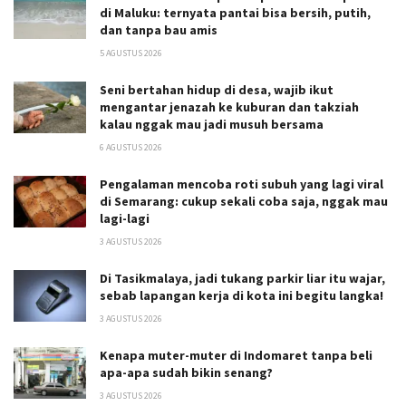
di Maluku: ternyata pantai bisa bersih, putih,
dan tanpa bau amis
5 AGUSTUS 2026
Seni bertahan hidup di desa, wajib ikut
mengantar jenazah ke kuburan dan takziah
kalau nggak mau jadi musuh bersama
6 AGUSTUS 2026
Pengalaman mencoba roti subuh yang lagi viral
di Semarang: cukup sekali coba saja, nggak mau
lagi-lagi
3 AGUSTUS 2026
Di Tasikmalaya, jadi tukang parkir liar itu wajar,
sebab lapangan kerja di kota ini begitu langka!
3 AGUSTUS 2026
Kenapa muter-muter di Indomaret tanpa beli
apa-apa sudah bikin senang?
3 AGUSTUS 2026