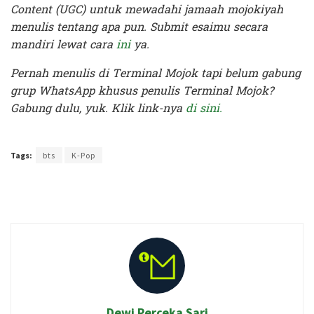
Content (UGC) untuk mewadahi jamaah mojokiyah
menulis tentang apa pun. Submit esaimu secara
mandiri lewat cara
ini
ya.
Pernah menulis di Terminal Mojok tapi belum gabung
grup WhatsApp khusus penulis Terminal Mojok?
Gabung dulu, yuk. Klik link-nya
di sini.
Terakhir diperbarui pada 20 Agustus 2020 oleh
Prima Sulistya
Tags:
bts
K-Pop
Dewi Perceka Sari