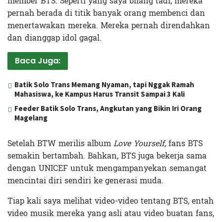
member BTS. Seperti yang saya bilang tadi, mereka
pernah berada di titik banyak orang membenci dan
menertawakan mereka. Mereka pernah direndahkan
dan dianggap idol gagal.
Baca Juga:
Batik Solo Trans Memang Nyaman, tapi Nggak Ramah
Mahasiswa, ke Kampus Harus Transit Sampai 3 Kali
Feeder Batik Solo Trans, Angkutan yang Bikin Iri Orang
Magelang
Setelah BTW merilis album
Love Yourself
, fans BTS
semakin bertambah. Bahkan, BTS juga bekerja sama
dengan UNICEF untuk mengampanyekan semangat
mencintai diri sendiri ke generasi muda.
Tiap kali saya melihat video-video tentang BTS, entah
video musik mereka yang asli atau video buatan fans,