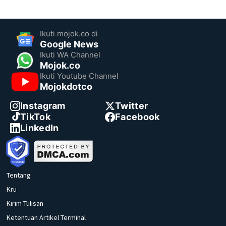
Ikuti mojok.co di
Google News
Ikuti WA Channel
Mojok.co
Ikuti Youtube Channel
Mojokdotco
Instagram
Twitter
TikTok
Facebook
LinkedIn
Tentang
Kru
Kirim Tulisan
Ketentuan Artikel Terminal