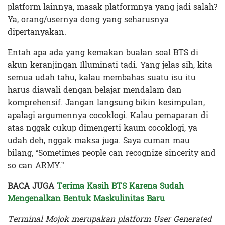
platform lainnya, masak platformnya yang jadi salah?
Ya, orang/usernya dong yang seharusnya
dipertanyakan.
Entah apa ada yang kemakan bualan soal BTS di
akun keranjingan Illuminati tadi. Yang jelas sih, kita
semua udah tahu, kalau membahas suatu isu itu
harus diawali dengan belajar mendalam dan
komprehensif. Jangan langsung bikin kesimpulan,
apalagi argumennya cocoklogi. Kalau pemaparan di
atas nggak cukup dimengerti kaum cocoklogi, ya
udah deh, nggak maksa juga. Saya cuman mau
bilang, “Sometimes people can recognize sincerity and
so can ARMY.”
BACA JUGA
Terima Kasih BTS Karena Sudah
Mengenalkan Bentuk Maskulinitas Baru
Terminal Mojok merupakan platform User Generated