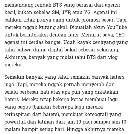
memandang rendah BTS yang berasal dari agensi
kecil, bukan sekelas SM, JYP, atau YG. Agensi ini
bahkan tidak punya uang untuk promosi besar. Tapi,
mereka nggak kurang akal. Dibuatlah akun YouTube
untuk berinteraksi dengan fans. Menurut saya, CEO
agensi ini cerdas banget. Udah kayak cenayang yang
tahu bahwa dunia digital bakal sebesar sekarang.
Akhirnya, banyak yang mulai tahu BTS dari vlog
mereka.
Semakin banyak yang tahu, semakin banyak haters
juga. Tapi, mereka nggak pernah menyerah dan
selalu berbesar hati atas apa pun yang dikatakan
haters. Mereka tetap bekerja keras membuat lagu
yang bagus (bahkan beberapa lagu mereka
terinspirasi dari haters), membuat koreografi yang
powerful, dan latihan dari jam 10 pagi sampai jam 10
malam hampir setiap hari. Hingga akhirnya mereka