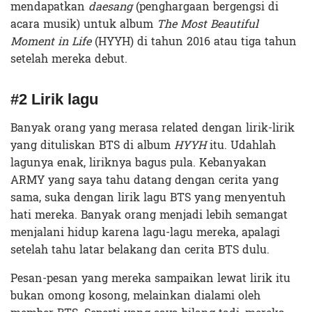
mendapatkan
daesang
(penghargaan bergengsi di
acara musik) untuk album
The Most Beautiful
Moment in Life
(HYYH) di tahun 2016 atau tiga tahun
setelah mereka debut.
#2 Lirik lagu
Banyak orang yang merasa related dengan lirik-lirik
yang dituliskan BTS di album
HYYH
itu. Udahlah
lagunya enak, liriknya bagus pula. Kebanyakan
ARMY yang saya tahu datang dengan cerita yang
sama, suka dengan lirik lagu BTS yang menyentuh
hati mereka. Banyak orang menjadi lebih semangat
menjalani hidup karena lagu-lagu mereka, apalagi
setelah tahu latar belakang dan cerita BTS dulu.
Pesan-pesan yang mereka sampaikan lewat lirik itu
bukan omong kosong, melainkan dialami oleh