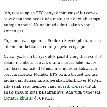
“Ah, tapi tetap ah BTS banyak minusnya! Itu cewek-
cewek fansnya nggak ada malu, teriak-teriak sampai
nangis-nangis!” Mungkin ada dari kalian yang
komen gitu.
Ya, namanya juga fans. Perilaku kayak gitu kan bisa
ditemukan ketika seseorang ngefans apa pun.
Nyatanya, lebih banyak efek positif yang dibawa BTS.
Selain membuat banyak orang merasa lebih happy
dan bersemangat, BTS juga menularkan kebiasaan
berbagi mereka. Member BTS sering banget donasi,
mulai dari donasi untuk gerakan Black Lives Matter,
ada salah satu member yang
ngasih donasi
untuk
anak-anak di kota kelahirannya. Ada juga yang jadi
donatur khusus
di UNICEF.