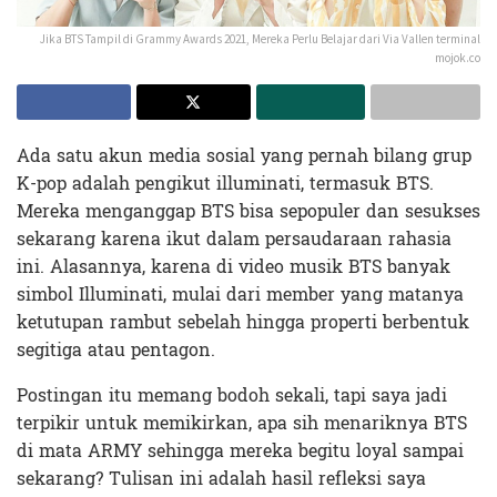
Jika BTS Tampil di Grammy Awards 2021, Mereka Perlu Belajar dari Via Vallen terminal
mojok.co
Ada satu akun media sosial yang pernah bilang grup
K-pop adalah pengikut illuminati, termasuk BTS.
Mereka menganggap BTS bisa sepopuler dan sesukses
sekarang karena ikut dalam persaudaraan rahasia
ini. Alasannya, karena di video musik BTS banyak
simbol Illuminati, mulai dari member yang matanya
ketutupan rambut sebelah hingga properti berbentuk
segitiga atau pentagon.
Postingan itu memang bodoh sekali, tapi saya jadi
terpikir untuk memikirkan, apa sih menariknya BTS
di mata ARMY sehingga mereka begitu loyal sampai
sekarang? Tulisan ini adalah hasil refleksi saya