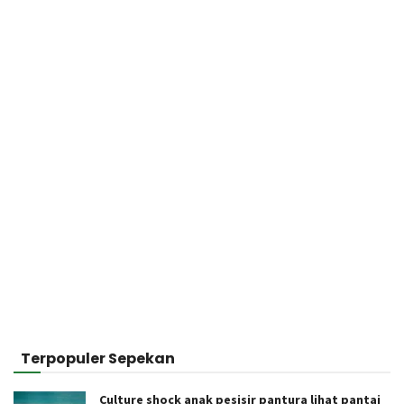
Terpopuler Sepekan
Culture shock anak pesisir pantura lihat pantai