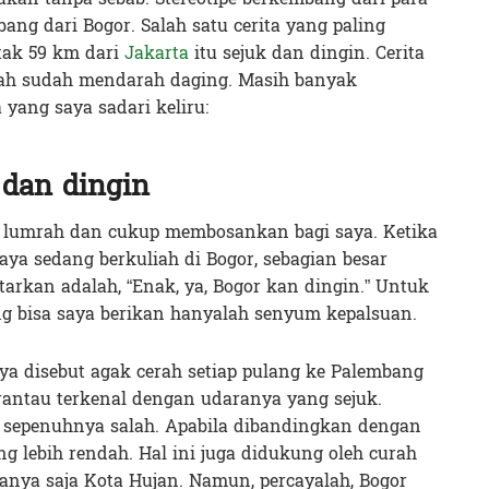
ang dari Bogor. Salah satu cerita yang paling
etak 59 km dari
Jakarta
itu sejuk dan dingin. Cerita
lah sudah mendarah daging. Masih banyak
a yang saya sadari keliru:
 dan dingin
ng lumrah dan cukup membosankan bagi saya. Ketika
aya sedang berkuliah di Bogor, sebagian besar
arkan adalah, “Enak, ya, Bogor kan dingin.” Untuk
ng bisa saya berikan hanyalah senyum kepalsuan.
aya disebut agak cerah setiap pulang ke Palembang
rantau terkenal dengan udaranya yang sejuk.
k sepenuhnya salah. Apabila dibandingkan dengan
 lebih rendah. Hal ini juga didukung oleh curah
anya saja Kota Hujan. Namun, percayalah, Bogor