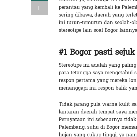
perantau yang kembali ke Palemb
sering dibawa, daerah yang terl
ini turun-temurun dan seolah-o
stereotipe lain soal Bogor lainny
#1 Bogor pasti sejuk
Stereotipe ini adalah yang pali
para tetangga saya mengetahui s
respon pertama yang mereka lont
menanggapi ini, respon balik ya
Tidak jarang pula warna kulit s
lantaran daerah tempat saya me
Pernyataan ini sebenarnya tida
Palembang, suhu di Bogor memang
hujan yang cukup tinggi, ya nam