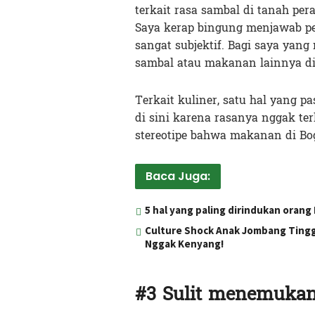
terkait rasa sambal di tanah per
Saya kerap bingung menjawab per
sangat subjektif. Bagi saya yan
sambal atau makanan lainnya di
Terkait kuliner, satu hal yang p
di sini karena rasanya nggak ter
stereotipe bahwa makanan di Bo
Baca Juga:
5 hal yang paling dirindukan oran
Culture Shock Anak Jombang Tingga
Nggak Kenyang!
#3 Sulit menemukan