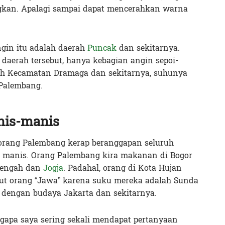
ngkan. Apalagi sampai dapat mencerahkan warna
ngin itu adalah daerah
Puncak
dan sekitarnya.
 daerah tersebut, hanya kebagian angin sepoi-
erah Kecamatan Dramaga dan sekitarnya, suhunya
 Palembang.
is-manis
 orang Palembang kerap beranggapan seluruh
 manis. Orang Palembang kira makanan di Bogor
 Tengah dan
Jogja
. Padahal, orang di Kota Hujan
ut orang “Jawa” karena suku mereka adalah Sunda
 dengan budaya Jakarta dan sekitarnya.
gapa saya sering sekali mendapat pertanyaan