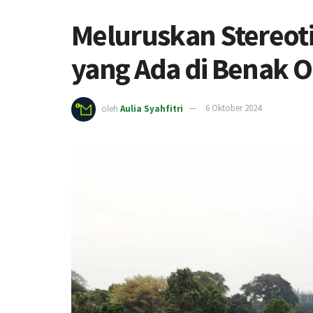
Meluruskan Stereoti
yang Ada di Benak 
oleh
Aulia Syahfitri
6 Oktober 2024