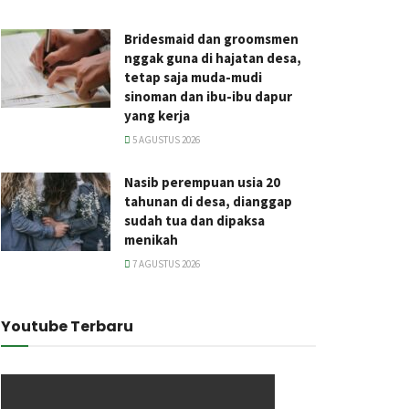
Bridesmaid dan groomsmen
nggak guna di hajatan desa,
tetap saja muda-mudi
sinoman dan ibu-ibu dapur
yang kerja
5 AGUSTUS 2026
Nasib perempuan usia 20
tahunan di desa, dianggap
sudah tua dan dipaksa
menikah
7 AGUSTUS 2026
Youtube Terbaru