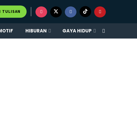
M TULISAN
MOTIF
HIBURAN
GAYA HIDUP