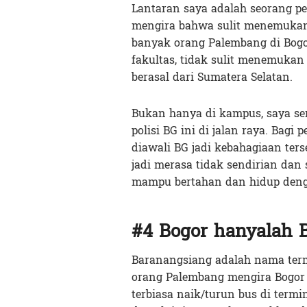
Lantaran saya adalah seorang pe
mengira bahwa sulit menemukan 
banyak orang Palembang di Bogor
fakultas, tidak sulit menemukan 
berasal dari Sumatera Selatan.
Bukan hanya di kampus, saya se
polisi BG ini di jalan raya. Bagi
diawali BG jadi kebahagiaan ters
jadi merasa tidak sendirian da
mampu bertahan dan hidup denga
#4 Bogor hanyalah 
Baranangsiang adalah nama term
orang Palembang mengira Bogor 
terbiasa naik/turun bus di termi