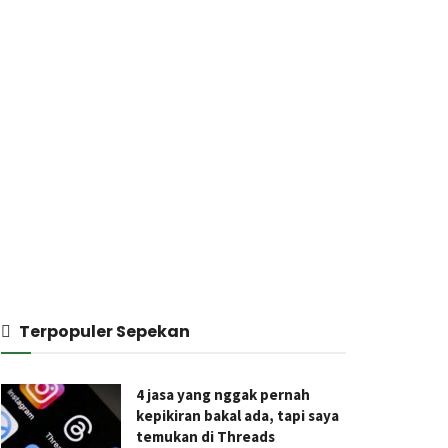
Terpopuler Sepekan
4 jasa yang nggak pernah
kepikiran bakal ada, tapi saya
temukan di Threads