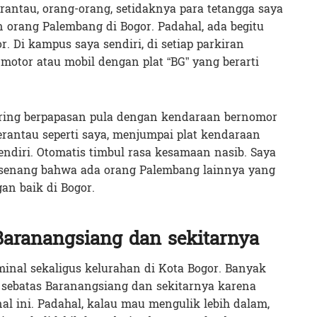
rantau, orang-orang, setidaknya para tetangga saya
orang Palembang di Bogor. Padahal, ada begitu
. Di kampus saya sendiri, di setiap parkiran
motor atau mobil dengan plat “BG” yang berarti
ring berpapasan pula dengan kendaraan bernomor
 perantau seperti saya, menjumpai plat kendaraan
endiri. Otomatis timbul rasa kesamaan nasib. Saya
n senang bahwa ada orang Palembang lainnya yang
n baik di Bogor.
Baranangsiang dan sekitarnya
inal sekaligus kelurahan di Kota Bogor. Banyak
sebatas Baranangsiang dan sekitarnya karena
nal ini. Padahal, kalau mau mengulik lebih dalam,