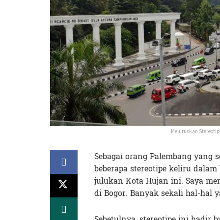
Meluruskan Stereotip
Sebagai orang Palembang yang s
beberapa stereotipe keliru dala
julukan Kota Hujan ini. Saya me
di Bogor. Banyak sekali hal-hal 
Sebetulnya, stereotipe ini hadir