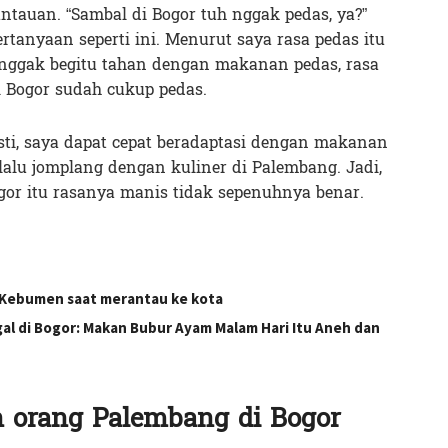
antauan. “Sambal di Bogor tuh nggak pedas, ya?”
tanyaan seperti ini. Menurut saya rasa pedas itu
g nggak begitu tahan dengan makanan pedas, rasa
 Bogor sudah cukup pedas.
asti, saya dapat cepat beradaptasi dengan makanan
lalu jomplang dengan kuliner di Palembang. Jadi,
gor itu rasanya manis tidak sepenuhnya benar.
g Kebumen saat merantau ke kota
l di Bogor: Makan Bubur Ayam Malam Hari Itu Aneh dan
 orang Palembang di Bogor