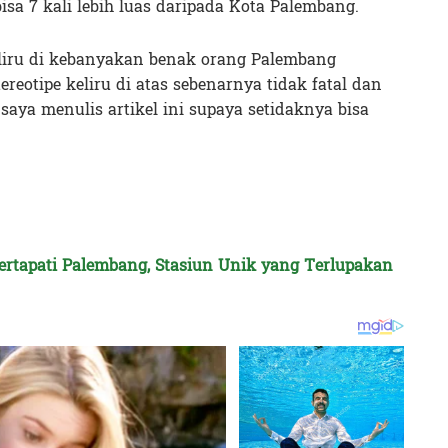
bisa 7 kali lebih luas daripada Kota Palembang.
keliru di kebanyakan benak orang Palembang
ereotipe keliru di atas sebenarnya tidak fatal dan
 saya menulis artikel ini supaya setidaknya bisa
ertapati Palembang, Stasiun Unik yang Terlupakan