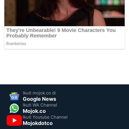
Ikuti mojok.co di
Google News
Ikuti WA Channel
Mojok.co
Ikuti Youtube Channel
Mojokdotco