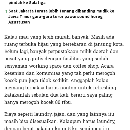
pindah ke Salatiga
Saat Jakarta terasa lebih tenang dibanding mudik ke
Jawa Timur gara-gara teror pawai sound horeg
Agustusan
Kalau mau yang lebih murah, banyak! Masih ada
ruang terbuka hijau yang bertebaran di jantung kota.
Belum lagi, banyak perpustakaan milik daerah dan
pusat yang gratis dengan fasilitas yang sudah
senyaman working space dan coffee shop. Acara
kesenian dan komunitas yang tak perlu merogoh
kocek pun juga tidak sedikit. Anggaplah kalau
memang terpaksa harus nonton untuk refreshing
katakanlah sebulan dua kali, berarti saya paling
hanya merogoh kocek 80 ribu.
Biaya seperti laundry, jajan, dan yang lainnya itu
masih bisa disesuaikan. Kalaupun harus laundry,
dengan berat pakaian kotor 5 kg, seminggu itu