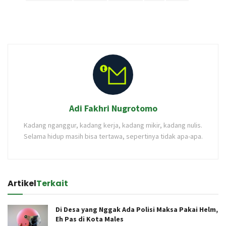
Adi Fakhri Nugrotomo
Kadang nganggur, kadang kerja, kadang mikir, kadang nulis.
Selama hidup masih bisa tertawa, sepertinya tidak apa-apa.
Artikel
Terkait
Di Desa yang Nggak Ada Polisi Maksa Pakai Helm,
Eh Pas di Kota Males