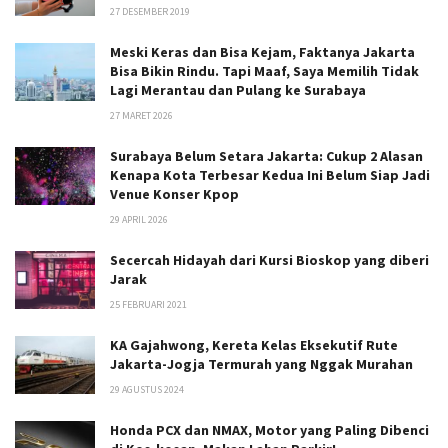
27 DESEMBER 2019
Meski Keras dan Bisa Kejam, Faktanya Jakarta
Bisa Bikin Rindu. Tapi Maaf, Saya Memilih Tidak
Lagi Merantau dan Pulang ke Surabaya
27 MARET 2026
Surabaya Belum Setara Jakarta: Cukup 2 Alasan
Kenapa Kota Terbesar Kedua Ini Belum Siap Jadi
Venue Konser Kpop
29 APRIL 2026
Secercah Hidayah dari Kursi Bioskop yang diberi
Jarak
25 FEBRUARI 2021
KA Gajahwong, Kereta Kelas Eksekutif Rute
Jakarta-Jogja Termurah yang Nggak Murahan
29 AGUSTUS 2024
Honda PCX dan NMAX, Motor yang Paling Dibenci