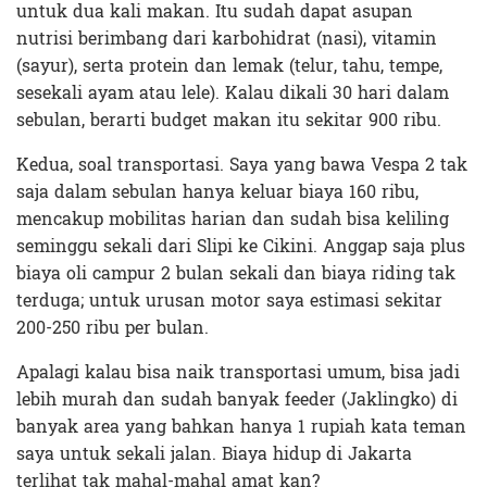
untuk dua kali makan. Itu sudah dapat asupan
nutrisi berimbang dari karbohidrat (nasi), vitamin
(sayur), serta protein dan lemak (telur, tahu, tempe,
sesekali ayam atau lele). Kalau dikali 30 hari dalam
sebulan, berarti budget makan itu sekitar 900 ribu.
Kedua, soal transportasi. Saya yang bawa Vespa 2 tak
saja dalam sebulan hanya keluar biaya 160 ribu,
mencakup mobilitas harian dan sudah bisa keliling
seminggu sekali dari Slipi ke Cikini. Anggap saja plus
biaya oli campur 2 bulan sekali dan biaya riding tak
terduga; untuk urusan motor saya estimasi sekitar
200-250 ribu per bulan.
Apalagi kalau bisa naik transportasi umum, bisa jadi
lebih murah dan sudah banyak feeder (Jaklingko) di
banyak area yang bahkan hanya 1 rupiah kata teman
saya untuk sekali jalan. Biaya hidup di Jakarta
terlihat tak mahal-mahal amat kan?