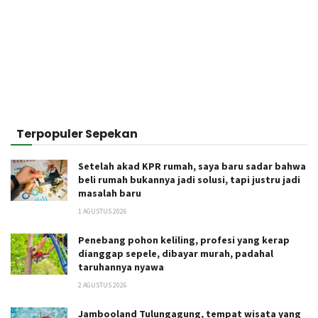
Terpopuler Sepekan
Setelah akad KPR rumah, saya baru sadar bahwa
beli rumah bukannya jadi solusi, tapi justru jadi
masalah baru
1 AGUSTUS 2026
Penebang pohon keliling, profesi yang kerap
dianggap sepele, dibayar murah, padahal
taruhannya nyawa
2 AGUSTUS 2026
Jambooland Tulungagung, tempat wisata yang