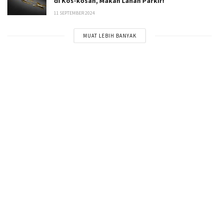
di Kos-kosan, Makan Lahan Parkir!
11 SEPTEMBER 2024
MUAT LEBIH BANYAK