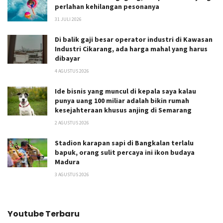
perlahan kehilangan pesonanya
31 JULI 2026
Di balik gaji besar operator industri di Kawasan
Industri Cikarang, ada harga mahal yang harus
dibayar
4 AGUSTUS 2026
Ide bisnis yang muncul di kepala saya kalau
punya uang 100 miliar adalah bikin rumah
kesejahteraan khusus anjing di Semarang
2 AGUSTUS 2026
Stadion karapan sapi di Bangkalan terlalu
bapuk, orang sulit percaya ini ikon budaya
Madura
3 AGUSTUS 2026
Youtube Terbaru