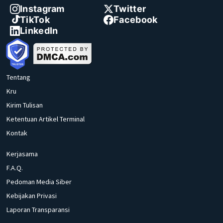
Instagram
Twitter
TikTok
Facebook
LinkedIn
Tentang
Kru
Kirim Tulisan
Ketentuan Artikel Terminal
Kontak
Kerjasama
F.A.Q.
Pedoman Media Siber
Kebijakan Privasi
Laporan Transparansi