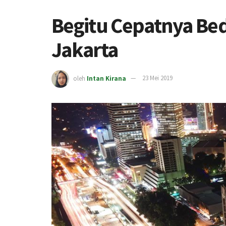
Begitu Cepatnya Bed
Jakarta
oleh
Intan Kirana
23 Mei 2019