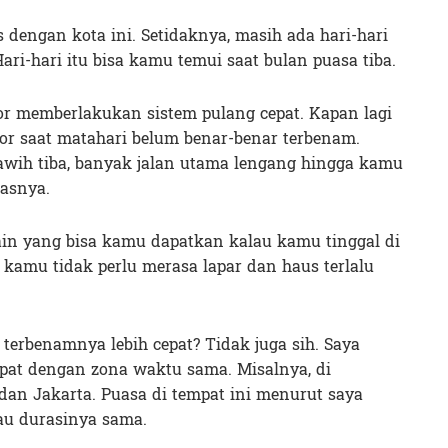
 dengan kota ini. Setidaknya, masih ada hari-hari
Hari-hari itu bisa kamu temui saat bulan puasa tiba.
tor memberlakukan sistem pulang cepat. Kapan lagi
or saat matahari belum benar-benar terbenam.
awih tiba, banyak jalan utama lengang hingga kamu
tasnya.
ain yang bisa kamu dapatkan kalau kamu tinggal di
 kamu tidak perlu merasa lapar dan haus terlalu
erbenamnya lebih cepat? Tidak juga sih. Saya
mpat dengan zona waktu sama. Misalnya, di
dan Jakarta. Puasa di tempat ini menurut saya
au durasinya sama.