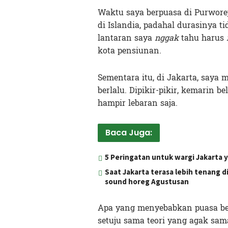
Waktu saya berpuasa di Purwor
di Islandia, padahal durasinya ti
lantaran saya
nggak
tahu harus
kota pensiunan.
Sementara itu, di Jakarta, saya
berlalu. Dipikir-pikir, kemarin
hampir lebaran saja.
Baca Juga:
5 Peringatan untuk wargi Jakarta 
Saat Jakarta terasa lebih tenang 
sound horeg Agustusan
Apa yang menyebabkan puasa berj
setuju sama teori yang agak sa