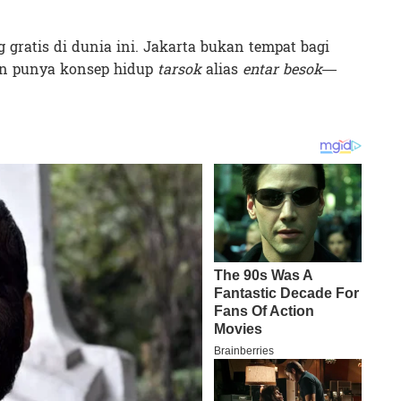
 gratis di dunia ini. Jakarta bukan tempat bagi
an punya konsep hidup
tarsok
alias
entar besok—