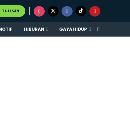
M TULISAN
MOTIF
HIBURAN
GAYA HIDUP