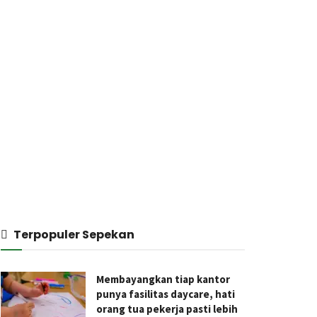
Terpopuler Sepekan
Membayangkan tiap kantor
punya fasilitas daycare, hati
orang tua pekerja pasti lebih