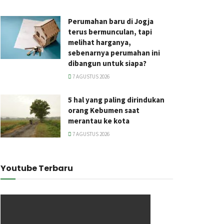
Perumahan baru di Jogja
terus bermunculan, tapi
melihat harganya,
sebenarnya perumahan ini
dibangun untuk siapa?
7 AGUSTUS 2026
5 hal yang paling dirindukan
orang Kebumen saat
merantau ke kota
7 AGUSTUS 2026
Youtube Terbaru