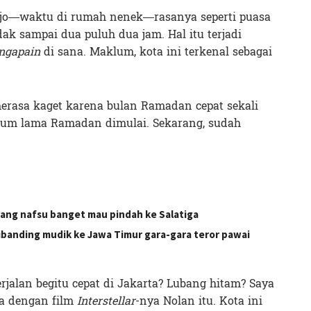
ejo—waktu di rumah nenek—rasanya seperti puasa
dak sampai dua puluh dua jam. Hal itu terjadi
ngapain
di sana. Maklum, kota ini terkenal sebagai
 merasa kaget karena bulan Ramadan cepat sekali
 belum lama Ramadan dimulai. Sekarang, sudah
yang nafsu banget mau pindah ke Salatiga
dibanding mudik ke Jawa Timur gara-gara teror pawai
alan begitu cepat di Jakarta? Lubang hitam? Saya
ma dengan film
Interstellar
-nya Nolan itu. Kota ini