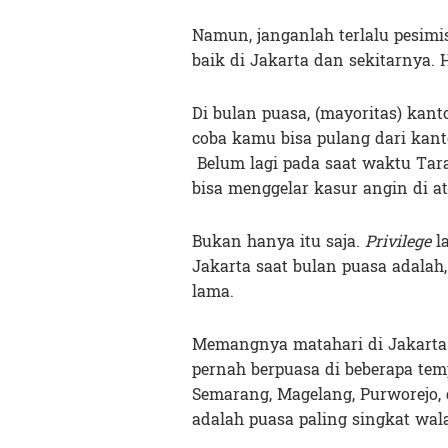
Namun, janganlah terlalu pesimis
baik di Jakarta dan sekitarnya. 
Di bulan puasa, (mayoritas) kan
coba kamu bisa pulang dari kant
Belum lagi pada saat waktu Tar
bisa menggelar kasur angin di a
Bukan hanya itu saja.
Privilege
l
Jakarta saat bulan puasa adalah,
lama.
Memangnya matahari di Jakarta t
pernah berpuasa di beberapa te
Semarang, Magelang, Purworejo, 
adalah puasa paling singkat wal