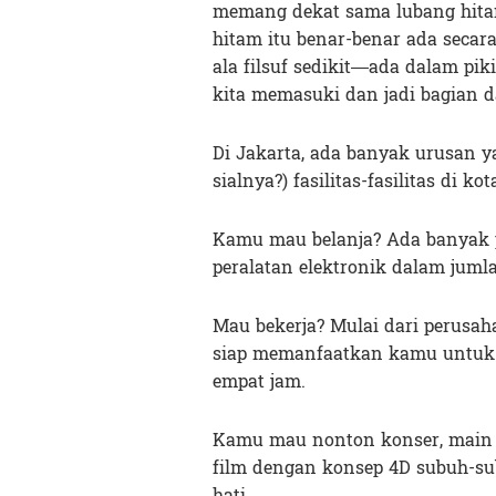
memang dekat sama lubang hita
hitam itu benar-benar ada secara
ala filsuf sedikit—ada dalam pik
kita memasuki dan jadi bagian da
Di Jakarta, ada banyak urusan y
sialnya?) fasilitas-fasilitas di 
Kamu mau belanja? Ada banyak 
peralatan elektronik dalam jumla
Mau bekerja? Mulai dari perus
siap memanfaatkan kamu untuk 
empat jam.
Kamu mau nonton konser, mai
film dengan konsep 4D subuh-s
hati.