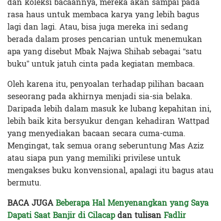
dan koleksi bacaannya, mereka akan sampai pada
rasa haus untuk membaca karya yang lebih bagus
lagi dan lagi. Atau, bisa juga mereka ini sedang
berada dalam proses pencarian untuk menemukan
apa yang disebut Mbak Najwa Shihab sebagai “satu
buku” untuk jatuh cinta pada kegiatan membaca.
Oleh karena itu, penyoalan terhadap pilihan bacaan
seseorang pada akhirnya menjadi sia-sia belaka.
Daripada lebih dalam masuk ke lubang kepahitan ini,
lebih baik kita bersyukur dengan kehadiran Wattpad
yang menyediakan bacaan secara cuma-cuma.
Mengingat, tak semua orang seberuntung Mas Aziz
atau siapa pun yang memiliki privilese untuk
mengakses buku konvensional, apalagi itu bagus atau
bermutu.
BACA JUGA
Beberapa Hal Menyenangkan yang Saya
Dapati Saat Banjir di Cilacap
dan tulisan
Fadlir