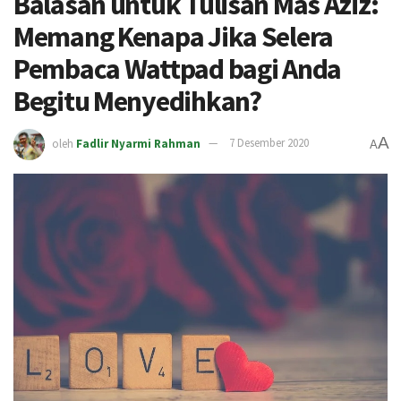
Balasan untuk Tulisan Mas Aziz:
Memang Kenapa Jika Selera
Pembaca Wattpad bagi Anda
Begitu Menyedihkan?
A
oleh
Fadlir Nyarmi Rahman
7 Desember 2020
A