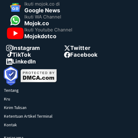
Ikuti mojok.co di
Google News
Ikuti WA Channel
Mojok.co
Ikuti Youtube Channel
Mojokdotco
Instagram
Twitter
TikTok
Facebook
LinkedIn
Tentang
Kru
Kirim Tulisan
Ketentuan Artikel Terminal
Kontak
Kerjasama