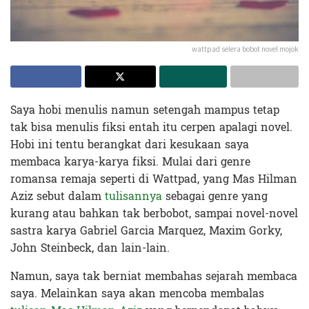
wattpad selera bobot novel mojok
Saya hobi menulis namun setengah mampus tetap
tak bisa menulis fiksi entah itu cerpen apalagi novel.
Hobi ini tentu berangkat dari kesukaan saya
membaca karya-karya fiksi. Mulai dari genre
romansa remaja seperti di Wattpad, yang Mas Hilman
Aziz sebut dalam
tulisannya
sebagai genre yang
kurang atau bahkan tak berbobot, sampai novel-novel
sastra karya Gabriel Garcia Marquez, Maxim Gorky,
John Steinbeck, dan lain-lain.
Namun, saya tak berniat membahas sejarah membaca
saya. Melainkan saya akan mencoba membalas