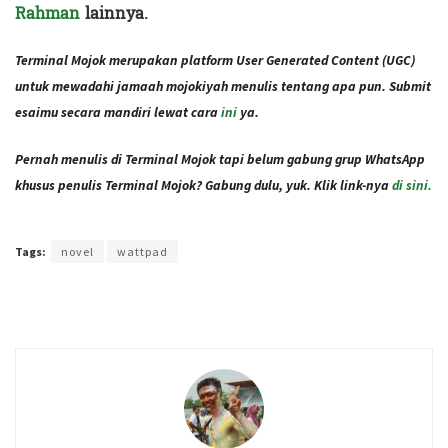
Rahman
lainnya.
Terminal Mojok merupakan platform User Generated Content (UGC)
untuk mewadahi jamaah mojokiyah menulis tentang apa pun. Submit
esaimu secara mandiri lewat cara
ini
ya.
Pernah menulis di Terminal Mojok tapi belum gabung grup WhatsApp
khusus penulis Terminal Mojok? Gabung dulu, yuk. Klik link-nya
di sini.
Terakhir diperbarui pada 4 April 2022 oleh
Ibil S Widodo
Tags:
novel
wattpad