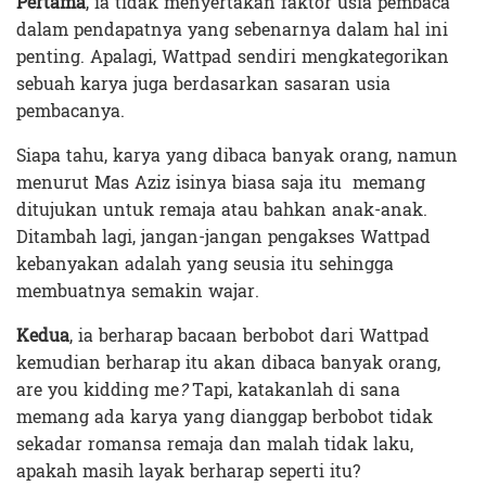
Pertama
, ia tidak menyertakan faktor usia pembaca
dalam pendapatnya yang sebenarnya dalam hal ini
penting. Apalagi, Wattpad sendiri mengkategorikan
sebuah karya juga berdasarkan sasaran usia
pembacanya.
Siapa tahu, karya yang dibaca banyak orang, namun
menurut Mas Aziz isinya biasa saja itu memang
ditujukan untuk remaja atau bahkan anak-anak.
Ditambah lagi, jangan-jangan pengakses Wattpad
kebanyakan adalah yang seusia itu sehingga
membuatnya semakin wajar.
Kedua
, ia berharap bacaan berbobot dari Wattpad
kemudian berharap itu akan dibaca banyak orang,
are you kidding me
?
Tapi, katakanlah di sana
memang ada karya yang dianggap
berbobot
tidak
sekadar romansa remaja dan malah tidak laku,
apakah masih layak berharap seperti itu?