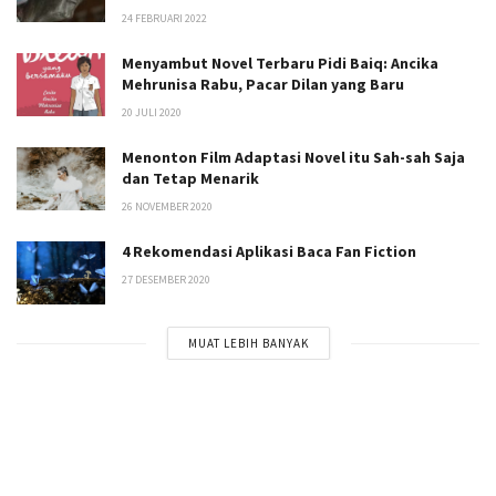
24 FEBRUARI 2022
Menyambut Novel Terbaru Pidi Baiq: Ancika
Mehrunisa Rabu, Pacar Dilan yang Baru
20 JULI 2020
Menonton Film Adaptasi Novel itu Sah-sah Saja
dan Tetap Menarik
26 NOVEMBER 2020
4 Rekomendasi Aplikasi Baca Fan Fiction
27 DESEMBER 2020
MUAT LEBIH BANYAK