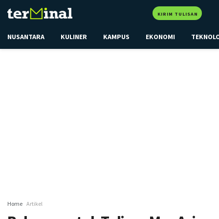
KIRIM TULISAN
NUSANTARA
KULINER
KAMPUS
EKONOMI
TEKNOL
Home
Artikel