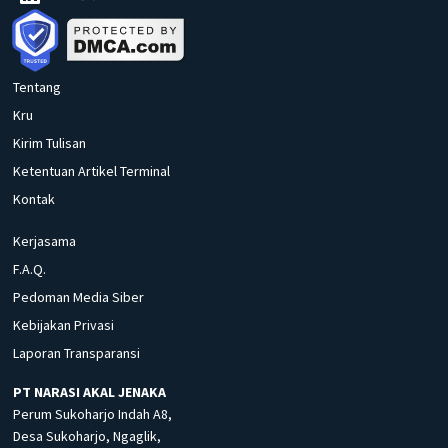
Tentang
Kru
Kirim Tulisan
Ketentuan Artikel Terminal
Kontak
Kerjasama
F.A.Q.
Pedoman Media Siber
Kebijakan Privasi
Laporan Transparansi
PT NARASI AKAL JENAKA
Perum Sukoharjo Indah A8,
Desa Sukoharjo, Ngaglik,