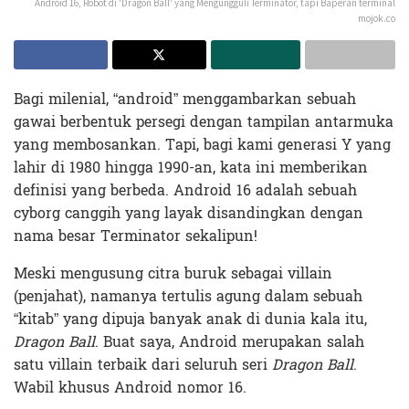
Android 16, Robot di 'Dragon Ball' yang Mengungguli Terminator, tapi Baperan terminal
mojok.co
Bagi milenial, “android” menggambarkan sebuah
gawai berbentuk persegi dengan tampilan antarmuka
yang membosankan. Tapi, bagi kami generasi Y yang
lahir di 1980 hingga 1990-an, kata ini memberikan
definisi yang berbeda. Android 16 adalah sebuah
cyborg canggih yang layak disandingkan dengan
nama besar Terminator sekalipun!
Meski mengusung citra buruk sebagai villain
(penjahat), namanya tertulis agung dalam sebuah
“kitab” yang dipuja banyak anak di dunia kala itu,
Dragon Ball
. Buat saya, Android merupakan salah
satu villain terbaik dari seluruh seri
Dragon Ball
.
Wabil khusus Android nomor 16.