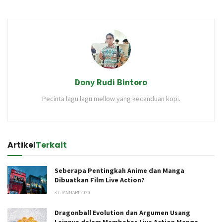
Dony Rudi Bintoro
Pecinta lagu lagu mellow yang kecanduan kopi.
Artikel
Terkait
Seberapa Pentingkah Anime dan Manga
Dibuatkan Film Live Action?
31 JANUARI 2020
Dragonball Evolution dan Argumen Usang