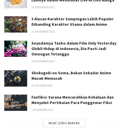
Lainnya dalam Membahas Live Action Manga
12 NOVEMBER 2021
3 Alasan Karakter Sampingan Lebih Populer
Dibanding Karakter Utama dalam Anime
25 NOVEMBER 2020
Seandainya Taeko dalam Film Only Yesterday
Ghibli Hidup di Indonesia, Dia Pasti Jadi
Omongan Tetangga
25 NOVEMBER 2023
Shokugeki no Soma, Bukan Sekadar Anime
Masak-Memasak
22 OKTOBER 2020
Fanfiksi: Sarana Mencurahkan Kehaluan dan
Menyulut Pertikaian Para Penggemar Fiksi
1 NOVEMBER 2019
MUAT LEBIH BANYAK