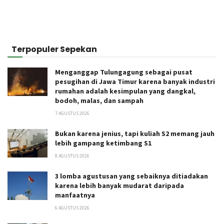
Terpopuler Sepekan
Menganggap Tulungagung sebagai pusat
pesugihan di Jawa Timur karena banyak industri
rumahan adalah kesimpulan yang dangkal,
bodoh, malas, dan sampah
7 AGUSTUS 2026
Bukan karena jenius, tapi kuliah S2 memang jauh
lebih gampang ketimbang S1
8 AGUSTUS 2026
3 lomba agustusan yang sebaiknya ditiadakan
karena lebih banyak mudarat daripada
manfaatnya
6 AGUSTUS 2026