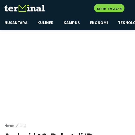
KIRIM TULISAN
NUSANTARA
KULINER
KAMPUS
EKONOMI
TEKNOL
Home
Artikel