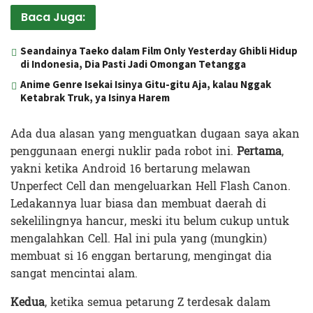
Baca Juga:
Seandainya Taeko dalam Film Only Yesterday Ghibli Hidup
di Indonesia, Dia Pasti Jadi Omongan Tetangga
Anime Genre Isekai Isinya Gitu-gitu Aja, kalau Nggak
Ketabrak Truk, ya Isinya Harem
Ada dua alasan yang menguatkan dugaan saya akan
penggunaan energi nuklir pada robot ini.
Pertama
,
yakni ketika Android 16 bertarung melawan
Unperfect Cell dan mengeluarkan Hell Flash Canon.
Ledakannya luar biasa dan membuat daerah di
sekelilingnya hancur, meski itu belum cukup untuk
mengalahkan Cell. Hal ini pula yang (mungkin)
membuat si 16 enggan bertarung, mengingat dia
sangat mencintai alam.
Kedua
, ketika semua petarung Z terdesak dalam