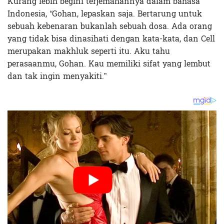
Kurang lebih begini terjemahannya dalam bahasa
Indonesia,
“
Gohan, lepaskan saja. Bertarung untuk
sebuah kebenaran bukanlah sebuah dosa. Ada orang
yang tidak bisa dinasihati dengan kata-kata, dan Cell
merupakan makhluk seperti itu. Aku tahu
perasaanmu, Gohan. Kau memiliki sifat yang lembut
dan tak ingin menyakiti.”