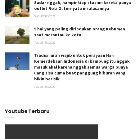
Sadar nggak, hampir tiap stasiun kereta punya
outlet Roti O, ternyata ini alasannya
5 AGUSTUS 2026
5 hal yang paling dirindukan orang Kebumen
saat merantau ke kota
7 AGUSTUS 2026
Tradisi iuran wajib untuk perayaan Hari
Kemerdekaan Indonesia di kampung itu nggak
masuk akal karena nggak semua warga punya
uang sisa cuma buat panggung hiburan yang
bikin berisik
9 AGUSTUS 2026
Youtube Terbaru