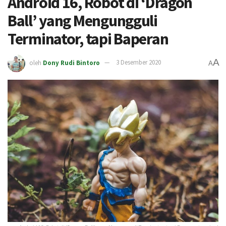
Android 16, Robot di ‘Dragon
Ball’ yang Mengungguli
Terminator, tapi Baperan
A
oleh
Dony Rudi Bintoro
3 Desember 2020
A