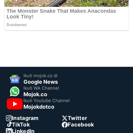
Ikuti mojok.co di
Google News
Ikuti WA Channel
Mojok.co
Ikuti Youtube Channel
Mojokdotco
Instagram
Twitter
TikTok
Facebook
LinkedIn