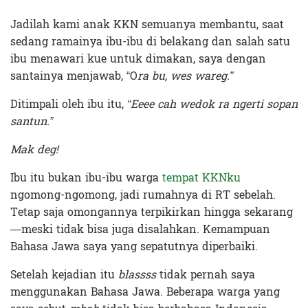
Jadilah kami anak KKN semuanya membantu, saat
sedang ramainya ibu-ibu di belakang dan salah satu
ibu menawari kue untuk dimakan, saya dengan
santainya menjawab, “O
ra bu, wes wareg.”
Ditimpali oleh ibu itu,
“Eeee cah wedok ra ngerti sopan
santun.”
Mak deg!
Ibu itu bukan ibu-ibu warga
tempat KKNku
ngomong-ngomong, jadi rumahnya di RT sebelah.
Tetap saja omongannya terpikirkan hingga sekarang
—meski tidak bisa juga disalahkan. Kemampuan
Bahasa Jawa saya yang sepatutnya diperbaiki.
Setelah kejadian itu
blassss
tidak pernah saya
menggunakan Bahasa Jawa. Beberapa warga yang