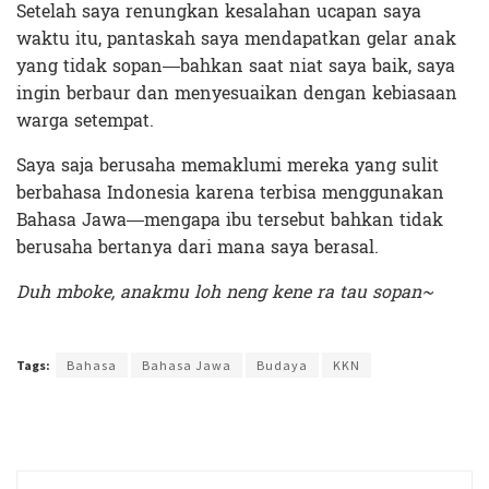
Setelah saya renungkan kesalahan ucapan saya
waktu itu, pantaskah saya mendapatkan gelar anak
yang tidak sopan—bahkan saat niat saya baik, saya
ingin berbaur dan menyesuaikan dengan kebiasaan
warga setempat.
Saya saja berusaha memaklumi mereka yang sulit
berbahasa Indonesia karena terbisa menggunakan
Bahasa Jawa—mengapa ibu tersebut bahkan tidak
berusaha bertanya dari mana saya berasal.
Duh mboke, anakmu loh neng kene ra tau sopan~
Terakhir diperbarui pada 17 Januari 2022 oleh
Ibil S Widodo
Tags:
Bahasa
Bahasa Jawa
Budaya
KKN