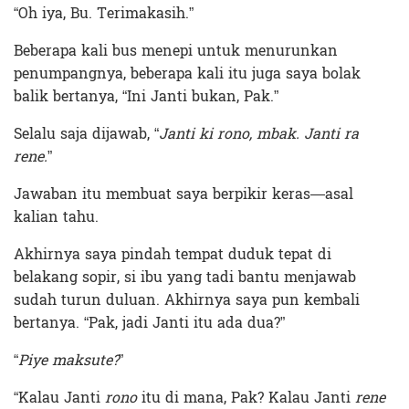
“Oh iya, Bu. Terimakasih.”
Beberapa kali bus menepi untuk menurunkan
penumpangnya, beberapa kali itu juga saya bolak
balik bertanya, “Ini Janti bukan, Pak.”
Selalu saja dijawab, “
Janti ki rono, mbak. Janti ra
rene.
”
Jawaban itu membuat saya berpikir keras—asal
kalian tahu.
Akhirnya saya pindah tempat duduk tepat di
belakang sopir, si ibu yang tadi bantu menjawab
sudah turun duluan. Akhirnya saya pun kembali
bertanya. “Pak, jadi Janti itu ada dua?”
“
Piye maksute?
”
“Kalau Janti
rono
itu di mana, Pak? Kalau Janti
rene