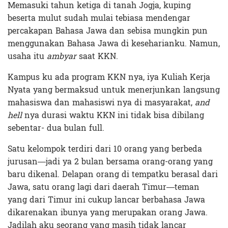
Memasuki tahun ketiga di tanah Jogja, kuping
beserta mulut sudah mulai tebiasa mendengar
percakapan Bahasa Jawa dan sebisa mungkin pun
menggunakan Bahasa Jawa di keseharianku. Namun,
usaha itu
ambyar
saat KKN.
Kampus ku ada program KKN nya, iya Kuliah Kerja
Nyata yang bermaksud untuk menerjunkan langsung
mahasiswa dan mahasiswi nya di masyarakat,
and
hell
nya durasi waktu KKN ini tidak bisa dibilang
sebentar- dua bulan full.
Satu kelompok terdiri dari 10 orang yang berbeda
jurusan—jadi ya 2 bulan bersama orang-orang yang
baru dikenal. Delapan orang di tempatku berasal dari
Jawa, satu orang lagi dari daerah Timur—teman
yang dari Timur ini cukup lancar berbahasa Jawa
dikarenakan ibunya yang merupakan orang Jawa.
Jadilah aku seorang yang masih tidak lancar