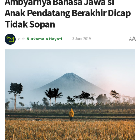
Ambyarnya Bahasa Jawa si
Anak Pendatang Berakhir Dicap
Tidak Sopan
A
oleh
Nurkomala Hayati
3 Juni 2019
A