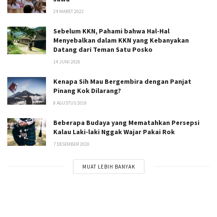
24 MARET 2022
Sebelum KKN, Pahami bahwa Hal-Hal
Menyebalkan dalam KKN yang Kebanyakan
Datang dari Teman Satu Posko
14 JUNI 2026
Kenapa Sih Mau Bergembira dengan Panjat
Pinang Kok Dilarang?
8 AGUSTUS 2019
Beberapa Budaya yang Mematahkan Persepsi
Kalau Laki-laki Nggak Wajar Pakai Rok
7 DESEMBER 2020
MUAT LEBIH BANYAK