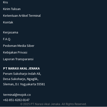
Kru
Kirim Tulisan
Ketentuan Artikel Terminal
Kontak
Kerjasama
F.A.Q.
Pedoman Media Siber
Kebijakan Privasi
Laporan Transparansi
PT NARASI AKAL JENAKA
Perum Sukoharjo Indah A8,
Desa Sukoharjo, Ngaglik,
Sleman, D.I. Yogyakarta 55581
terminal@mojok.co
+62-851-6282-0147
© 2025 PT Narasi Akal Jenaka. All Rights Reserved.