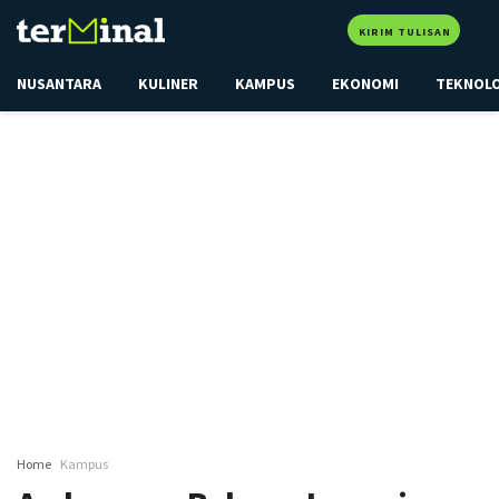
KIRIM TULISAN
NUSANTARA
KULINER
KAMPUS
EKONOMI
TEKNOL
Home
Kampus