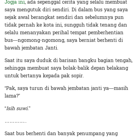
Jogja ini
, ada sepenggal cerita yang selalu membuat
saya mengutuk diri sendiri. Di dalam bus yang saya
sejak awal berangkat sendiri dan sebelumnya pun
tidak pernah ke kota ini, sungguh tidak tenang dan
selalu menanyakan perihal tempat pemberhentian
bus—ngomong-ngomong, saya berniat berhenti di
bawah jembatan Janti.
Saat itu saya duduk di barisan bangku bagian tengah,
sehingga membuat saya bolak-balik depan belakang
untuk bertanya kepada pak sopir.
“Pak, saya turun di bawah jembatan janti ya—masih
lama?”
“
Isih suwi.
”
…………..
Saat bus berhenti dan banyak penumpang yang