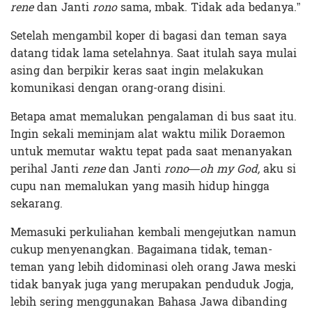
rene
dan Janti
rono
sama, mbak. Tidak ada bedanya.”
Setelah mengambil koper di bagasi dan teman saya
datang tidak lama setelahnya. Saat itulah saya mulai
asing dan berpikir keras saat ingin melakukan
komunikasi dengan orang-orang disini.
Betapa amat memalukan pengalaman di bus saat itu.
Ingin sekali meminjam alat waktu milik Doraemon
untuk memutar waktu tepat pada saat menanyakan
perihal Janti
rene
dan Janti
rono—o
h my God,
aku si
cupu nan memalukan yang masih hidup hingga
sekarang.
Memasuki perkuliahan kembali mengejutkan namun
cukup menyenangkan. Bagaimana tidak, teman-
teman yang lebih didominasi oleh orang Jawa meski
tidak banyak juga yang merupakan penduduk Jogja,
lebih sering menggunakan Bahasa Jawa dibanding