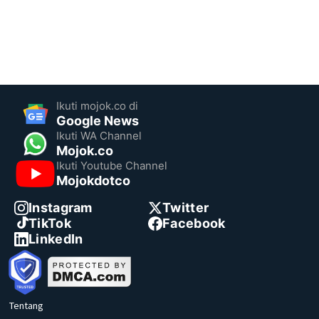
Ikuti mojok.co di
Google News
Ikuti WA Channel
Mojok.co
Ikuti Youtube Channel
Mojokdotco
Instagram
Twitter
TikTok
Facebook
LinkedIn
Tentang