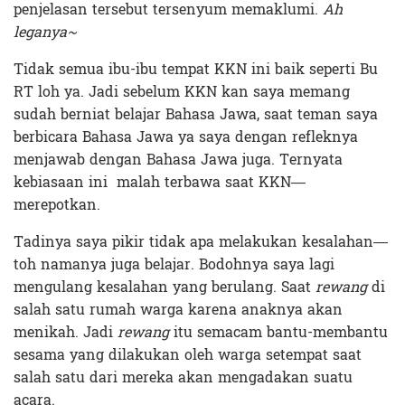
penjelasan tersebut tersenyum memaklumi.
Ah
leganya~
Tidak semua ibu-ibu tempat KKN ini baik seperti Bu
RT loh ya. Jadi sebelum KKN kan saya memang
sudah berniat belajar Bahasa Jawa, saat teman saya
berbicara Bahasa Jawa ya saya dengan refleknya
menjawab dengan Bahasa Jawa juga. Ternyata
kebiasaan ini malah terbawa saat KKN—
merepotkan.
Tadinya saya pikir tidak apa melakukan kesalahan—
toh namanya juga belajar. Bodohnya saya lagi
mengulang kesalahan yang berulang. Saat
rewang
di
salah satu rumah warga karena anaknya akan
menikah. Jadi
rewang
itu semacam bantu-membantu
sesama yang dilakukan oleh warga setempat saat
salah satu dari mereka akan mengadakan suatu
acara.