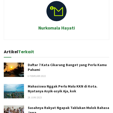
Nurkomala Hayati
Artikel
Terkait
Daftar 7 Kata Cikarang Banget yang Perlu Kamu
Pahami
6 FEBRUARI 2022
Mahasiswa Nggak Perlu Malu KKN di Kota.
Nyatanya Asyik-asyik Aja, kok
28 JUNI 2023
Susahnya Rakyat Ngapak Taklukan Mulok Bahasa
Jawa