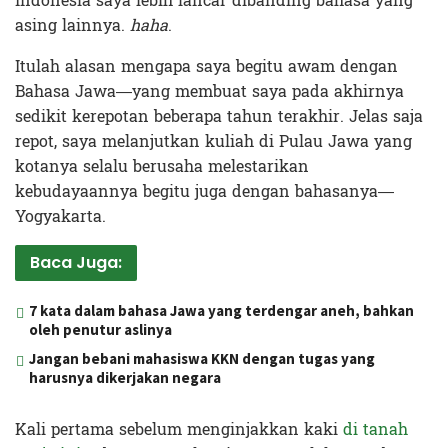
Indonesia saya lebih lancar dibanding bahasa yang
asing lainnya.
haha
.
Itulah alasan mengapa saya begitu awam dengan
Bahasa Jawa—yang membuat saya pada akhirnya
sedikit kerepotan beberapa tahun terakhir. Jelas saja
repot, saya melanjutkan kuliah di Pulau Jawa yang
kotanya selalu berusaha melestarikan
kebudayaannya begitu juga dengan bahasanya—
Yogyakarta.
Baca Juga:
7 kata dalam bahasa Jawa yang terdengar aneh, bahkan
oleh penutur aslinya
Jangan bebani mahasiswa KKN dengan tugas yang
harusnya dikerjakan negara
Kali pertama sebelum menginjakkan kaki
di tanah