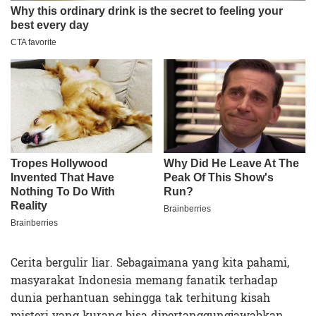
Cerita bergulir liar. Sebagaimana yang kita pahami,
masyarakat Indonesia memang fanatik terhadap
dunia perhantuan sehingga tak terhitung kisah
misteri yang kurang bisa dipertanggungjawabkan,