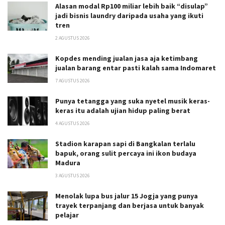
Alasan modal Rp100 miliar lebih baik “disulap”
jadi bisnis laundry daripada usaha yang ikuti
tren
2 AGUSTUS 2026
Kopdes mending jualan jasa aja ketimbang
jualan barang entar pasti kalah sama Indomaret
7 AGUSTUS 2026
Punya tetangga yang suka nyetel musik keras-
keras itu adalah ujian hidup paling berat
4 AGUSTUS 2026
Stadion karapan sapi di Bangkalan terlalu
bapuk, orang sulit percaya ini ikon budaya
Madura
3 AGUSTUS 2026
Menolak lupa bus jalur 15 Jogja yang punya
trayek terpanjang dan berjasa untuk banyak
pelajar