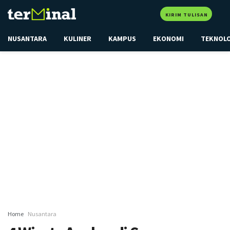
KIRIM TULISAN
NUSANTARA
KULINER
KAMPUS
EKONOMI
TEKNOL
Home
Nusantara