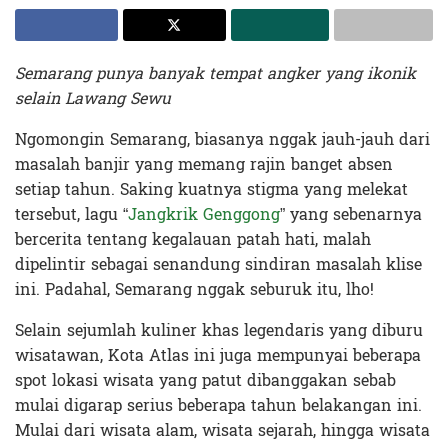
Semarang punya banyak tempat angker yang ikonik
selain Lawang Sewu
Ngomongin Semarang, biasanya nggak jauh-jauh dari
masalah banjir yang memang rajin banget absen
setiap tahun. Saking kuatnya stigma yang melekat
tersebut, lagu “
Jangkrik Genggong
” yang sebenarnya
bercerita tentang kegalauan patah hati, malah
dipelintir sebagai senandung sindiran masalah klise
ini. Padahal, Semarang nggak seburuk itu, lho!
Selain sejumlah kuliner khas legendaris yang diburu
wisatawan, Kota Atlas ini juga mempunyai beberapa
spot lokasi wisata yang patut dibanggakan sebab
mulai digarap serius beberapa tahun belakangan ini.
Mulai dari wisata alam, wisata sejarah, hingga wisata