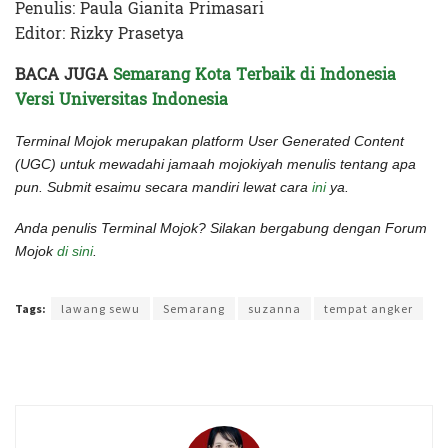
Penulis: Paula Gianita Primasari
Editor: Rizky Prasetya
BACA JUGA
Semarang Kota Terbaik di Indonesia
Versi Universitas Indonesia
Terminal Mojok merupakan platform User Generated Content
(UGC) untuk mewadahi jamaah mojokiyah menulis tentang apa
pun. Submit esaimu secara mandiri lewat cara
ini
ya.
Anda penulis Terminal Mojok? Silakan bergabung dengan Forum
Mojok
di sini
.
Terakhir diperbarui pada 3 Agustus 2022 oleh
Rizky Prasetya
Tags:
lawang sewu
Semarang
suzanna
tempat angker