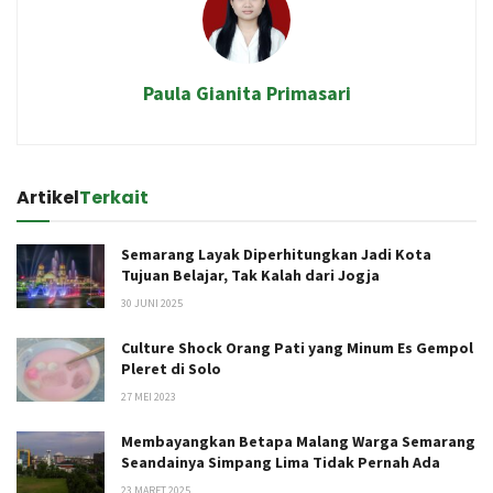
Paula Gianita Primasari
Artikel
Terkait
Semarang Layak Diperhitungkan Jadi Kota
Tujuan Belajar, Tak Kalah dari Jogja
30 JUNI 2025
Culture Shock Orang Pati yang Minum Es Gempol
Pleret di Solo
27 MEI 2023
Membayangkan Betapa Malang Warga Semarang
Seandainya Simpang Lima Tidak Pernah Ada
23 MARET 2025