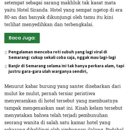
setempat sebagai sarang makhluk tak kasat mata
yaitu Hotel Siranda. Hotel yang sempat ngetop di era
80-an dan banyak dikunjungi oleh tamu itu kini
terlihat menyedihkan dan terbengkalai.
Baca Juga:
Pengalaman mencoba roti subuh yang lagi viral di
Semarang: cukup sekali coba saja, nggak mau lagi-lagi
Banjir di Semarang selama ini tak hanya perkara alam, tapi
justru gara-gara ulah warganya sendiri,
Menurut kabar burung yang santer disebarkan dari
mulut ke mulut, pernah tersiar peristiwa
menyeramkan di hotel tersebut yang membuatnya
tampak mengenaskan saat ini. Kisah kelam tersebut
menyatakan bahwa telah terjadi pembunuhan
seorang wanita di salah satu kamar hotel yang
sekarang dikelilingi oleh rimbunnya ilalang. Padahal,