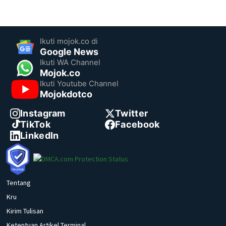
Ikuti mojok.co di
Google News
Ikuti WA Channel
Mojok.co
Ikuti Youtube Channel
Mojokdotco
Instagram
Twitter
TikTok
Facebook
LinkedIn
Tentang
Kru
Kirim Tulisan
Ketentuan Artikel Terminal