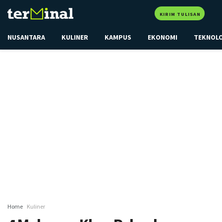
KIRIM TULISAN
NUSANTARA
KULINER
KAMPUS
EKONOMI
TEKNOL
Home
Kuliner