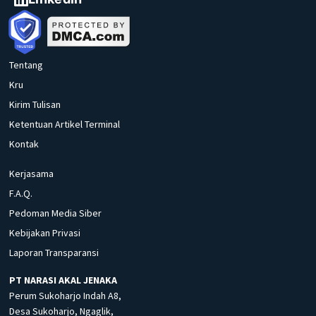
Tentang
Kru
Kirim Tulisan
Ketentuan Artikel Terminal
Kontak
Kerjasama
F.A.Q.
Pedoman Media Siber
Kebijakan Privasi
Laporan Transparansi
PT NARASI AKAL JENAKA
Perum Sukoharjo Indah A8,
Desa Sukoharjo, Ngaglik,