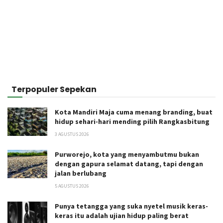
Terpopuler Sepekan
Kota Mandiri Maja cuma menang branding, buat
hidup sehari-hari mending pilih Rangkasbitung
3 AGUSTUS 2026
Purworejo, kota yang menyambutmu bukan
dengan gapura selamat datang, tapi dengan
jalan berlubang
5 AGUSTUS 2026
Punya tetangga yang suka nyetel musik keras-
keras itu adalah ujian hidup paling berat