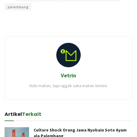
palembang
Vetrin
Hobi makan, tapi nggak suka makan temen.
Artikel
Terkait
Culture Shock Orang Jawa Nyobain Soto Ayam
ala Palembang