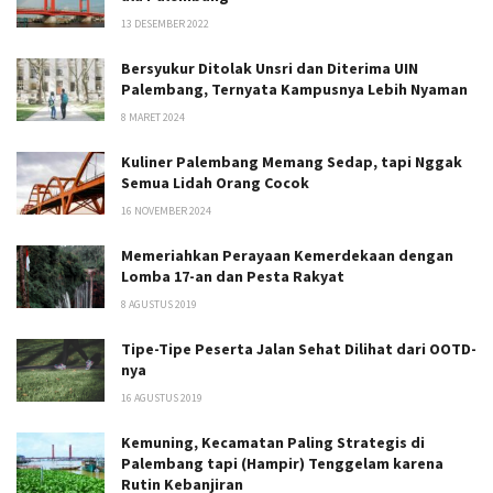
13 DESEMBER 2022
Bersyukur Ditolak Unsri dan Diterima UIN
Palembang, Ternyata Kampusnya Lebih Nyaman
8 MARET 2024
Kuliner Palembang Memang Sedap, tapi Nggak
Semua Lidah Orang Cocok
16 NOVEMBER 2024
Memeriahkan Perayaan Kemerdekaan dengan
Lomba 17-an dan Pesta Rakyat
8 AGUSTUS 2019
Tipe-Tipe Peserta Jalan Sehat Dilihat dari OOTD-
nya
16 AGUSTUS 2019
Kemuning, Kecamatan Paling Strategis di
Palembang tapi (Hampir) Tenggelam karena
Rutin Kebanjiran