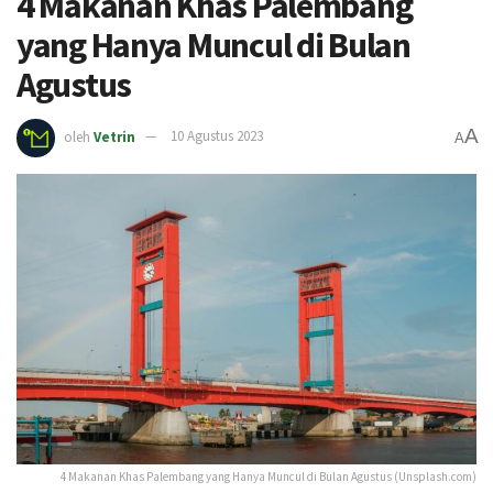
4 Makanan Khas Palembang
yang Hanya Muncul di Bulan
Agustus
A
oleh
Vetrin
10 Agustus 2023
A
4 Makanan Khas Palembang yang Hanya Muncul di Bulan Agustus (Unsplash.com)