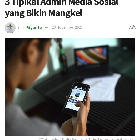
3 Tipikal Admin Media Sosial
yang Bikin Mangkel
A
oleh
Riyanto
23 November 2020
A
3 Tipikal Admin Media Sosial yang Bikin Mangkel terminal mojok.co