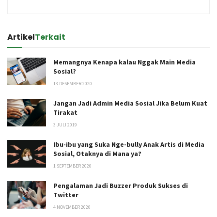
Artikel
Terkait
Memangnya Kenapa kalau Nggak Main Media
Sosial?
13 DESEMBER 2020
Jangan Jadi Admin Media Sosial Jika Belum Kuat
Tirakat
3 JULI 2019
Ibu-ibu yang Suka Nge-bully Anak Artis di Media
Sosial, Otaknya di Mana ya?
1 SEPTEMBER 2020
Pengalaman Jadi Buzzer Produk Sukses di
Twitter
4 NOVEMBER 2020