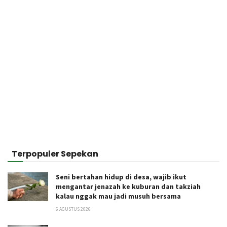
Terpopuler Sepekan
Seni bertahan hidup di desa, wajib ikut
mengantar jenazah ke kuburan dan takziah
kalau nggak mau jadi musuh bersama
6 AGUSTUS 2026