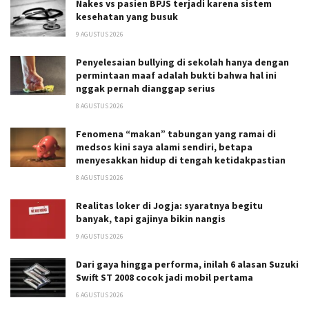
Nakes vs pasien BPJS terjadi karena sistem
kesehatan yang busuk
9 AGUSTUS 2026
Penyelesaian bullying di sekolah hanya dengan
permintaan maaf adalah bukti bahwa hal ini
nggak pernah dianggap serius
8 AGUSTUS 2026
Fenomena “makan” tabungan yang ramai di
medsos kini saya alami sendiri, betapa
menyesakkan hidup di tengah ketidakpastian
8 AGUSTUS 2026
Realitas loker di Jogja: syaratnya begitu
banyak, tapi gajinya bikin nangis
9 AGUSTUS 2026
Dari gaya hingga performa, inilah 6 alasan Suzuki
Swift ST 2008 cocok jadi mobil pertama
6 AGUSTUS 2026