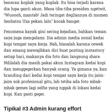
beneran koplak yang koplak. Itu bisa terjadi karena
dia lupa ganti akun. Masa tiba-tiba presiden ngetwit,
“Wuoooh, mantab! Jadi teringat deg2annya di momen
Senbatsu Uza pekan lalu” kocak banget.
Fenomena kayak gini sering kejadian, bahkan teman
saya juga mengalami. Dia admin media sosial kedai
kopi tempat saya kerja. Nah, biasalah karena cewek
dan emang mewajibkan diri buat posting instastory
setiap hari, makanya dia foto dan langsung share.
Ndilalah dia masih pakai akun Instagram kedai kopi
dan menggegerkan banyak orang. Ya gimana ya, kan
branding dari kedai kopi tempat saya kerja itu jaim-
jaim sok profesional gitu, lah tetiba ada foto mbak-
mbak gemes lagi selfie yang nggak di lokasi kedai
kopi. Kan pasti geger.
Tipikal #3 Admin kurang effort