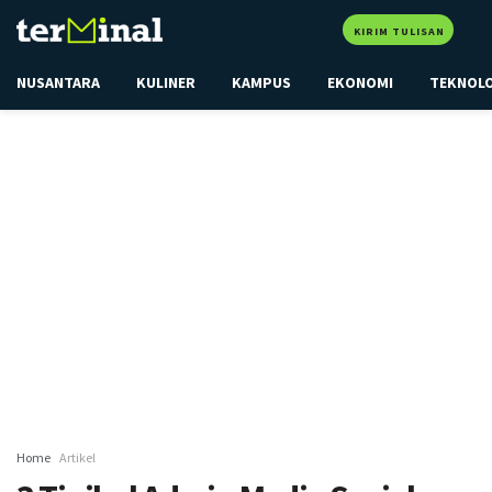
KIRIM TULISAN
NUSANTARA
KULINER
KAMPUS
EKONOMI
TEKNOL
Home
Artikel