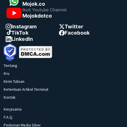
Mojok.co
Ikuti Youtube Channel
Mojokdotco
Instagram
Twitter
TikTok
Facebook
LinkedIn
Tentang
Kru
Kirim Tulisan
Ketentuan Artikel Terminal
Kontak
Kerjasama
F.A.Q.
Pedoman Media Siber