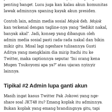
penting banget. Lucu juga kan kalau akun komunitas
lawak adminnya spaning kayak akun presiden.
Contoh lain, admin media sosial
Mojok
deh.
Mojok
kan terkenal dengan tagline-nya yang “Sedikit nakal,
banyak akal”. Jadi, konsep yang dibangun oleh
admin media sosial pasti rada-rada nakal dan bikin
mikir gitu. Misal lagi ngeshare tulisannya Gusti
Aditya yang mengklaim dia mirip Itachi itu ke
Twitter, maka captionnya seputar “Ini orang kena
Mugen Tsukoyomi apa ya?” atau ujaran nyinyir
lainnya.
Tipikal #2 Admin lupa ganti akun
Masih ingat kasus Twitter Pak Jokowi yang nge-
share soal JKT48 itu? Emang koplak itu adminnya.
Bukan koplak yang emang brandingnya gitu, tapi