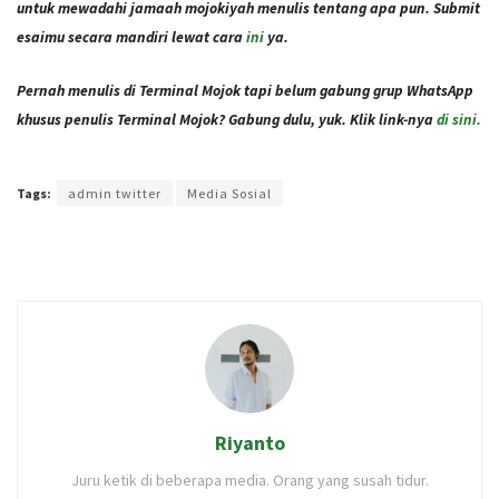
untuk mewadahi jamaah mojokiyah menulis tentang apa pun. Submit
esaimu secara mandiri lewat cara
ini
ya.
Pernah menulis di Terminal Mojok tapi belum gabung grup WhatsApp
khusus penulis Terminal Mojok? Gabung dulu, yuk. Klik link-nya
di sini.
Terakhir diperbarui pada 23 November 2020 oleh
Ajeng Rizka
Tags:
admin twitter
Media Sosial
Riyanto
Juru ketik di beberapa media. Orang yang susah tidur.