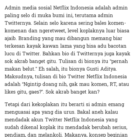
Admin media sosial Netflix Indonesia adalah admin
paling selo di muka bumi ini, terutama admin
Twitternya. Selain selo karena sering bales komen-
komenan dan ngeretweet, level koplaknya luar biasa
ajaib. Branding yang mau dibangun memang biar
terkesan kayak kawan lama yang bisa adu bacotan
lucu di Twitter. Bahkan bio di Twitternya juga kayak
sok akrab banget gitu. Tulisan di bionya itu “pernah
makan belut.” Eh salah, itu bionya Gusti Aditya.
Maksudnya, tulisan di bio Twitter Netflix Indonesia
adalah “Ngintip doang nih, gak mau komen, RT, atau
likes gitu, gaes?”. Sok akrab banget kan?
Tetapi dari kekoplakan itu berarti si admin emang
menguasai apa yang dia urus. Bakal aneh kalau
mendadak akun Twitter Netflix Indonesia yang
sudah dikenal koplak itu mendadak berubah serius,
pendiam, dan melankoli. Makanya, konsep beginian