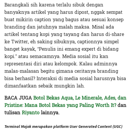
Barangkali sih karena terlalu sibuk dengan
banyaknya artikel yang harus dipost, nggak sempat
buat mikirin caption yang bagus atau sesuai konsep
branding dan jatuhnya malah maksa. Misal ada
artikel tentang kopi yang tayang dan harus di-share
ke Twitter, eh saking sibuknya, captionnya simpel
banget kayak, “Penulis ini emang expert di bidang
kopi.” atau semacamnya. Media sosial itu kan
representasi diri atau kelompok. Kalau adminnya
malas-malasan begitu gimana ceritanya branding
bisa berhasil? Interaksi di media sosial harusnya bisa
dimanfaatkan sebaik mungkin lah.
BACA JUGA
Botol Bekas Aqua, Le Minerale, Ades, dan
Pristine: Mana Botol Bekas yang Paling Worth It?
dan
tulisan
Riyanto
lainnya.
Terminal Mojok merupakan platform User Generated Content (UGC)