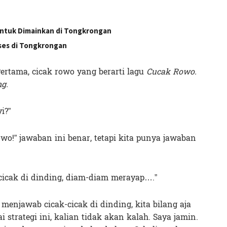
ntuk Dimainkan di Tongkrongan
kses di Tongkrongan
Pertama, cicak rowo yang berarti lagu
Cucak Rowo.
ng.
i?”
o!” jawaban ini benar, tetapi kita punya jawaban
-cicak di dinding, diam-diam merayap….”
 menjawab cicak-cicak di dinding, kita bilang aja
strategi ini, kalian tidak akan kalah. Saya jamin.