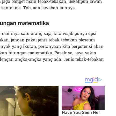
ya jago banget main tebak-tebakan. Sekalipun lawan
santai aja. Toh, ada jawaban lainnya.
itungan matematika
mainnya satu orang saja, kita wajib punya opsi
an, jangan pakai jenis tebak-tebakan plesetan
anyak yang ikutan, pertanyaan kita berpotensi akan
bakan hitungan matematika. Pasalnya, saya yakin
 dengan angka-angka yang ada. Jenis tebak-tebakan