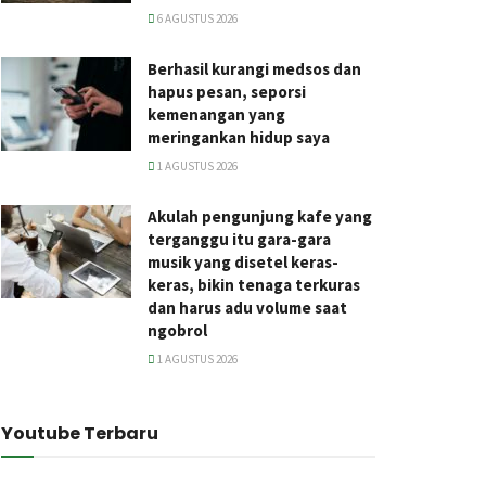
6 AGUSTUS 2026
Berhasil kurangi medsos dan
hapus pesan, seporsi
kemenangan yang
meringankan hidup saya
1 AGUSTUS 2026
Akulah pengunjung kafe yang
terganggu itu gara-gara
musik yang disetel keras-
keras, bikin tenaga terkuras
dan harus adu volume saat
ngobrol
1 AGUSTUS 2026
Youtube Terbaru