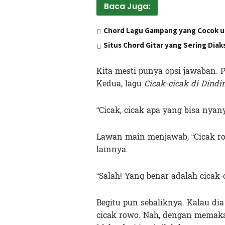
Baca Juga:
Chord Lagu Gampang yang Cocok u
Situs Chord Gitar yang Sering Dia
Kita mesti punya opsi jawaban. 
Kedua, lagu
Cicak-cicak di Dindi
“Cicak, cicak apa yang bisa nyany
Lawan main menjawab, “Cicak row
lainnya.
“Salah! Yang benar adalah cicak
Begitu pun sebaliknya. Kalau dia
cicak rowo. Nah, dengan memakai 