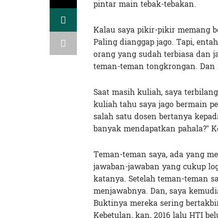
pintar main tebak-tebakan.
Kalau saya pikir-pikir memang b
Paling dianggap jago. Tapi, enta
orang yang sudah terbiasa dan j
teman-teman tongkrongan. Dan m
Saat masih kuliah, saya terbila
kuliah tahu saya jago bermain p
salah satu dosen bertanya kepa
banyak mendapatkan pahala?” Ke
Teman-teman saya, ada yang me
jawaban-jawaban yang cukup logi
katanya. Setelah teman-teman 
menjawabnya. Dan, saya kemudia
Buktinya mereka sering bertakbir
Kebetulan, kan, 2016 lalu HTI be