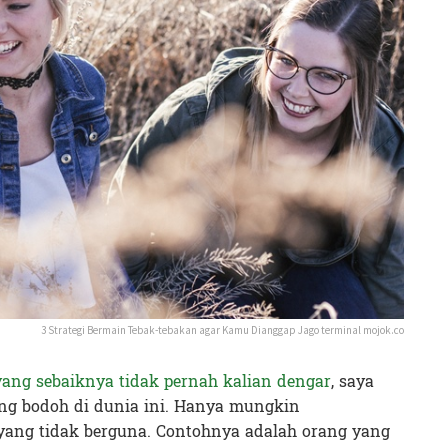
3 Strategi Bermain Tebak-tebakan agar Kamu Dianggap Jago terminal mojok.co
yang sebaiknya tidak pernah kalian dengar
, saya
ang bodoh di dunia ini. Hanya mungkin
yang tidak berguna. Contohnya adalah orang yang