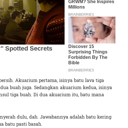
ersih. Akuarium pertama, isinya batu lava tiga
l dua buah juga. Sedangkan akuarium kedua, isinya
nsul tiga buah. Di dua akuarium itu, batu mana
 nyerah dulu, dah. Jawabannya adalah batu kering
a batu pasti basah.