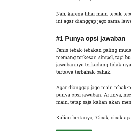
Nah, karena lihai main tebak-teb
ini agar dianggap jago sama law
#1 Punya opsi jawaban
Jenis tebak-tebakan paling muda
memang terkesan simpel, tapi but
jawabannya terkadang tidak nyam
tertawa terbahak-bahak.
Agar dianggap jago main tebak-t
punya opsi jawaban. Artinya, me
main, tetap saja kalian akan me
Kalian bertanya, “Cicak, cicak ap