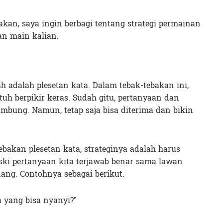
akan, saya ingin berbagi tentang strategi permainan
an main kalian.
h adalah plesetan kata. Dalam tebak-tebakan ini,
uh berpikir keras. Sudah gitu, pertanyaan dan
bung. Namun, tetap saja bisa diterima dan bikin
ebakan plesetan kata, strateginya adalah harus
ski pertanyaan kita terjawab benar sama lawan
nang. Contohnya sebagai berikut.
a yang bisa nyanyi?”