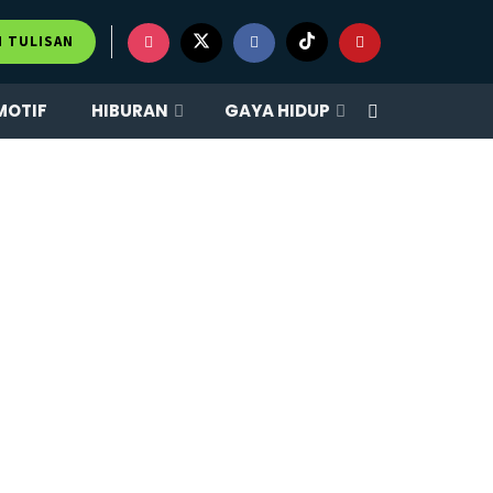
M TULISAN
MOTIF
HIBURAN
GAYA HIDUP