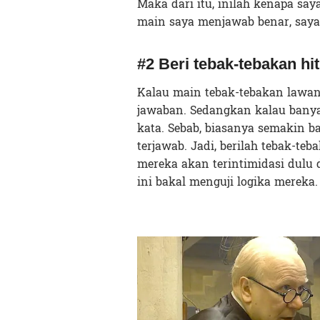
Maka dari itu, inilah kenapa sa
main saya menjawab benar, saya 
#2 Beri tebak-tebakan h
Kalau main tebak-tebakan lawan 
jawaban. Sedangkan kalau banyak
kata. Sebab, biasanya semakin b
terjawab. Jadi, berilah tebak-te
mereka akan terintimidasi dulu
ini bakal menguji logika mereka.