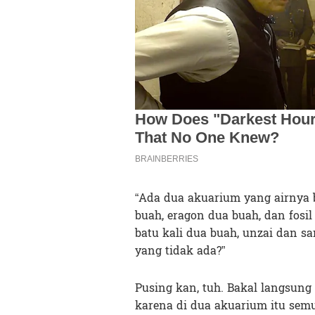
“Ada dua akuarium yang airnya b
buah, eragon dua buah, dan fosi
batu kali dua buah, unzai dan sa
yang tidak ada?”
Pusing kan, tuh. Bakal langsung
karena di dua akuarium itu semu