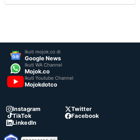
Ikuti mojok.co di
Google News
Ikuti WA Channel
Mojok.co
Ikuti Youtube Channel
Mojokdotco
Instagram
Twitter
TikTok
Facebook
LinkedIn