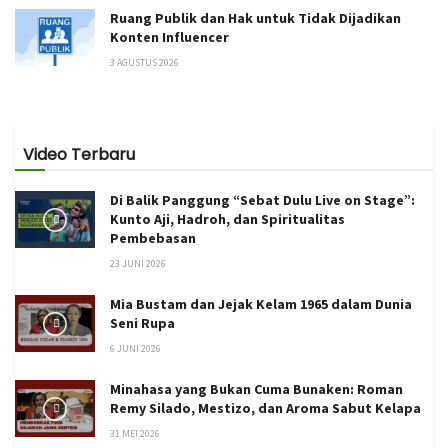
Ruang Publik dan Hak untuk Tidak Dijadikan
Konten Influencer
3 AGUSTUS 2026
Video Terbaru
Di Balik Panggung “Sebat Dulu Live on Stage”:
Kunto Aji, Hadroh, dan Spiritualitas
Pembebasan
23 JUNI 2026
Mia Bustam dan Jejak Kelam 1965 dalam Dunia
Seni Rupa
6 JUNI 2026
Minahasa yang Bukan Cuma Bunaken: Roman
Remy Silado, Mestizo, dan Aroma Sabut Kelapa
31 MEI 2026