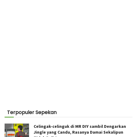
Terpopuler Sepekan
Celingak-celinguk di MR DIY sambil Dengarkan
Jingle yang Candu, Rasanya Damai Sekalipun