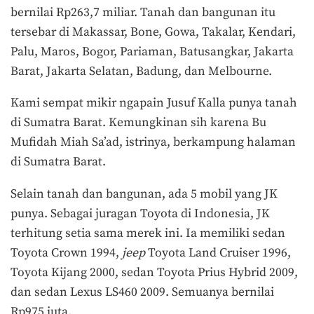
bernilai Rp263,7 miliar. Tanah dan bangunan itu
tersebar di Makassar, Bone, Gowa, Takalar, Kendari,
Palu, Maros, Bogor, Pariaman, Batusangkar, Jakarta
Barat, Jakarta Selatan, Badung, dan Melbourne.
Kami sempat mikir ngapain Jusuf Kalla punya tanah
di Sumatra Barat. Kemungkinan sih karena Bu
Mufidah Miah Sa’ad, istrinya, berkampung halaman
di Sumatra Barat.
Selain tanah dan bangunan, ada 5 mobil yang JK
punya. Sebagai juragan Toyota di Indonesia, JK
terhitung setia sama merek ini. Ia memiliki sedan
Toyota Crown 1994,
jeep
Toyota Land Cruiser 1996,
Toyota Kijang 2000, sedan Toyota Prius Hybrid 2009,
dan sedan Lexus LS460 2009. Semuanya bernilai
Rp975 juta.