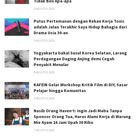
Tidak Beli Apa-apa
5 AGUSTUS 2026
Putus Pertemanan dengan Rekan Kerja Toxic
adalah Jalan Terakhir Saya Hidup Bahagia dari
Drama Usia 30-an
5 AGUSTUS 2026
Yogyakarta bakal Susul Korea Selatan, Larang
Perdagangan Daging Anjing demi Cegah
Penyakit Menular
4 AGUSTUS 2026
KAFEIN Gelar Workshop Kritik Film di DIY, Sasar
Pelajar hingga Komunitas
3 AGUSTUS 2026
Nasib Orang Haven’t: Ingin Jadi Maba Tanpa
Sponsor Orang Tua, Harus Alami Kerja di Warung
Mie Ayam 16 Jam Upah 30 Ribu
7 AGUSTUS 2026