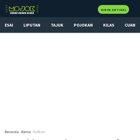
KIRIM ARTIKEL
ESAI
LIPUTAN
TAJUK
POJOKAN
KILAS
CUAN
Beranda
Rame
Nafkah