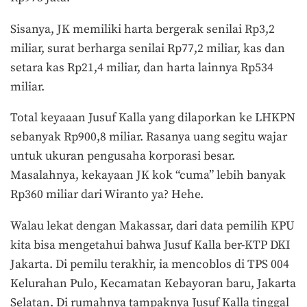
Sisanya, JK memiliki harta bergerak senilai Rp3,2
miliar, surat berharga senilai Rp77,2 miliar, kas dan
setara kas Rp21,4 miliar, dan harta lainnya Rp534
miliar.
Total keyaaan Jusuf Kalla yang dilaporkan ke LHKPN
sebanyak Rp900,8 miliar. Rasanya uang segitu wajar
untuk ukuran pengusaha korporasi besar.
Masalahnya, kekayaan JK kok “cuma” lebih banyak
Rp360 miliar dari Wiranto ya? Hehe.
Walau lekat dengan Makassar, dari data pemilih KPU
kita bisa mengetahui bahwa Jusuf Kalla ber-KTP DKI
Jakarta. Di pemilu terakhir, ia mencoblos di TPS 004
Kelurahan Pulo, Kecamatan Kebayoran baru, Jakarta
Selatan. Di rumahnya tampaknya Jusuf Kalla tinggal