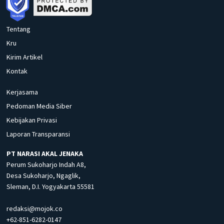
Tentang
Kru
Kirim Artikel
Kontak
Kerjasama
Pedoman Media Siber
Kebijakan Privasi
Laporan Transparansi
PT NARASI AKAL JENAKA
Perum Sukoharjo Indah A8,
Desa Sukoharjo, Ngaglik,
Sleman, D.I. Yogyakarta 55581
redaksi@mojok.co
+62-851-6282-0147