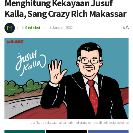
Menghitung Kekayaan Jusuf
Kalla, Sang Crazy Rich Makassar
A
oleh
Redaksi
3 Januari 2020
A
jusuf kalla kekayaan aksa mahmud orang terkaya di indonesia mojok.co