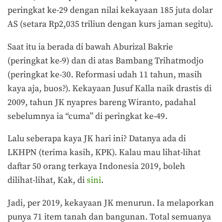
peringkat ke-29 dengan nilai kekayaan 185 juta dolar
AS (setara Rp2,035 triliun dengan kurs jaman segitu).
Saat itu ia berada di bawah Aburizal Bakrie
(peringkat ke-9) dan di atas Bambang Trihatmodjo
(peringkat ke-30. Reformasi udah 11 tahun, masih
kaya aja, buos?). Kekayaan Jusuf Kalla naik drastis di
2009, tahun JK nyapres bareng Wiranto, padahal
sebelumnya ia “cuma” di peringkat ke-49.
Lalu seberapa kaya JK hari ini? Datanya ada di
LKHPN (terima kasih, KPK). Kalau mau lihat-lihat
daftar 50 orang terkaya Indonesia 2019, boleh
dilihat-lihat, Kak, di
sini
.
Jadi, per 2019, kekayaan JK menurun. Ia melaporkan
punya 71 item tanah dan bangunan. Total semuanya