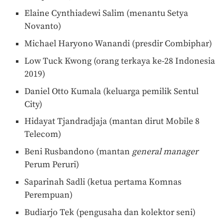
Elaine Cynthiadewi Salim (menantu Setya
Novanto)
Michael Haryono Wanandi (presdir Combiphar)
Low Tuck Kwong (orang terkaya ke-28 Indonesia
2019)
Daniel Otto Kumala (keluarga pemilik Sentul
City)
Hidayat Tjandradjaja (mantan dirut Mobile 8
Telecom)
Beni Rusbandono (mantan
general manager
Perum Peruri)
Saparinah Sadli (ketua pertama Komnas
Perempuan)
Budiarjo Tek (pengusaha dan kolektor seni)