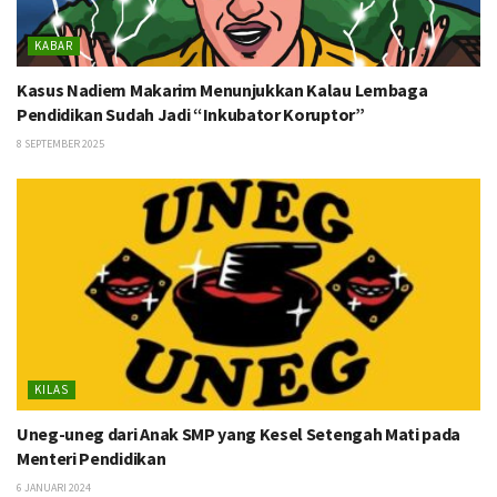
KABAR
Kasus Nadiem Makarim Menunjukkan Kalau Lembaga
Pendidikan Sudah Jadi “Inkubator Koruptor”
8 SEPTEMBER 2025
KILAS
Uneg-uneg dari Anak SMP yang Kesel Setengah Mati pada
Menteri Pendidikan
6 JANUARI 2024