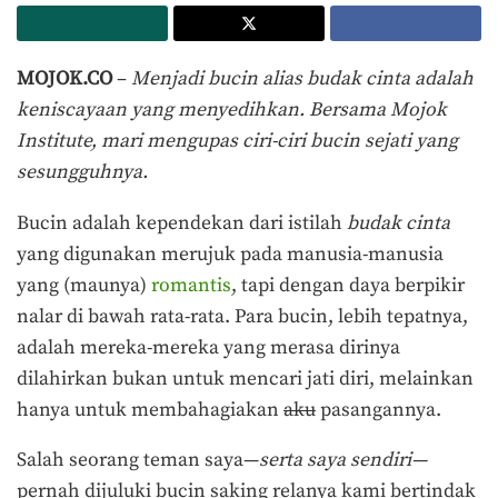
MOJOK.CO
–
Menjadi bucin alias budak cinta adalah
keniscayaan yang menyedihkan. Bersama Mojok
Institute, mari mengupas ciri-ciri bucin sejati yang
sesungguhnya.
Bucin adalah kependekan dari istilah
budak cinta
yang digunakan merujuk pada manusia-manusia
yang (maunya)
romantis
, tapi dengan daya berpikir
nalar di bawah rata-rata. Para bucin, lebih tepatnya,
adalah mereka-mereka yang merasa dirinya
dilahirkan bukan untuk mencari jati diri, melainkan
hanya untuk membahagiakan
aku
pasangannya.
Salah seorang teman saya—
serta saya sendiri—
pernah dijuluki bucin saking relanya kami bertindak