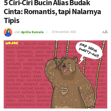
5 Ciri-Ciri Bucin Alias Budak
Cinta: Romantis, tapi Nalarnya
Tipis
A
oleh
Aprilia Kumala
25 November 2018
A