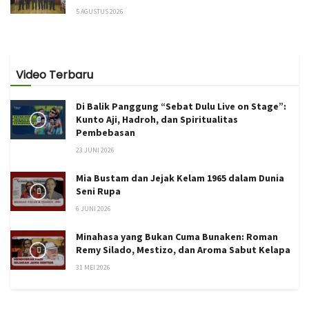
5 AGUSTUS 2026
Video Terbaru
Di Balik Panggung “Sebat Dulu Live on Stage”:
Kunto Aji, Hadroh, dan Spiritualitas
Pembebasan
23 JUNI 2026
Mia Bustam dan Jejak Kelam 1965 dalam Dunia
Seni Rupa
6 JUNI 2026
Minahasa yang Bukan Cuma Bunaken: Roman
Remy Silado, Mestizo, dan Aroma Sabut Kelapa
31 MEI 2026