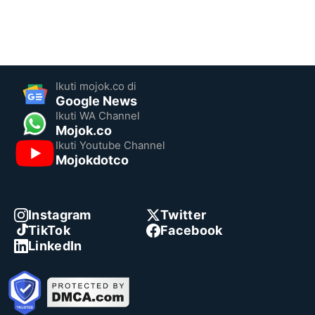
Ikuti mojok.co di
Google News
Ikuti WA Channel
Mojok.co
Ikuti Youtube Channel
Mojokdotco
Instagram
Twitter
TikTok
Facebook
LinkedIn