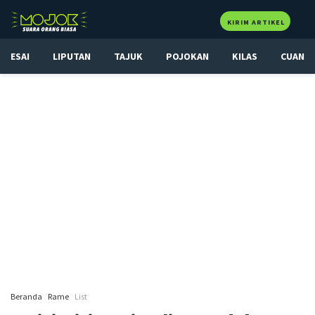
KIRIM ARTIKEL
ESAI
LIPUTAN
TAJUK
POJOKAN
KILAS
CUAN
Beranda
Rame
List