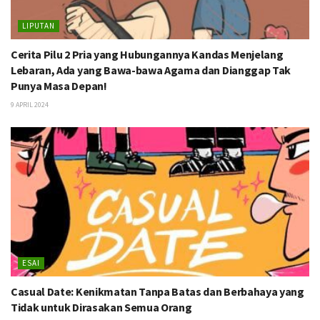
LIPUTAN
Cerita Pilu 2 Pria yang Hubungannya Kandas Menjelang
Lebaran, Ada yang Bawa-bawa Agama dan Dianggap Tak
Punya Masa Depan!
9 APRIL 2024
ESAI
Casual Date: Kenikmatan Tanpa Batas dan Berbahaya yang
Tidak untuk Dirasakan Semua Orang