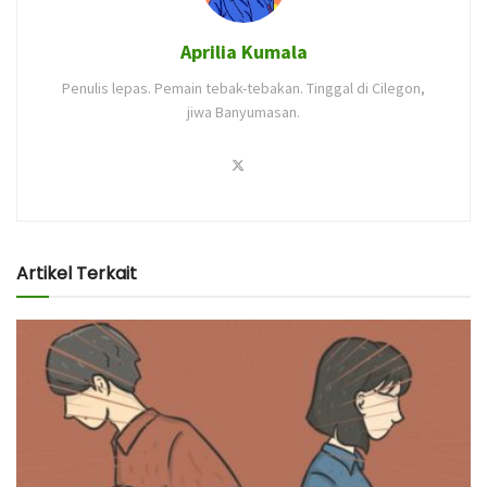
Aprilia Kumala
Penulis lepas. Pemain tebak-tebakan. Tinggal di Cilegon,
jiwa Banyumasan.
Artikel Terkait