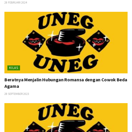
28 FEBRUARI 2024
KILAS
Beratnya Menjalin Hubungan Romansa dengan Cowok Beda
Agama
28 SEPTEMBER 2023