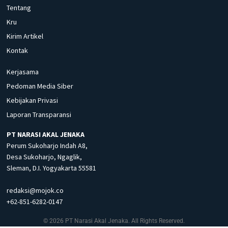
Tentang
Kru
Kirim Artikel
Kontak
Kerjasama
Pedoman Media Siber
Kebijakan Privasi
Laporan Transparansi
PT NARASI AKAL JENAKA
Perum Sukoharjo Indah A8,
Desa Sukoharjo, Ngaglik,
Sleman, D.I. Yogyakarta 55581
redaksi@mojok.co
+62-851-6282-0147
© 2026 PT Narasi Akal Jenaka. All Rights Reserved.