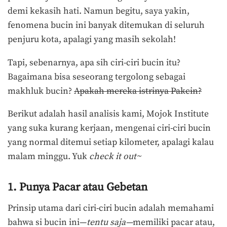
demi kekasih hati. Namun begitu, saya yakin,
fenomena bucin ini banyak ditemukan di seluruh
penjuru kota, apalagi yang masih sekolah!
Tapi, sebenarnya, apa sih ciri-ciri bucin itu?
Bagaimana bisa seseorang tergolong sebagai
makhluk bucin?
Apakah mereka istrinya Pakcin?
Berikut adalah hasil analisis kami, Mojok Institute
yang suka kurang kerjaan, mengenai ciri-ciri bucin
yang normal ditemui setiap kilometer, apalagi kalau
malam minggu. Yuk
check it out~
1. Punya Pacar atau Gebetan
Prinsip utama dari ciri-ciri bucin adalah memahami
bahwa si bucin ini—
tentu saja—
memiliki pacar atau,