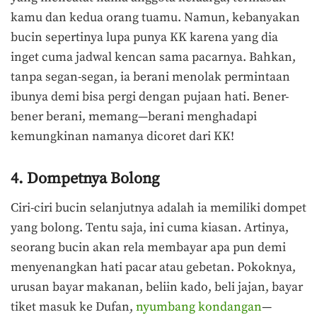
kamu dan kedua orang tuamu. Namun, kebanyakan
bucin sepertinya lupa punya KK karena yang dia
inget cuma jadwal kencan sama pacarnya. Bahkan,
tanpa segan-segan, ia berani menolak permintaan
ibunya demi bisa pergi dengan pujaan hati. Bener-
bener berani, memang—berani menghadapi
kemungkinan namanya dicoret dari KK!
4. Dompetnya Bolong
Ciri-ciri bucin selanjutnya adalah ia memiliki dompet
yang bolong. Tentu saja, ini cuma kiasan. Artinya,
seorang bucin akan rela membayar apa pun demi
menyenangkan hati pacar atau gebetan. Pokoknya,
urusan bayar makanan, beliin kado, beli jajan, bayar
tiket masuk ke Dufan,
nyumbang kondangan
—