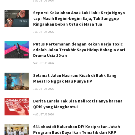
3 AGUSTUS 2026
Seporsi Kekalahan Anak Laki-laki: Kerja Ngoyo
tapi Masih Begini-begini Saja, Tak Sanggup
Ringankan Beban Ortu di Masa Tua
3 AGUSTUS 2026
Putus Pertemanan dengan Rekan Kerja Toxic
adalah Jalan Terakhir Saya Hidup Bahagia dari
Drama Usia 30-an
5 AGUSTUS 2026
Selamat Jalan Nasirun: Kisah di Balik Sang
Maestro Nggak Mau Punya HP
1 AGUSTUS 2026
Derita Lansia Tak Bisa Beli Roti Hanya karena
QRIS yang Menghantui
4 AGUSTUS 2026
64 Lokasi di Kalurahan DIY Kecipratan Jatah
Program Budi Daya Ikan Tematik dari KKP