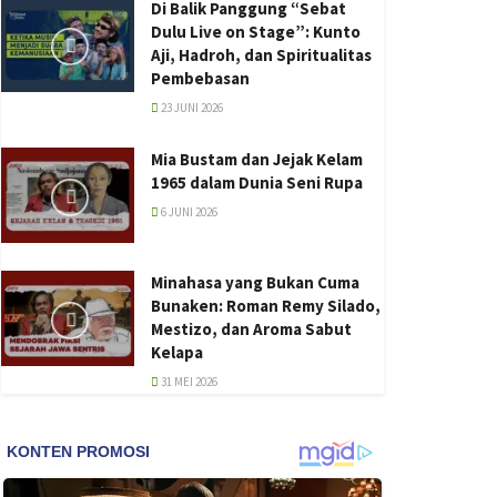
Di Balik Panggung “Sebat
Dulu Live on Stage”: Kunto
Aji, Hadroh, dan Spiritualitas
Pembebasan
23 JUNI 2026
Mia Bustam dan Jejak Kelam
1965 dalam Dunia Seni Rupa
6 JUNI 2026
Minahasa yang Bukan Cuma
Bunaken: Roman Remy Silado,
Mestizo, dan Aroma Sabut
Kelapa
31 MEI 2026