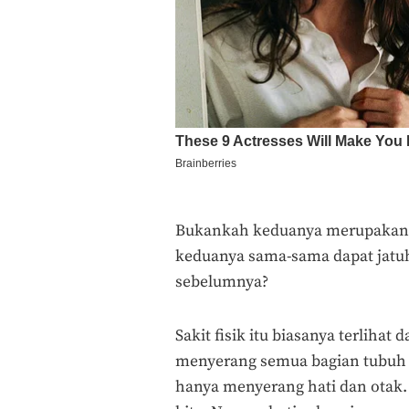
Bukankah keduanya merupakan 
keduanya sama-sama dapat jatuh 
sebelumnya?
Sakit fisik itu biasanya terliha
menyerang semua bagian tubuh k
hanya menyerang hati dan otak. 