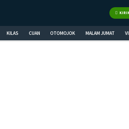
KIRI
KILAS
CUAN
OTOMOJOK
MALAM JUMAT
V