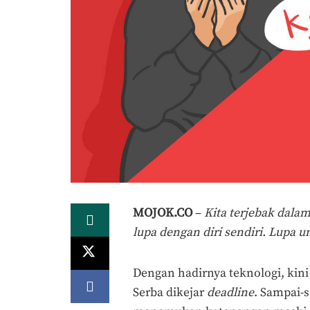
MOJOK.CO
–
Kita terjebak dalam
lupa dengan diri sendiri. Lupa un
Dengan hadirnya teknologi, kini 
Serba dikejar
deadline
. Sampai-