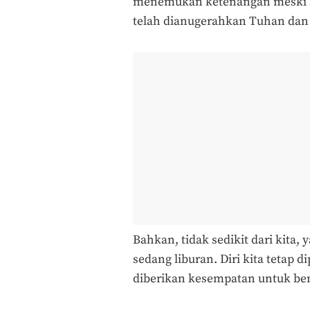
menemukan ketenangan meski se
telah dianugerahkan Tuhan dan b
Bahkan, tidak sedikit dari kita
sedang liburan. Diri kita tetap
diberikan kesempatan untuk bena