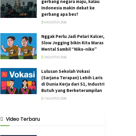
gerbang negara maju, kalau
Indonesia makin dekat ke
gerbang apa bes?
4 AGUSTUS 2026
Nggak Perlu Jadi Pelari Kalcer,
Slow Jogging bikin Kita Waras
Mental Sambil “Niko-niko”
3 AGUSTUS 2026
Lulusan Sekolah Vokasi
(Sarjana Terapan) Lebih Laris
di Dunia Kerja dari S1, Industri
Butuh yang Berketerampilan
7 AGUSTUS 2026
Video Terbaru