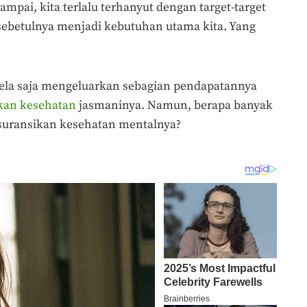
mpai, kita terlalu terhanyut dengan target-target
sebetulnya menjadi kebutuhan utama kita. Yang
-rela saja mengeluarkan sebagian pendapatannya
kan kesehatan
jasmaninya. Namun, berapa banyak
asuransikan kesehatan mentalnya?