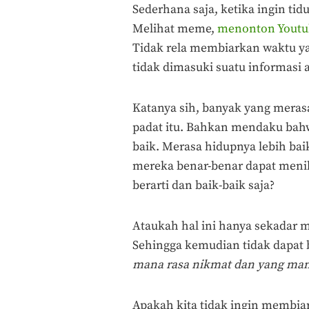
Sederhana saja, ketika ingin tid
Melihat meme,
menonton Youtu
Tidak rela membiarkan waktu yan
tidak dimasuki suatu informasi 
Katanya sih, banyak yang meras
padat itu. Bahkan mendaku bahw
baik. Merasa hidupnya lebih bai
mereka benar-benar dapat menik
berarti dan baik-baik saja?
Ataukah hal ini hanya sekadar m
Sehingga kemudian tidak dapa
mana rasa nikmat dan yang mana 
Apakah kita tidak ingin membiark