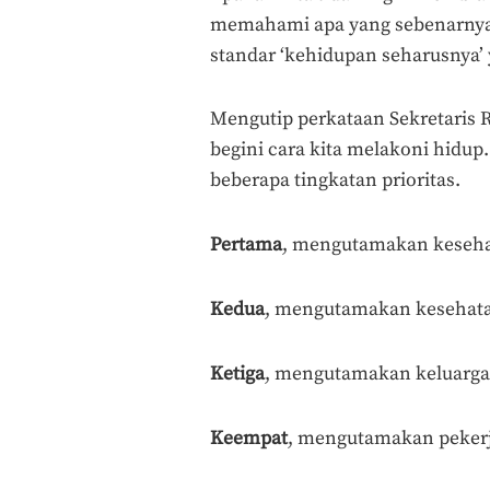
memahami apa yang sebenarnya 
standar ‘kehidupan seharusnya’ 
Mengutip perkataan Sekretaris 
begini cara kita melakoni hidu
beberapa tingkatan prioritas.
Pertama
, mengutamakan keseha
Kedua
, mengutamakan kesehata
Ketiga
, mengutamakan keluarga
Keempat
, mengutamakan peker