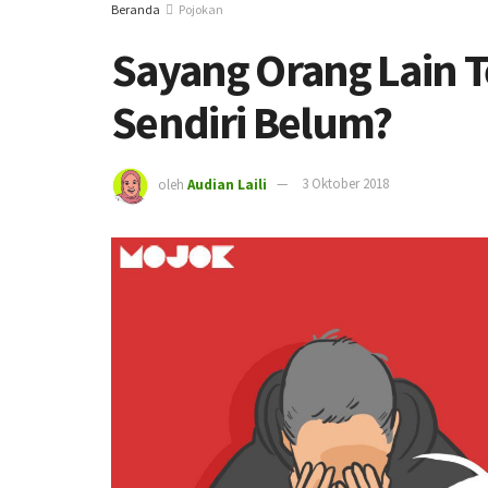
Beranda
Pojokan
Sayang Orang Lain T
Sendiri Belum?
oleh
Audian Laili
3 Oktober 2018