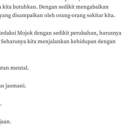
kita butuhkan. Dengan sedikit mengabaikan
yang disampaikan oleh orang-orang sekitar kita.
Redaksi Mojok dengan sedikit perubahan, harusnya
p. Seharunya kita menjalankan kehidupan dengan
tan mental.
n jasmani.
.
jaan.