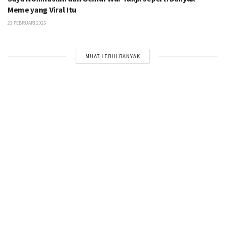
Meme yang Viral Itu
23 FEBRUARI 2026
MUAT LEBIH BANYAK