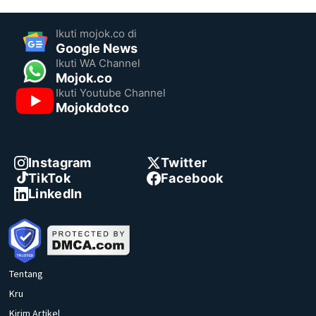
Ikuti mojok.co di
Google News
Ikuti WA Channel
Mojok.co
Ikuti Youtube Channel
Mojokdotco
Instagram
Twitter
TikTok
Facebook
LinkedIn
Tentang
Kru
Kirim Artikel