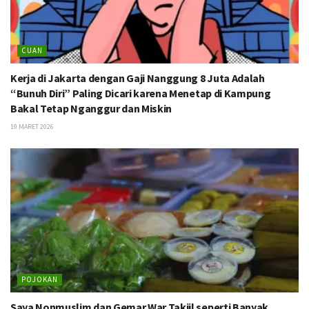
CUAN
Kerja di Jakarta dengan Gaji Nanggung 8 Juta Adalah
“Bunuh Diri” Paling Dicari karena Menetap di Kampung
Bakal Tetap Nganggur dan Miskin
19 MARET 2026
POJOKAN
Saya Nonmuslim dan Gemar War Takjil seperti Banyak