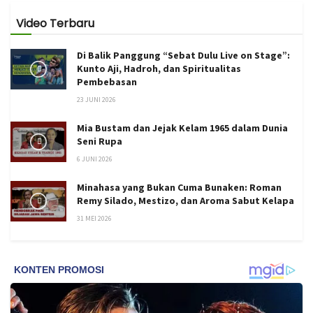
Video Terbaru
Di Balik Panggung “Sebat Dulu Live on Stage”:
Kunto Aji, Hadroh, dan Spiritualitas
Pembebasan
23 JUNI 2026
Mia Bustam dan Jejak Kelam 1965 dalam Dunia
Seni Rupa
6 JUNI 2026
Minahasa yang Bukan Cuma Bunaken: Roman
Remy Silado, Mestizo, dan Aroma Sabut Kelapa
31 MEI 2026