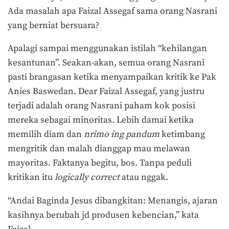
Ada masalah apa Faizal Assegaf sama orang Nasrani
yang berniat bersuara?
Apalagi sampai menggunakan istilah “kehilangan
kesantunan”. Seakan-akan, semua orang Nasrani
pasti brangasan ketika menyampaikan kritik ke Pak
Anies Baswedan. Dear Faizal Assegaf, yang justru
terjadi adalah orang Nasrani paham kok posisi
mereka sebagai minoritas. Lebih damai ketika
memilih diam dan
nrimo ing pandum
ketimbang
mengritik dan malah dianggap mau melawan
mayoritas. Faktanya begitu, bos. Tanpa peduli
kritikan itu
logically correct
atau nggak.
“Andai Baginda Jesus dibangkitan: Menangis, ajaran
kasihnya berubah jd produsen kebencian,” kata