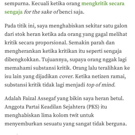
sempurna. Kecuali ketika orang
mengkritik secara
sengaja
for the sake of
benci saja.
Pada titik ini, saya menghabiskan sekitar satu galon
dari stok heran ketika ada orang yang gagal melihat
kritik secara proporsional. Semakin parah dan
mengherankan ketika kritikan itu seperti sengaja
dibengkokkan. Tujuannya, supaya orang nggak lagi
memahami substansi kritik. Orang lalu teralihkan ke
isu lain yang dijadikan
cover
. Ketika netizen ramai,
substansi kritik tidak lagi menjadi
top of mind
.
Adalah Faizal Assegaf yang bikin saya heran betul.
Anggota Partai Keadilan Sejahtera (PKS) itu
menghabiskan lima kolom twit untuk
menyemburkan sesuatu yang sangat tidak berguna.