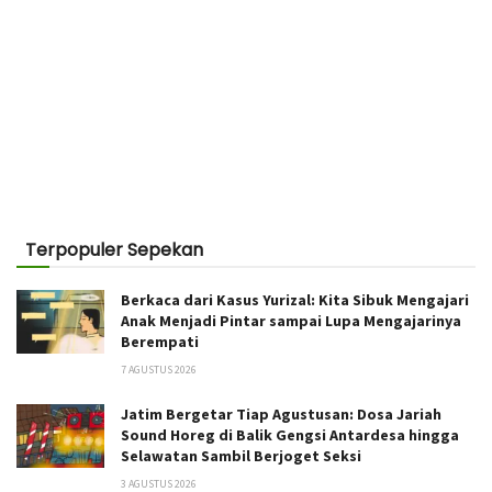
Terpopuler Sepekan
Berkaca dari Kasus Yurizal: Kita Sibuk Mengajari
Anak Menjadi Pintar sampai Lupa Mengajarinya
Berempati
7 AGUSTUS 2026
Jatim Bergetar Tiap Agustusan: Dosa Jariah
Sound Horeg di Balik Gengsi Antardesa hingga
Selawatan Sambil Berjoget Seksi
3 AGUSTUS 2026