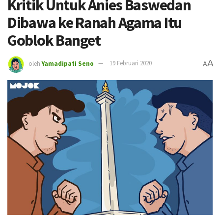
Kritik Untuk Anies Baswedan
Dibawa ke Ranah Agama Itu
Goblok Banget
A
oleh
Yamadipati Seno
19 Februari 2020
A