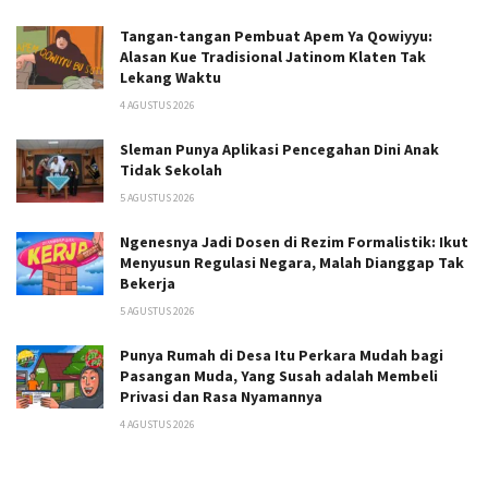
Tangan-tangan Pembuat Apem Ya Qowiyyu:
Alasan Kue Tradisional Jatinom Klaten Tak
Lekang Waktu
4 AGUSTUS 2026
Sleman Punya Aplikasi Pencegahan Dini Anak
Tidak Sekolah
5 AGUSTUS 2026
Ngenesnya Jadi Dosen di Rezim Formalistik: Ikut
Menyusun Regulasi Negara, Malah Dianggap Tak
Bekerja
5 AGUSTUS 2026
Punya Rumah di Desa Itu Perkara Mudah bagi
Pasangan Muda, Yang Susah adalah Membeli
Privasi dan Rasa Nyamannya
4 AGUSTUS 2026