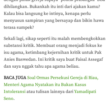
dihilangkan. Bukankah itu inti dari ajakan kamu?
Kalau bisa langsung ke intinya, kenapa perlu
menyusun sampiran yang bersayap dan bikin hawa
terasa sumpek?
Sekali lagi, sikap seperti itu malah membengkokkan
substansi kritik. Membuat orang menjadi fokus ke
isu agama, ketimbang kejernihan kritik untuk Pak
Anies Baswedan. Ini kritik saya buat Faisal Assegaf
dan saya nggak tahu apa agama beliau.
BACA JUGA
Soal Ormas Persekusi Gereja di Riau,
Menteri Agama Nyatakan itu Bukan Kasus
Intoleransi
atau tulisan lainnya dari
Yamadipati
Seno
.
Terakhir diperbarui pada 19 Februari 2020 oleh
Yamadipati Seno