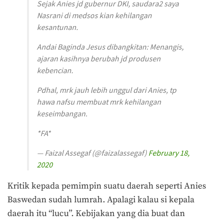
Sejak Anies jd gubernur DKI, saudara2 saya
Nasrani di medsos kian kehilangan
kesantunan.
Andai Baginda Jesus dibangkitan: Menangis,
ajaran kasihnya berubah jd produsen
kebencian.
Pdhal, mrk jauh lebih unggul dari Anies, tp
hawa nafsu membuat mrk kehilangan
keseimbangan.
*FA*
— Faizal Assegaf (@faizalassegaf)
February 18,
2020
Kritik kepada pemimpin suatu daerah seperti Anies
Baswedan sudah lumrah. Apalagi kalau si kepala
daerah itu “lucu”. Kebijakan yang dia buat dan