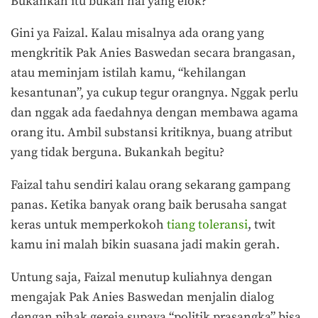
Bukankah itu bukan hal yang elok?
Gini ya Faizal. Kalau misalnya ada orang yang
mengkritik Pak Anies Baswedan secara brangasan,
atau meminjam istilah kamu, “kehilangan
kesantunan”, ya cukup tegur orangnya. Nggak perlu
dan nggak ada faedahnya dengan membawa agama
orang itu. Ambil substansi kritiknya, buang atribut
yang tidak berguna. Bukankah begitu?
Faizal tahu sendiri kalau orang sekarang gampang
panas. Ketika banyak orang baik berusaha sangat
keras untuk memperkokoh
tiang toleransi
, twit
kamu ini malah bikin suasana jadi makin gerah.
Untung saja, Faizal menutup kuliahnya dengan
mengajak Pak Anies Baswedan menjalin dialog
dengan pihak gereja supaya “politik prasangka” bisa