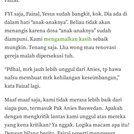
Faizal.
FYI saja, Faizal, Yesus sudah bangkit, kok. Dia ada di
dalam hati “anak-anaknya”. Beliau tidak akan
menangis karena dosa “anak-anaknya” sudah
diampuni. Kami
mengamalkan kasih
sebaik
mungkin. Tenang saja. Lha wong mau renovasi
gereja malah dipersekusi tuh.
“Pdhal, mrk jauh lebih unggul dari Anies, tp hawa
nafsu membuat mrk kehilangan keseimbangan,”
kata Faizal lagi.
Maaf-maaf saja, kami tidak merasa lebih baik dari
siapa pun, termasuk Pak Anies Baswedan. Apakah
dengan mengkritik lantas kami unggul atas mereka
yang kena kritikan? Ya nggak. Logika macam apa itu?
Dengan bilang begitu, Faizal seperti menggeser