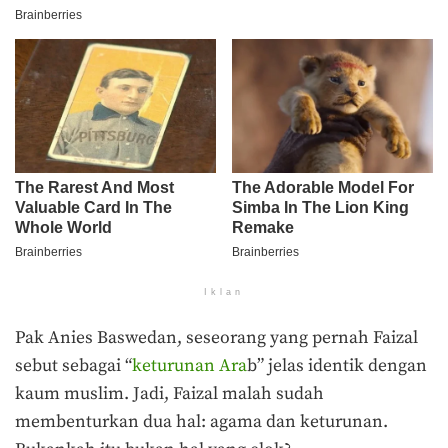
Iklan
Pak Anies Baswedan, seseorang yang pernah Faizal
sebut sebagai “
keturunan Ara
b” jelas identik dengan
kaum muslim. Jadi, Faizal malah sudah
membenturkan dua hal: agama dan keturunan.