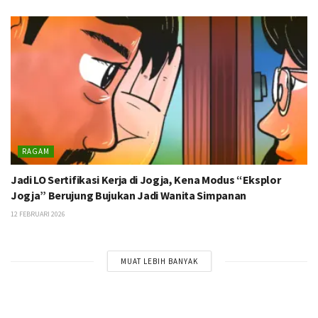
RAGAM
Jadi LO Sertifikasi Kerja di Jogja, Kena Modus “Eksplor
Jogja” Berujung Bujukan Jadi Wanita Simpanan
12 FEBRUARI 2026
MUAT LEBIH BANYAK