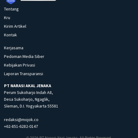
Tentang
Kru
Kirim Artikel
Kontak
Kerjasama
Pedoman Media Siber
Kebijakan Privasi
Laporan Transparansi
PT NARASI AKAL JENAKA
Perum Sukoharjo Indah A8,
Desa Sukoharjo, Ngaglik,
Sleman, D.I. Yogyakarta 55581
redaksi@mojok.co
+62-851-6282-0147