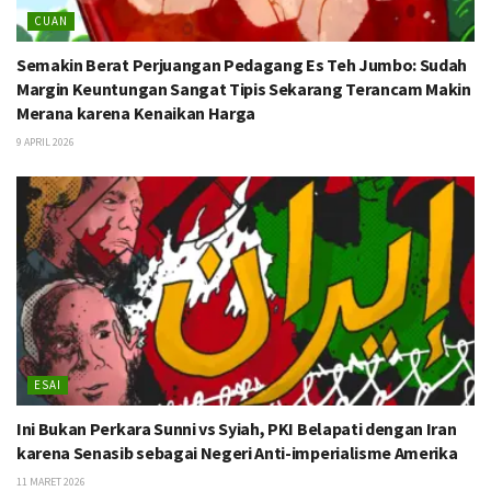
CUAN
Semakin Berat Perjuangan Pedagang Es Teh Jumbo: Sudah
Margin Keuntungan Sangat Tipis Sekarang Terancam Makin
Merana karena Kenaikan Harga
9 APRIL 2026
ESAI
Ini Bukan Perkara Sunni vs Syiah, PKI Belapati dengan Iran
karena Senasib sebagai Negeri Anti-imperialisme Amerika
11 MARET 2026