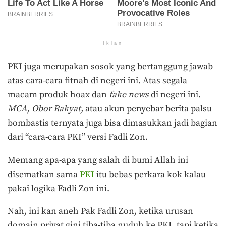
Iklan
PKI juga merupakan sosok yang bertanggung jawab
atas cara-cara fitnah di negeri ini. Atas segala
macam produk hoax dan
fake news
di negeri ini.
MCA,
Obor Rakyat,
atau akun penyebar berita palsu
bombastis ternyata juga bisa dimasukkan jadi bagian
dari “cara-cara PKI” versi Fadli Zon.
Memang apa-apa yang salah di bumi Allah ini
disematkan sama
PKI
itu bebas perkara kok kalau
pakai logika Fadli Zon ini.
Nah, ini kan aneh Pak Fadli Zon, ketika urusan
domain privat gini tiba-tiba nuduh ke PKI, tapi ketika