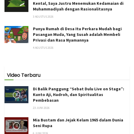
Kental, Saya Justru Menemukan Kedamaian di
Muhammadiyah dengan Rasionalitasnya
3 AGUSTUS 2026
Punya Rumah di Desa Itu Perkara Mudah bagi
Pasangan Muda, Yang Susah adalah Membeli
Privasi dan Rasa Nyamannya
4 AGUSTUS 2026
Video Terbaru
Di Balik Panggung “Sebat Dulu Live on Stage”:
Kunto Aji, Hadroh, dan Spiritualitas
Pembebasan
23 JUNI 2026
Mia Bustam dan Jejak Kelam 1965 dalam Dunia
Seni Rupa
6 JUNI 2026