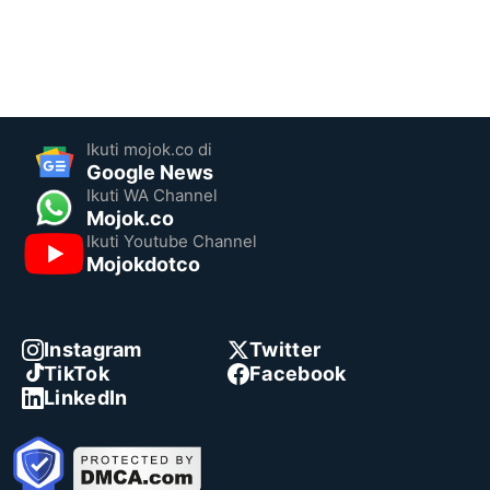
Ikuti mojok.co di
Google News
Ikuti WA Channel
Mojok.co
Ikuti Youtube Channel
Mojokdotco
Instagram
Twitter
TikTok
Facebook
LinkedIn