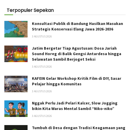
Terpopuler Sepekan
Konsultasi Publik di Bandung Hasilkan Masukan
Strategis Konservasi Elang Jawa 2026-2036
3 AGUSTUS 2026
Jatim Bergetar Tiap Agustusan: Dosa Jariah
Sound Horeg di Balik Gengsi Antardesa hingga
Selawatan Sambil Berjoget Seksi
3 AGUSTUS 2026
KAFEIN Gelar Workshop Kritik Film di DIY, Sasar
Pelajar hingga Komunitas
3 AGUSTUS 2026
Nggak Perlu Jadi Pelari Kalcer, Slow Jogging
bikin Kita Waras Mental Sambil “Niko-niko”
3 AGUSTUS 2026
Tumbuh di Desa dengan Tradisi Keagamaan yang