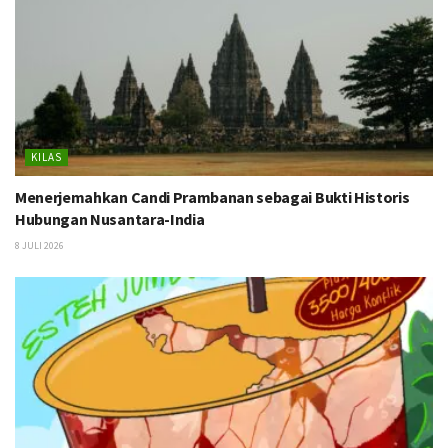
KILAS
Menerjemahkan Candi Prambanan sebagai Bukti Historis
Hubungan Nusantara-India
8 JULI 2026