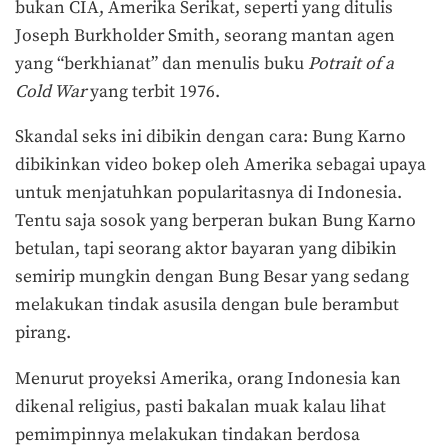
bukan CIA, Amerika Serikat, seperti yang ditulis
Joseph Burkholder Smith, seorang mantan agen
yang “berkhianat” dan menulis buku
Potrait of a
Cold War
yang terbit 1976.
Skandal seks ini dibikin dengan cara: Bung Karno
dibikinkan video bokep oleh Amerika sebagai upaya
untuk menjatuhkan popularitasnya di Indonesia.
Tentu saja sosok yang berperan bukan Bung Karno
betulan, tapi seorang aktor bayaran yang dibikin
semirip mungkin dengan Bung Besar yang sedang
melakukan tindak asusila dengan bule berambut
pirang.
Menurut proyeksi Amerika, orang Indonesia kan
dikenal religius, pasti bakalan muak kalau lihat
pemimpinnya melakukan tindakan berdosa